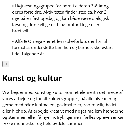
• Højtlæsningsgruppe for børn i alderen 3-8 år og
deres forældre. Aktiviteten finder sted ca. hver 2.
uge på en fast ugedag og kan både være dialogisk
læsning, forskellige ord- og motoriklege eller
brætspil.
• Alfa & Omega – er et førskole-forløb, der har til
formål at understøtte familien og barnets skolestart
i det følgende år
×
Kunst og kultur
Vi arbejder med kunst og kultur som et element i det meste af
vores arbejde og for alle aldersgrupper, på alle niveauer og
gerne med både klatmaleri, gavlmalerier, rap-musik, ballet
eller hiphop. At arbejde kreativt med noget mellem hænderne
og stemmen eller få nye indtryk igennem fælles oplevelser kan
rykke mennesker og hele bydele sammen.