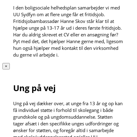
I den boligsociale helhedsplan samarbejder vi med
UU Sydfyn om at flere unge får et fritidsjob.
Fritidsjobambassadør Hanne Skov står klar til at
hjælpe unge på 13-17 år ud i deres første fritidsjob.
Har du aldrig skrevet et CV eller en ansøgning før?
Pyt med det, det hjælper Hanne gerne med, ligesom
hun også hjælper med kontakt til den virksomhed
du gerne vil arbejde i.
×
Ung på vej
Ung på vej dækker over, at unge fra 13 år og op kan
få individuel støtte i forhold til skolegang i både
grundskole og på ungdomsuddannelse. Støtten
tager afsæt i den specifikke unges udfordringer og
ønsker for støtten, og foregår altid i samarbejde
med skole/uddannelsessted og/eller UU-