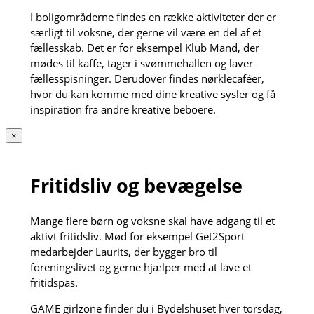
I boligområderne findes en række aktiviteter der er
særligt til voksne, der gerne vil være en del af et
fællesskab. Det er for eksempel Klub Mand, der
mødes til kaffe, tager i svømmehallen og laver
fællesspisninger. Derudover findes nørklecaféer,
hvor du kan komme med dine kreative sysler og få
inspiration fra andre kreative beboere.
×
Fritidsliv og bevægelse
Mange flere børn og voksne skal have adgang til et
aktivt fritidsliv. Mød for eksempel Get2Sport
medarbejder Laurits, der bygger bro til
foreningslivet og gerne hjælper med at lave et
fritidspas.
GAME girlzone finder du i Bydelshuset hver torsdag,