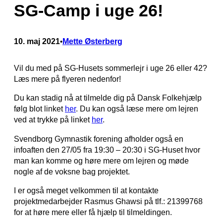
SG-Camp i uge 26!
10. maj 2021
Mette Østerberg
•
Vil du med på SG-Husets sommerlejr i uge 26 eller 42?
Læs mere på flyeren nedenfor!
Du kan stadig nå at tilmelde dig på Dansk Folkehjælp
følg blot linket
her
. Du kan også læse mere om lejren
ved at trykke på linket
her
.
Svendborg Gymnastik forening afholder også en
infoaften den 27/05 fra 19:30 – 20:30 i SG-Huset hvor
man kan komme og høre mere om lejren og møde
nogle af de voksne bag projektet.
I er også meget velkommen til at kontakte
projektmedarbejder Rasmus Ghawsi på tlf.: 21399768
for at høre mere eller få hjælp til tilmeldingen.