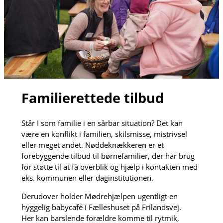
Familierettede tilbud
Står I som familie i en sårbar situation? Det kan
være en konflikt i familien, skilsmisse, mistrivsel
eller meget andet. Nøddeknækkeren er et
forebyggende tilbud til børnefamilier, der har brug
for støtte til at få overblik og hjælp i kontakten med
eks. kommunen eller daginstitutionen.
Derudover holder Mødrehjælpen ugentligt en
hyggelig babycafé i Fælleshuset på Frilandsvej.
Her kan barslende forældre komme til rytmik,