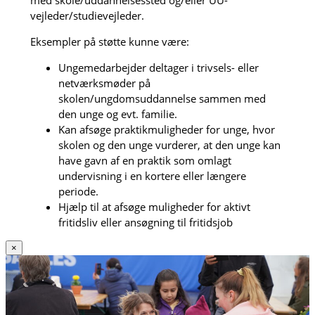
vejleder/studievejleder.
Eksempler på støtte kunne være:
Ungemedarbejder deltager i trivsels- eller
netværksmøder på
skolen/ungdomsuddannelse sammen med
den unge og evt. familie.
Kan afsøge praktikmuligheder for unge, hvor
skolen og den unge vurderer, at den unge kan
have gavn af en praktik som omlagt
undervisning i en kortere eller længere
periode.
Hjælp til at afsøge muligheder for aktivt
fritidsliv eller ansøgning til fritidsjob
×