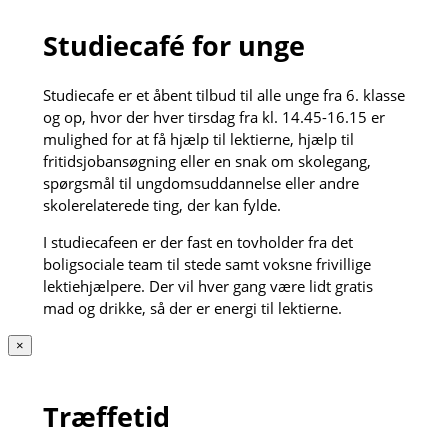
Studiecafé for unge
Studiecafe er et åbent tilbud til alle unge fra 6. klasse
og op, hvor der hver tirsdag fra kl. 14.45-16.15 er
mulighed for at få hjælp til lektierne, hjælp til
fritidsjobansøgning eller en snak om skolegang,
spørgsmål til ungdomsuddannelse eller andre
skolerelaterede ting, der kan fylde.
I studiecafeen er der fast en tovholder fra det
boligsociale team til stede samt voksne frivillige
lektiehjælpere. Der vil hver gang være lidt gratis
mad og drikke, så der er energi til lektierne.
×
Træffetid