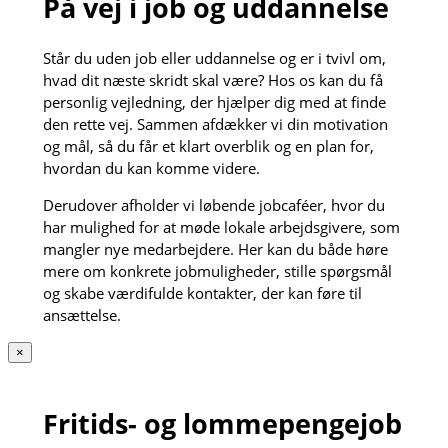
På vej i job og uddannelse
Står du uden job eller uddannelse og er i tvivl om,
hvad dit næste skridt skal være? Hos os kan du få
personlig vejledning, der hjælper dig med at finde
den rette vej. Sammen afdækker vi din motivation
og mål, så du får et klart overblik og en plan for,
hvordan du kan komme videre.
Derudover afholder vi løbende jobcaféer, hvor du
har mulighed for at møde lokale arbejdsgivere, som
mangler nye medarbejdere. Her kan du både høre
mere om konkrete jobmuligheder, stille spørgsmål
og skabe værdifulde kontakter, der kan føre til
ansættelse.
×
Fritids- og lommepengejob