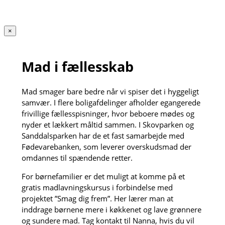
×
Mad i fællesskab
Mad smager bare bedre når vi spiser det i hyggeligt
samvær. I flere boligafdelinger afholder egangerede
frivillige fællesspisninger, hvor beboere mødes og
nyder et lækkert måltid sammen. I Skovparken og
Sanddalsparken har de et fast samarbejde med
Fødevarebanken, som leverer overskudsmad der
omdannes til spændende retter.
For børnefamilier er det muligt at komme på et
gratis madlavningskursus i forbindelse med
projektet ”Smag dig frem”. Her lærer man at
inddrage børnene mere i køkkenet og lave grønnere
og sundere mad. Tag kontakt til Nanna, hvis du vil