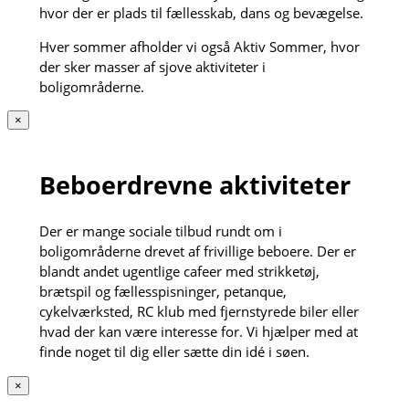
hvor der er plads til fællesskab, dans og bevægelse.
Hver sommer afholder vi også Aktiv Sommer, hvor
der sker masser af sjove aktiviteter i
boligområderne.
×
Beboerdrevne aktiviteter
Der er mange sociale tilbud rundt om i
boligområderne drevet af frivillige beboere. Der er
blandt andet ugentlige cafeer med strikketøj,
brætspil og fællesspisninger, petanque,
cykelværksted, RC klub med fjernstyrede biler eller
hvad der kan være interesse for. Vi hjælper med at
finde noget til dig eller sætte din idé i søen.
×