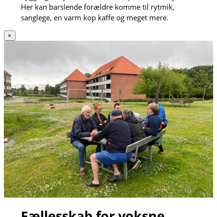
Her kan barslende forældre komme til rytmik,
sanglege, en varm kop kaffe og meget mere.
×
Fællesskab for voksne