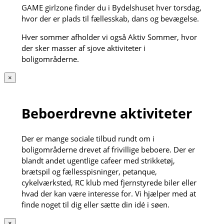
GAME girlzone finder du i Bydelshuset hver torsdag,
hvor der er plads til fællesskab, dans og bevægelse.
Hver sommer afholder vi også Aktiv Sommer, hvor
der sker masser af sjove aktiviteter i
boligområderne.
×
Beboerdrevne aktiviteter
Der er mange sociale tilbud rundt om i
boligområderne drevet af frivillige beboere. Der er
blandt andet ugentlige cafeer med strikketøj,
brætspil og fællesspisninger, petanque,
cykelværksted, RC klub med fjernstyrede biler eller
hvad der kan være interesse for. Vi hjælper med at
finde noget til dig eller sætte din idé i søen.
×