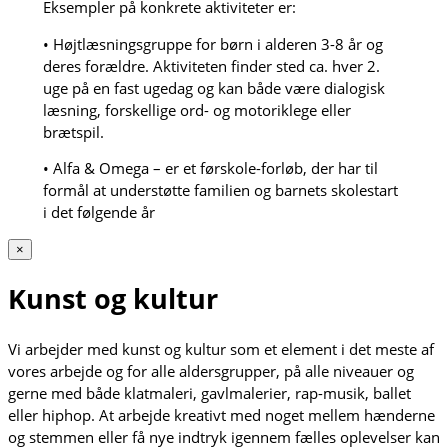
Eksempler på konkrete aktiviteter er:
• Højtlæsningsgruppe for børn i alderen 3-8 år og
deres forældre. Aktiviteten finder sted ca. hver 2.
uge på en fast ugedag og kan både være dialogisk
læsning, forskellige ord- og motoriklege eller
brætspil.
• Alfa & Omega – er et førskole-forløb, der har til
formål at understøtte familien og barnets skolestart
i det følgende år
×
Kunst og kultur
Vi arbejder med kunst og kultur som et element i det meste af
vores arbejde og for alle aldersgrupper, på alle niveauer og
gerne med både klatmaleri, gavlmalerier, rap-musik, ballet
eller hiphop. At arbejde kreativt med noget mellem hænderne
og stemmen eller få nye indtryk igennem fælles oplevelser kan