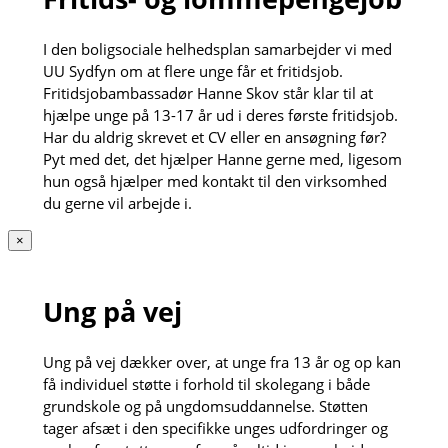
I den boligsociale helhedsplan samarbejder vi med
UU Sydfyn om at flere unge får et fritidsjob.
Fritidsjobambassadør Hanne Skov står klar til at
hjælpe unge på 13-17 år ud i deres første fritidsjob.
Har du aldrig skrevet et CV eller en ansøgning før?
Pyt med det, det hjælper Hanne gerne med, ligesom
hun også hjælper med kontakt til den virksomhed
du gerne vil arbejde i.
×
Ung på vej
Ung på vej dækker over, at unge fra 13 år og op kan
få individuel støtte i forhold til skolegang i både
grundskole og på ungdomsuddannelse. Støtten
tager afsæt i den specifikke unges udfordringer og