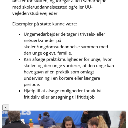
ønsker for støtten, og foregår altid i samarbejde
med skole/uddannelsessted og/eller UU-
vejleder/studievejleder.
Eksempler på støtte kunne være:
Ungemedarbejder deltager i trivsels- eller
netværksmøder på
skolen/ungdomsuddannelse sammen med
den unge og evt. familie.
Kan afsøge praktikmuligheder for unge, hvor
skolen og den unge vurderer, at den unge kan
have gavn af en praktik som omlagt
undervisning i en kortere eller længere
periode.
Hjælp til at afsøge muligheder for aktivt
fritidsliv eller ansøgning til fritidsjob
×