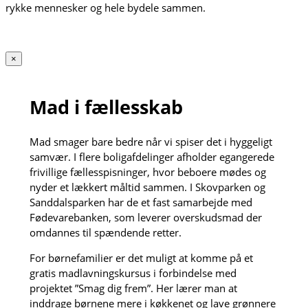
rykke mennesker og hele bydele sammen.
×
Mad i fællesskab
Mad smager bare bedre når vi spiser det i hyggeligt
samvær. I flere boligafdelinger afholder egangerede
frivillige fællesspisninger, hvor beboere mødes og
nyder et lækkert måltid sammen. I Skovparken og
Sanddalsparken har de et fast samarbejde med
Fødevarebanken, som leverer overskudsmad der
omdannes til spændende retter.
For børnefamilier er det muligt at komme på et
gratis madlavningskursus i forbindelse med
projektet ”Smag dig frem”. Her lærer man at
inddrage børnene mere i køkkenet og lave grønnere