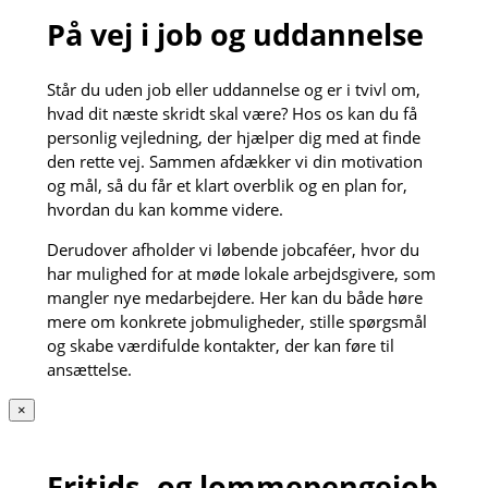
På vej i job og uddannelse
Står du uden job eller uddannelse og er i tvivl om,
hvad dit næste skridt skal være? Hos os kan du få
personlig vejledning, der hjælper dig med at finde
den rette vej. Sammen afdækker vi din motivation
og mål, så du får et klart overblik og en plan for,
hvordan du kan komme videre.
Derudover afholder vi løbende jobcaféer, hvor du
har mulighed for at møde lokale arbejdsgivere, som
mangler nye medarbejdere. Her kan du både høre
mere om konkrete jobmuligheder, stille spørgsmål
og skabe værdifulde kontakter, der kan føre til
ansættelse.
×
Fritids- og lommepengejob