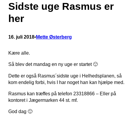
Sidste uge Rasmus er
her
16. juli 2018
Mette Østerberg
•
Kære alle.
Så blev det mandag en ny uge er startet 🙂
Dette er også Rasmus´sidste uge i Helhedsplanen, så
kom endelig forbi, hvis I har noget han kan hjælpe med.
Rasmus kan træffes på telefon 23318866 – Eller på
kontoret i Jægermarken 44 st. mf.
God dag 🙂