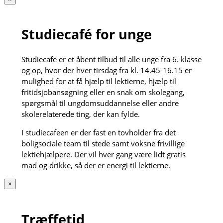
Studiecafé for unge
Studiecafe er et åbent tilbud til alle unge fra 6. klasse
og op, hvor der hver tirsdag fra kl. 14.45-16.15 er
mulighed for at få hjælp til lektierne, hjælp til
fritidsjobansøgning eller en snak om skolegang,
spørgsmål til ungdomsuddannelse eller andre
skolerelaterede ting, der kan fylde.
I studiecafeen er der fast en tovholder fra det
boligsociale team til stede samt voksne frivillige
lektiehjælpere. Der vil hver gang være lidt gratis
mad og drikke, så der er energi til lektierne.
×
Træffetid