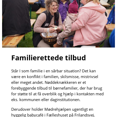
Familierettede tilbud
Står I som familie i en sårbar situation? Det kan
være en konflikt i familien, skilsmisse, mistrivsel
eller meget andet. Nøddeknækkeren er et
forebyggende tilbud til børnefamilier, der har brug
for støtte til at få overblik og hjælp i kontakten med
eks. kommunen eller daginstitutionen.
Derudover holder Mødrehjælpen ugentligt en
hyggelig babycafé i Fælleshuset på Frilandsvej.