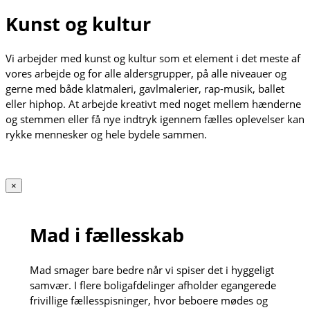
Kunst og kultur
Vi arbejder med kunst og kultur som et element i det meste af
vores arbejde og for alle aldersgrupper, på alle niveauer og
gerne med både klatmaleri, gavlmalerier, rap-musik, ballet
eller hiphop. At arbejde kreativt med noget mellem hænderne
og stemmen eller få nye indtryk igennem fælles oplevelser kan
rykke mennesker og hele bydele sammen.
×
Mad i fællesskab
Mad smager bare bedre når vi spiser det i hyggeligt
samvær. I flere boligafdelinger afholder egangerede
frivillige fællesspisninger, hvor beboere mødes og