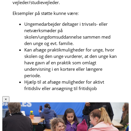
vejleder/studievejleder.
Eksempler på støtte kunne være:
Ungemedarbejder deltager i trivsels- eller
netværksmøder på
skolen/ungdomsuddannelse sammen med
den unge og evt. familie.
Kan afsøge praktikmuligheder for unge, hvor
skolen og den unge vurderer, at den unge kan
have gavn af en praktik som omlagt
undervisning i en kortere eller længere
periode.
Hjælp til at afsøge muligheder for aktivt
fritidsliv eller ansøgning til fritidsjob
×