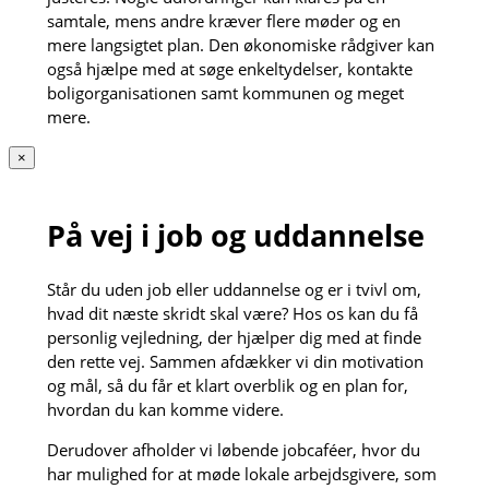
samtale, mens andre kræver flere møder og en
mere langsigtet plan. Den økonomiske rådgiver kan
også hjælpe med at søge enkeltydelser, kontakte
boligorganisationen samt kommunen og meget
mere.
×
På vej i job og uddannelse
Står du uden job eller uddannelse og er i tvivl om,
hvad dit næste skridt skal være? Hos os kan du få
personlig vejledning, der hjælper dig med at finde
den rette vej. Sammen afdækker vi din motivation
og mål, så du får et klart overblik og en plan for,
hvordan du kan komme videre.
Derudover afholder vi løbende jobcaféer, hvor du
har mulighed for at møde lokale arbejdsgivere, som