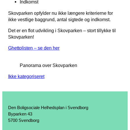
Indkomst
Skovparken opfylder nu ikke længere kriterierne for
ikke vestlige baggrund, antal sigtede og indkomst.
Det er en flot udvikling i Skovparken – stort tillykke til
Skovparken!
Ghettolisten – se den her
Panorama over Skovparken
Ikke kategoriseret
Den Boligsociale Helhedsplan i Svendborg
Byparken 43
5700 Svendborg