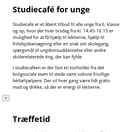
Studiecafé for unge
Studiecafe er et åbent tilbud til alle unge fra 6. klasse
og op, hvor der hver tirsdag fra kl. 14.45-16.15 er
mulighed for at få hjælp til lektierne, hjælp til
fritidsjobansøgning eller en snak om skolegang,
spørgsmål til ungdomsuddannelse eller andre
skolerelaterede ting, der kan fylde.
I studiecafeen er der fast en tovholder fra det
boligsociale team til stede samt voksne frivillige
lektiehjælpere. Der vil hver gang være lidt gratis
mad og drikke, så der er energi til lektierne.
×
Træffetid