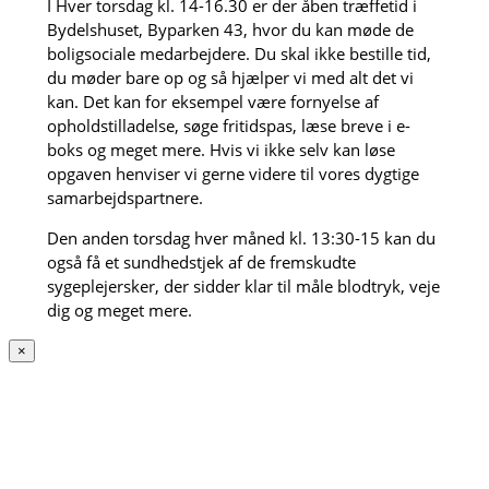
I Hver torsdag kl. 14-16.30 er der åben træffetid i
Bydelshuset, Byparken 43, hvor du kan møde de
boligsociale medarbejdere. Du skal ikke bestille tid,
du møder bare op og så hjælper vi med alt det vi
kan. Det kan for eksempel være fornyelse af
opholdstilladelse, søge fritidspas, læse breve i e-
boks og meget mere. Hvis vi ikke selv kan løse
opgaven henviser vi gerne videre til vores dygtige
samarbejdspartnere.
Den anden torsdag hver måned kl. 13:30-15 kan du
også få et sundhedstjek af de fremskudte
sygeplejersker, der sidder klar til måle blodtryk, veje
dig og meget mere.
×