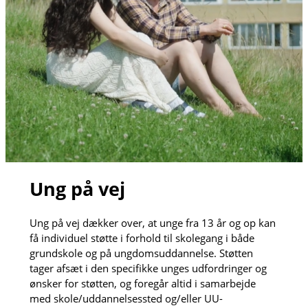
Ung på vej
Ung på vej dækker over, at unge fra 13 år og op kan
få individuel støtte i forhold til skolegang i både
grundskole og på ungdomsuddannelse. Støtten
tager afsæt i den specifikke unges udfordringer og
ønsker for støtten, og foregår altid i samarbejde
med skole/uddannelsessted og/eller UU-