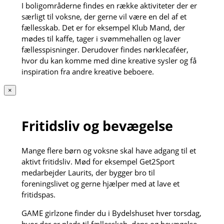
I boligområderne findes en række aktiviteter der er
særligt til voksne, der gerne vil være en del af et
fællesskab. Det er for eksempel Klub Mand, der
mødes til kaffe, tager i svømmehallen og laver
fællesspisninger. Derudover findes nørklecaféer,
hvor du kan komme med dine kreative sysler og få
inspiration fra andre kreative beboere.
×
Fritidsliv og bevægelse
Mange flere børn og voksne skal have adgang til et
aktivt fritidsliv. Mød for eksempel Get2Sport
medarbejder Laurits, der bygger bro til
foreningslivet og gerne hjælper med at lave et
fritidspas.
GAME girlzone finder du i Bydelshuset hver torsdag,