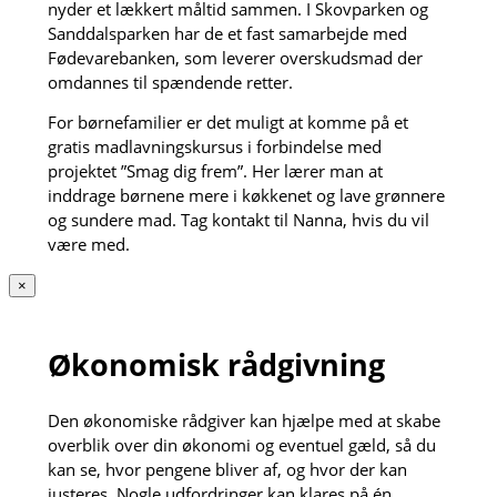
nyder et lækkert måltid sammen. I Skovparken og
Sanddalsparken har de et fast samarbejde med
Fødevarebanken, som leverer overskudsmad der
omdannes til spændende retter.
For børnefamilier er det muligt at komme på et
gratis madlavningskursus i forbindelse med
projektet ”Smag dig frem”. Her lærer man at
inddrage børnene mere i køkkenet og lave grønnere
og sundere mad. Tag kontakt til Nanna, hvis du vil
være med.
×
Økonomisk rådgivning
Den økonomiske rådgiver kan hjælpe med at skabe
overblik over din økonomi og eventuel gæld, så du
kan se, hvor pengene bliver af, og hvor der kan
justeres. Nogle udfordringer kan klares på én