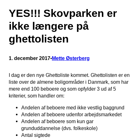
YES!!! Skovparken er
ikke længere på
ghettolisten
1. december 2017
Mette Østerberg
•
I dag er den nye Ghettoliste kommet. Ghettolisten er en
liste over de almene boligområder i Danmark, som har
mere end 100 beboere og som opfylder 3 ud af 5
kriterier, som handler om:
Andelen af beboere med ikke vestlig baggrund
Andelen af beboere udenfor arbejdsmarkedet
Andelen af beboere som kun gar
grunduddannelse (dvs. folkeskole)
Antal sigtede