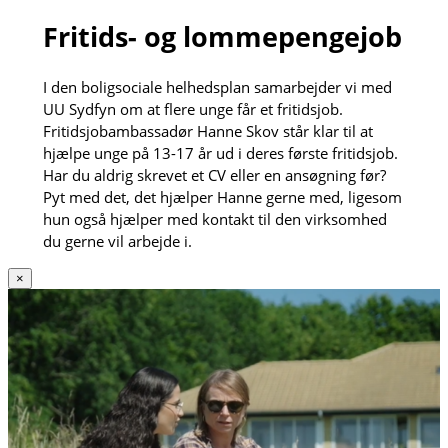
Fritids- og lommepengejob
I den boligsociale helhedsplan samarbejder vi med
UU Sydfyn om at flere unge får et fritidsjob.
Fritidsjobambassadør Hanne Skov står klar til at
hjælpe unge på 13-17 år ud i deres første fritidsjob.
Har du aldrig skrevet et CV eller en ansøgning før?
Pyt med det, det hjælper Hanne gerne med, ligesom
hun også hjælper med kontakt til den virksomhed
du gerne vil arbejde i.
×