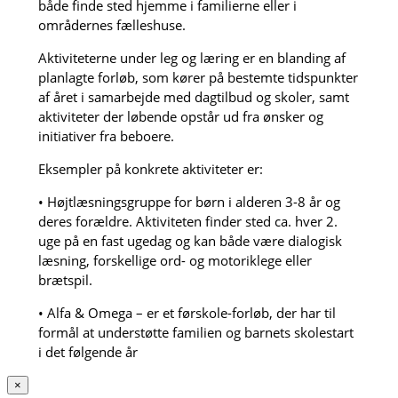
både finde sted hjemme i familierne eller i
områdernes fælleshuse.
Aktiviteterne under leg og læring er en blanding af
planlagte forløb, som kører på bestemte tidspunkter
af året i samarbejde med dagtilbud og skoler, samt
aktiviteter der løbende opstår ud fra ønsker og
initiativer fra beboere.
Eksempler på konkrete aktiviteter er:
• Højtlæsningsgruppe for børn i alderen 3-8 år og
deres forældre. Aktiviteten finder sted ca. hver 2.
uge på en fast ugedag og kan både være dialogisk
læsning, forskellige ord- og motoriklege eller
brætspil.
• Alfa & Omega – er et førskole-forløb, der har til
formål at understøtte familien og barnets skolestart
i det følgende år
×