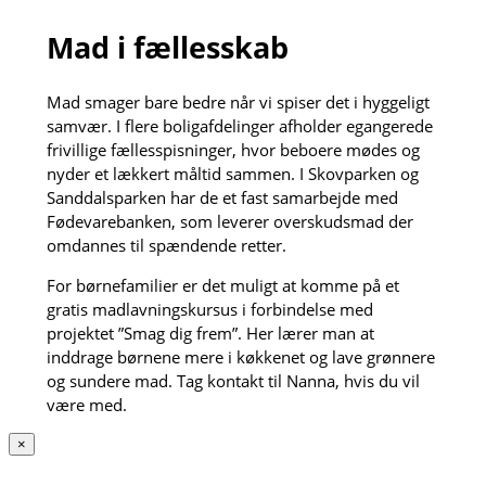
Mad i fællesskab
Mad smager bare bedre når vi spiser det i hyggeligt
samvær. I flere boligafdelinger afholder egangerede
frivillige fællesspisninger, hvor beboere mødes og
nyder et lækkert måltid sammen. I Skovparken og
Sanddalsparken har de et fast samarbejde med
Fødevarebanken, som leverer overskudsmad der
omdannes til spændende retter.
For børnefamilier er det muligt at komme på et
gratis madlavningskursus i forbindelse med
projektet ”Smag dig frem”. Her lærer man at
inddrage børnene mere i køkkenet og lave grønnere
og sundere mad. Tag kontakt til Nanna, hvis du vil
være med.
×