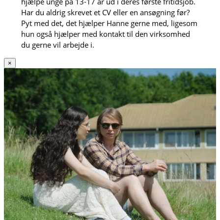
hjælpe unge på 13-17 år ud i deres første fritidsjob.
Har du aldrig skrevet et CV eller en ansøgning før?
Pyt med det, det hjælper Hanne gerne med, ligesom
hun også hjælper med kontakt til den virksomhed
du gerne vil arbejde i.
×