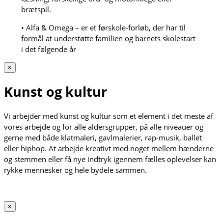
brætspil.
• Alfa & Omega – er et førskole-forløb, der har til
formål at understøtte familien og barnets skolestart
i det følgende år
×
Kunst og kultur
Vi arbejder med kunst og kultur som et element i det meste af
vores arbejde og for alle aldersgrupper, på alle niveauer og
gerne med både klatmaleri, gavlmalerier, rap-musik, ballet
eller hiphop. At arbejde kreativt med noget mellem hænderne
og stemmen eller få nye indtryk igennem fælles oplevelser kan
rykke mennesker og hele bydele sammen.
×