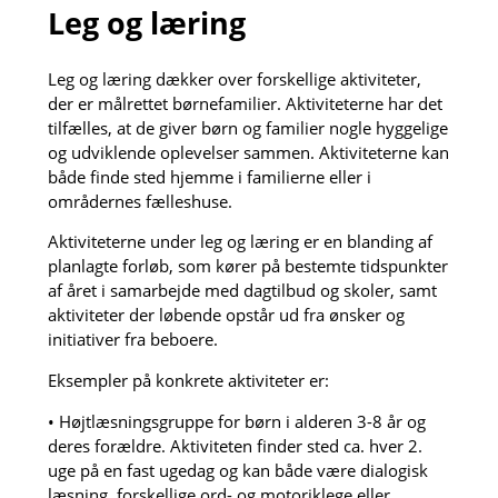
Leg og læring
Leg og læring dækker over forskellige aktiviteter,
der er målrettet børnefamilier. Aktiviteterne har det
tilfælles, at de giver børn og familier nogle hyggelige
og udviklende oplevelser sammen. Aktiviteterne kan
både finde sted hjemme i familierne eller i
områdernes fælleshuse.
Aktiviteterne under leg og læring er en blanding af
planlagte forløb, som kører på bestemte tidspunkter
af året i samarbejde med dagtilbud og skoler, samt
aktiviteter der løbende opstår ud fra ønsker og
initiativer fra beboere.
Eksempler på konkrete aktiviteter er:
• Højtlæsningsgruppe for børn i alderen 3-8 år og
deres forældre. Aktiviteten finder sted ca. hver 2.
uge på en fast ugedag og kan både være dialogisk
læsning, forskellige ord- og motoriklege eller