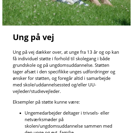
Ung på vej
Ung på vej dækker over, at unge fra 13 år og op kan
få individuel støtte i forhold til skolegang i både
grundskole og på ungdomsuddannelse. Støtten
tager afsæt i den specifikke unges udfordringer og
ønsker for støtten, og foregår altid i samarbejde
med skole/uddannelsessted og/eller UU-
vejleder/studievejleder.
Eksempler på støtte kunne være:
Ungemedarbejder deltager i trivsels- eller
netværksmøder på
skolen/ungdomsuddannelse sammen med
den unge og evt. familie.