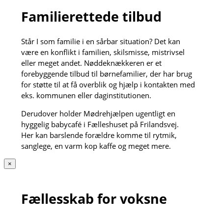
Familierettede tilbud
Står I som familie i en sårbar situation? Det kan
være en konflikt i familien, skilsmisse, mistrivsel
eller meget andet. Nøddeknækkeren er et
forebyggende tilbud til børnefamilier, der har brug
for støtte til at få overblik og hjælp i kontakten med
eks. kommunen eller daginstitutionen.
Derudover holder Mødrehjælpen ugentligt en
hyggelig babycafé i Fælleshuset på Frilandsvej.
Her kan barslende forældre komme til rytmik,
sanglege, en varm kop kaffe og meget mere.
×
Fællesskab for voksne