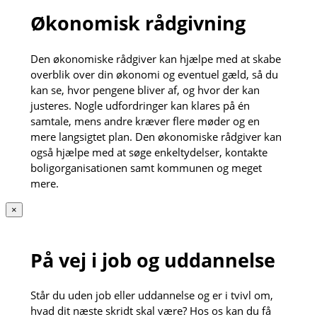
Økonomisk rådgivning
Den økonomiske rådgiver kan hjælpe med at skabe
overblik over din økonomi og eventuel gæld, så du
kan se, hvor pengene bliver af, og hvor der kan
justeres. Nogle udfordringer kan klares på én
samtale, mens andre kræver flere møder og en
mere langsigtet plan. Den økonomiske rådgiver kan
også hjælpe med at søge enkeltydelser, kontakte
boligorganisationen samt kommunen og meget
mere.
×
På vej i job og uddannelse
Står du uden job eller uddannelse og er i tvivl om,
hvad dit næste skridt skal være? Hos os kan du få