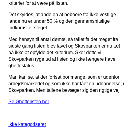
kriterier for at være på listen.
Det skyldes, at andelen af beboere fra ikke vestlige
lande nu er under 50 % og den gennemsnitslige
indkomst er steget.
Med hensyn til antal dømte, så tallet faldet meget fra
sidste gang listen blev lavet og Skovparken er nu tæt
på ikke at opfylde det kriterium. Sker dette vil
Skovparken ryge ud af listen og ikke længere have
ghettostatus.
Man kan se, at der fortsat bor mange, som er udenfor
arbejdsmarkedet og som ikke har fået en uddannelse, i
Skovparken. Men tallene bevæger sig den rigtige vej
Se Ghettolisten her
Ikke kategoriseret