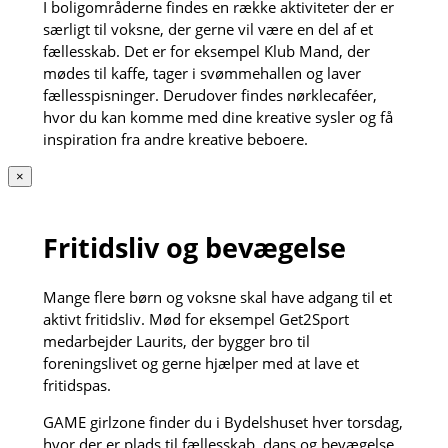
I boligområderne findes en række aktiviteter der er
særligt til voksne, der gerne vil være en del af et
fællesskab. Det er for eksempel Klub Mand, der
mødes til kaffe, tager i svømmehallen og laver
fællesspisninger. Derudover findes nørklecaféer,
hvor du kan komme med dine kreative sysler og få
inspiration fra andre kreative beboere.
×
Fritidsliv og bevægelse
Mange flere børn og voksne skal have adgang til et
aktivt fritidsliv. Mød for eksempel Get2Sport
medarbejder Laurits, der bygger bro til
foreningslivet og gerne hjælper med at lave et
fritidspas.
GAME girlzone finder du i Bydelshuset hver torsdag,
hvor der er plads til fællesskab, dans og bevægelse.