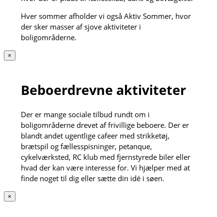
Hver sommer afholder vi også Aktiv Sommer, hvor
der sker masser af sjove aktiviteter i
boligområderne.
×
Beboerdrevne aktiviteter
Der er mange sociale tilbud rundt om i
boligområderne drevet af frivillige beboere. Der er
blandt andet ugentlige cafeer med strikketøj,
brætspil og fællesspisninger, petanque,
cykelværksted, RC klub med fjernstyrede biler eller
hvad der kan være interesse for. Vi hjælper med at
finde noget til dig eller sætte din idé i søen.
×