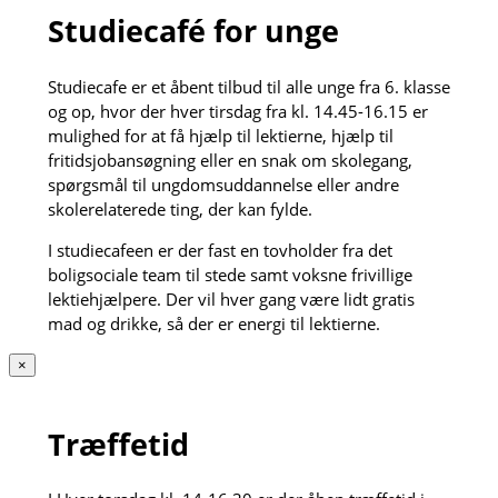
Studiecafé for unge
Studiecafe er et åbent tilbud til alle unge fra 6. klasse
og op, hvor der hver tirsdag fra kl. 14.45-16.15 er
mulighed for at få hjælp til lektierne, hjælp til
fritidsjobansøgning eller en snak om skolegang,
spørgsmål til ungdomsuddannelse eller andre
skolerelaterede ting, der kan fylde.
I studiecafeen er der fast en tovholder fra det
boligsociale team til stede samt voksne frivillige
lektiehjælpere. Der vil hver gang være lidt gratis
mad og drikke, så der er energi til lektierne.
×
Træffetid