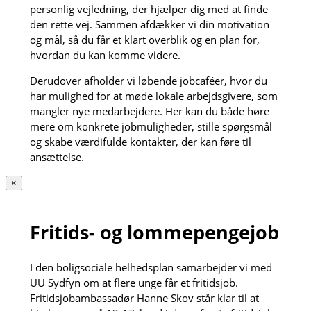
personlig vejledning, der hjælper dig med at finde
den rette vej. Sammen afdækker vi din motivation
og mål, så du får et klart overblik og en plan for,
hvordan du kan komme videre.
Derudover afholder vi løbende jobcaféer, hvor du
har mulighed for at møde lokale arbejdsgivere, som
mangler nye medarbejdere. Her kan du både høre
mere om konkrete jobmuligheder, stille spørgsmål
og skabe værdifulde kontakter, der kan føre til
ansættelse.
×
Fritids- og lommepengejob
I den boligsociale helhedsplan samarbejder vi med
UU Sydfyn om at flere unge får et fritidsjob.
Fritidsjobambassadør Hanne Skov står klar til at