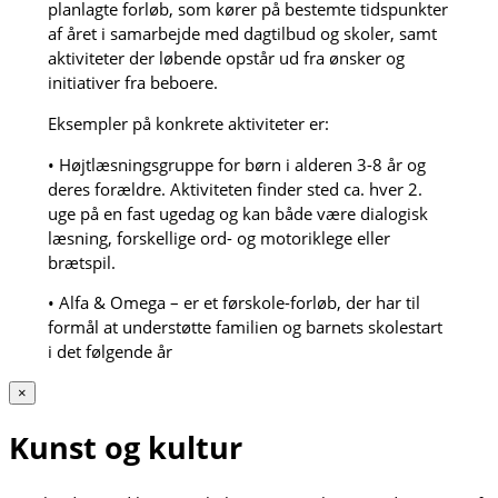
planlagte forløb, som kører på bestemte tidspunkter
af året i samarbejde med dagtilbud og skoler, samt
aktiviteter der løbende opstår ud fra ønsker og
initiativer fra beboere.
Eksempler på konkrete aktiviteter er:
• Højtlæsningsgruppe for børn i alderen 3-8 år og
deres forældre. Aktiviteten finder sted ca. hver 2.
uge på en fast ugedag og kan både være dialogisk
læsning, forskellige ord- og motoriklege eller
brætspil.
• Alfa & Omega – er et førskole-forløb, der har til
formål at understøtte familien og barnets skolestart
i det følgende år
×
Kunst og kultur