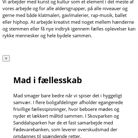
Vi arbejder med kunst og kultur som et element i det meste af
vores arbejde og for alle aldersgrupper, på alle niveauer og
gerne med både klatmaleri, gavlmalerier, rap-musik, ballet
eller hiphop. At arbejde kreativt med noget mellem hænderne
og stemmen eller få nye indtryk igennem fælles oplevelser kan
rykke mennesker og hele bydele sammen.
×
Mad i fællesskab
Mad smager bare bedre når vi spiser det i hyggeligt
samvær. I flere boligafdelinger afholder egangerede
frivillige fællesspisninger, hvor beboere mødes og
nyder et lækkert måltid sammen. I Skovparken og
Sanddalsparken har de et fast samarbejde med
Fødevarebanken, som leverer overskudsmad der
omdannes til spændende retter.