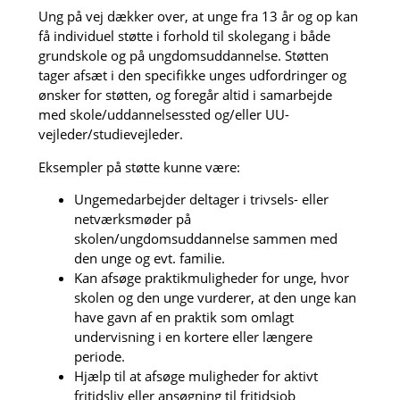
Ung på vej dækker over, at unge fra 13 år og op kan
få individuel støtte i forhold til skolegang i både
grundskole og på ungdomsuddannelse. Støtten
tager afsæt i den specifikke unges udfordringer og
ønsker for støtten, og foregår altid i samarbejde
med skole/uddannelsessted og/eller UU-
vejleder/studievejleder.
Eksempler på støtte kunne være:
Ungemedarbejder deltager i trivsels- eller
netværksmøder på
skolen/ungdomsuddannelse sammen med
den unge og evt. familie.
Kan afsøge praktikmuligheder for unge, hvor
skolen og den unge vurderer, at den unge kan
have gavn af en praktik som omlagt
undervisning i en kortere eller længere
periode.
Hjælp til at afsøge muligheder for aktivt
fritidsliv eller ansøgning til fritidsjob