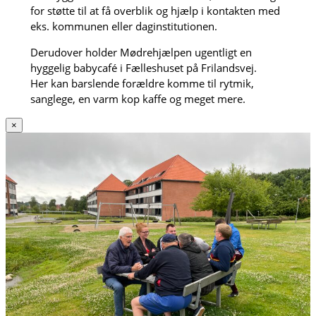
for støtte til at få overblik og hjælp i kontakten med
eks. kommunen eller daginstitutionen.
Derudover holder Mødrehjælpen ugentligt en
hyggelig babycafé i Fælleshuset på Frilandsvej.
Her kan barslende forældre komme til rytmik,
sanglege, en varm kop kaffe og meget mere.
×