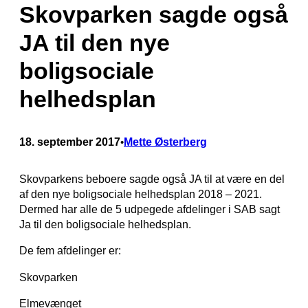
Skovparken sagde også
JA til den nye
boligsociale
helhedsplan
18. september 2017
Mette Østerberg
•
Skovparkens beboere sagde også JA til at være en del
af den nye boligsociale helhedsplan 2018 – 2021.
Dermed har alle de 5 udpegede afdelinger i SAB sagt
Ja til den boligsociale helhedsplan.
De fem afdelinger er:
Skovparken
Elmevænget