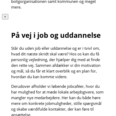
boligorganisationen samt kommunen og meget
mere.
×
På vej i job og uddannelse
Står du uden job eller uddannelse og er i tvivl om,
hvad dit næste skridt skal være? Hos os kan du få
personlig vejledning, der hjælper dig med at finde
den rette vej. Sammen afdækker vi din motivation
og mål, så du får et klart overblik og en plan for,
hvordan du kan komme videre.
Derudover afholder vi løbende jobcaféer, hvor du
har mulighed for at møde lokale arbejdsgivere, som
mangler nye medarbejdere. Her kan du både høre
mere om konkrete jobmuligheder, stille spørgsmål
og skabe værdifulde kontakter, der kan føre til
ansættelse.