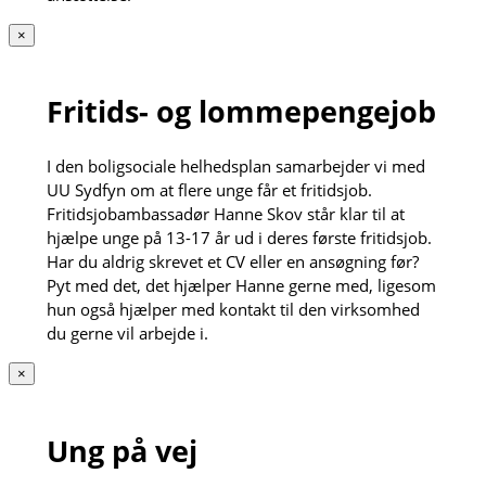
×
Fritids- og lommepengejob
I den boligsociale helhedsplan samarbejder vi med
UU Sydfyn om at flere unge får et fritidsjob.
Fritidsjobambassadør Hanne Skov står klar til at
hjælpe unge på 13-17 år ud i deres første fritidsjob.
Har du aldrig skrevet et CV eller en ansøgning før?
Pyt med det, det hjælper Hanne gerne med, ligesom
hun også hjælper med kontakt til den virksomhed
du gerne vil arbejde i.
×
Ung på vej