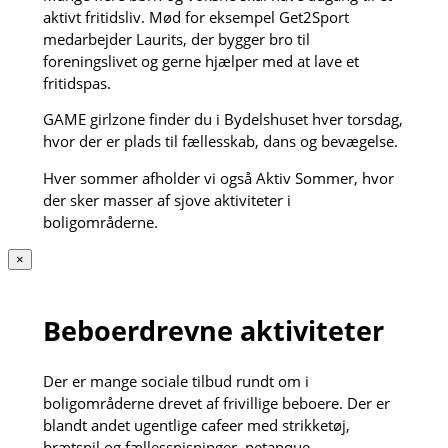
aktivt fritidsliv. Mød for eksempel Get2Sport
medarbejder Laurits, der bygger bro til
foreningslivet og gerne hjælper med at lave et
fritidspas.
GAME girlzone finder du i Bydelshuset hver torsdag,
hvor der er plads til fællesskab, dans og bevægelse.
Hver sommer afholder vi også Aktiv Sommer, hvor
der sker masser af sjove aktiviteter i
boligområderne.
×
Beboerdrevne aktiviteter
Der er mange sociale tilbud rundt om i
boligområderne drevet af frivillige beboere. Der er
blandt andet ugentlige cafeer med strikketøj,
brætspil og fællesspisninger, petanque,