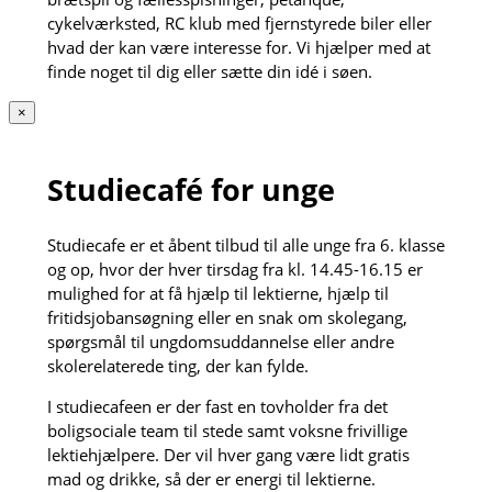
cykelværksted, RC klub med fjernstyrede biler eller
hvad der kan være interesse for. Vi hjælper med at
finde noget til dig eller sætte din idé i søen.
×
Studiecafé for unge
Studiecafe er et åbent tilbud til alle unge fra 6. klasse
og op, hvor der hver tirsdag fra kl. 14.45-16.15 er
mulighed for at få hjælp til lektierne, hjælp til
fritidsjobansøgning eller en snak om skolegang,
spørgsmål til ungdomsuddannelse eller andre
skolerelaterede ting, der kan fylde.
I studiecafeen er der fast en tovholder fra det
boligsociale team til stede samt voksne frivillige
lektiehjælpere. Der vil hver gang være lidt gratis
mad og drikke, så der er energi til lektierne.