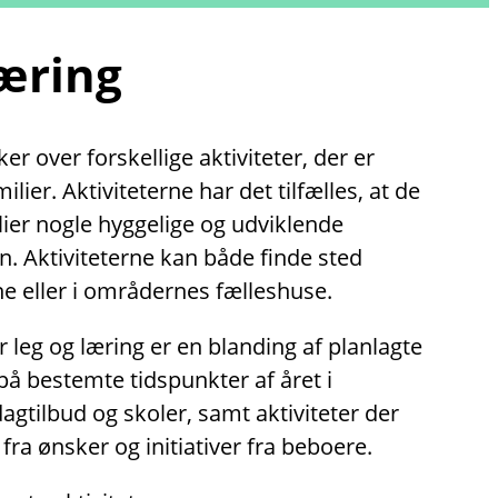
læring
r over forskellige aktiviteter, der er
lier. Aktiviteterne har det tilfælles, at de
lier nogle hyggelige og udviklende
. Aktiviteterne kan både finde sted
e eller i områdernes fælleshuse.
r leg og læring er en blanding af planlagte
på bestemte tidspunkter af året i
tilbud og skoler, samt aktiviteter der
fra ønsker og initiativer fra beboere.