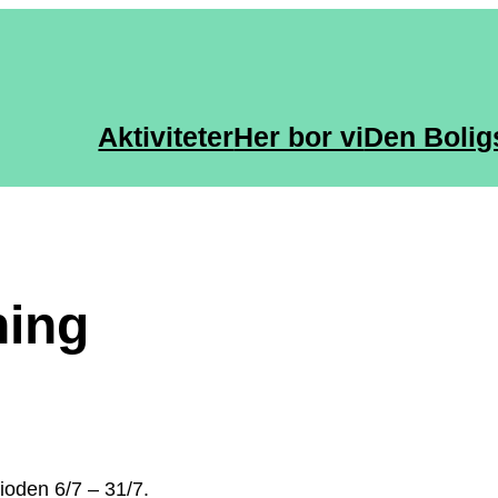
Aktiviteter
Her bor vi
Den Bolig
ning
ioden 6/7 – 31/7.