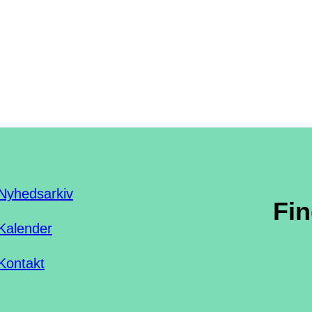
Nyhedsarkiv
Fi
Kalender
Kontakt