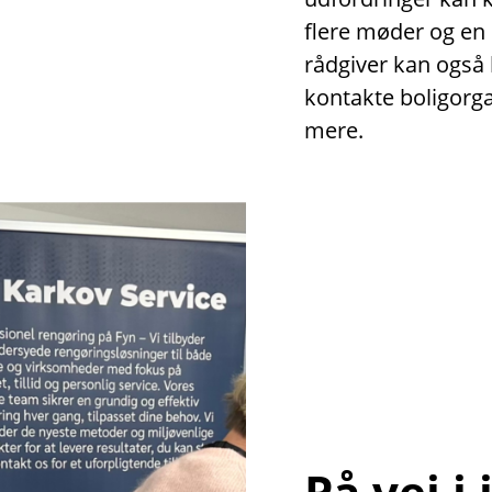
flere møder og en
rådgiver kan også 
kontakte boligor
mere.
På vej i