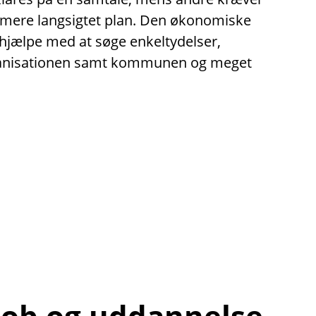
 mere langsigtet plan. Den økonomiske
hjælpe med at søge enkeltydelser,
ganisationen samt kommunen og meget
 job og uddannelse