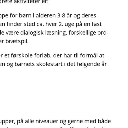
ete aktiviteter er:
pe for børn i alderen 3-8 år og deres
en finder sted ca. hver 2. uge på en fast
 være dialogisk læsning, forskellige ord-
er brætspil.
 et førskole-forløb, der har til formål at
en og barnets skolestart i det følgende år
rupper, på alle niveauer og gerne med både