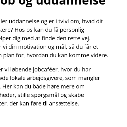
ler uddannelse og er i tvivl om, hvad dit
være? Hos os kan du få personlig
lper dig med at finde den rette vej.
i din motivation og mål, så du får et
en plan for, hvordan du kan komme videre.
 vi løbende jobcaféer, hvor du har
øde lokale arbejdsgivere, som mangler
. Her kan du både høre mere om
heder, stille spørgsmål og skabe
er, der kan føre til ansættelse.