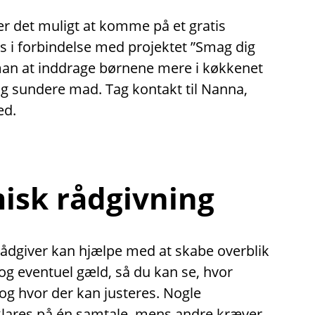
er det muligt at komme på et gratis
 i forbindelse med projektet ”Smag dig
man at inddrage børnene mere i køkkenet
og sundere mad. Tag kontakt til Nanna,
ed.
sk rådgivning
dgiver kan hjælpe med at skabe overblik
g eventuel gæld, så du kan se, hvor
 og hvor der kan justeres. Nogle
klares på én samtale, mens andre kræver