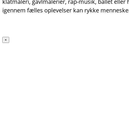
klatmaleri, gavlmalerier, rap-musik, ballet ell
igennem fælles oplevelser kan rykke menneske
×