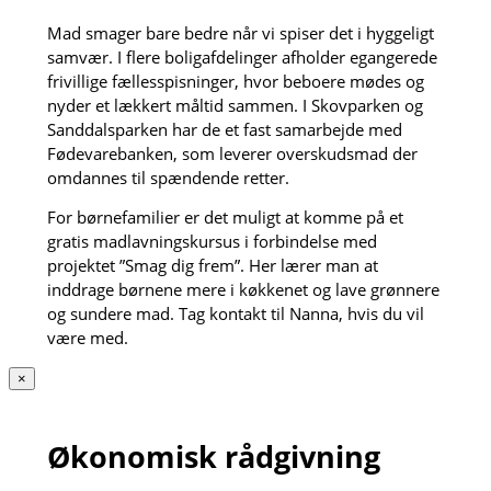
Mad smager bare bedre når vi spiser det i hyggeligt
samvær. I flere boligafdelinger afholder egangerede
frivillige fællesspisninger, hvor beboere mødes og
nyder et lækkert måltid sammen. I Skovparken og
Sanddalsparken har de et fast samarbejde med
Fødevarebanken, som leverer overskudsmad der
omdannes til spændende retter.
For børnefamilier er det muligt at komme på et
gratis madlavningskursus i forbindelse med
projektet ”Smag dig frem”. Her lærer man at
inddrage børnene mere i køkkenet og lave grønnere
og sundere mad. Tag kontakt til Nanna, hvis du vil
være med.
×
Økonomisk rådgivning