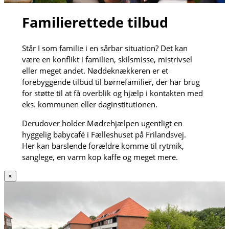
Familierettede tilbud
Står I som familie i en sårbar situation? Det kan
være en konflikt i familien, skilsmisse, mistrivsel
eller meget andet. Nøddeknækkeren er et
forebyggende tilbud til børnefamilier, der har brug
for støtte til at få overblik og hjælp i kontakten med
eks. kommunen eller daginstitutionen.
Derudover holder Mødrehjælpen ugentligt en
hyggelig babycafé i Fælleshuset på Frilandsvej.
Her kan barslende forældre komme til rytmik,
sanglege, en varm kop kaffe og meget mere.
×