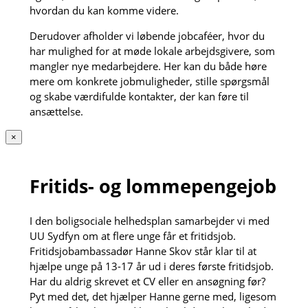
hvordan du kan komme videre.
Derudover afholder vi løbende jobcaféer, hvor du
har mulighed for at møde lokale arbejdsgivere, som
mangler nye medarbejdere. Her kan du både høre
mere om konkrete jobmuligheder, stille spørgsmål
og skabe værdifulde kontakter, der kan føre til
ansættelse.
×
Fritids- og lommepengejob
I den boligsociale helhedsplan samarbejder vi med
UU Sydfyn om at flere unge får et fritidsjob.
Fritidsjobambassadør Hanne Skov står klar til at
hjælpe unge på 13-17 år ud i deres første fritidsjob.
Har du aldrig skrevet et CV eller en ansøgning før?
Pyt med det, det hjælper Hanne gerne med, ligesom