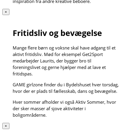
inspiration fra andre kreative beboere.
×
Fritidsliv og bevægelse
Mange flere børn og voksne skal have adgang til et
aktivt fritidsliv. Mød for eksempel Get2Sport
medarbejder Laurits, der bygger bro til
foreningslivet og gerne hjælper med at lave et
fritidspas.
GAME girlzone finder du i Bydelshuset hver torsdag,
hvor der er plads til fællesskab, dans og bevægelse.
Hver sommer afholder vi også Aktiv Sommer, hvor
der sker masser af sjove aktiviteter i
boligområderne.
×