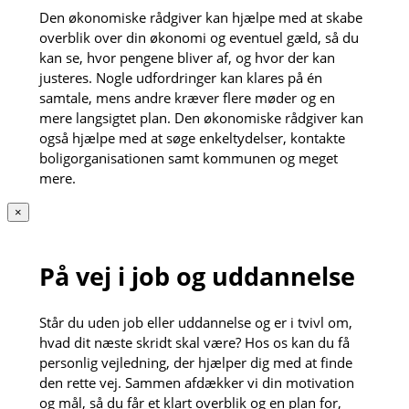
Den økonomiske rådgiver kan hjælpe med at skabe
overblik over din økonomi og eventuel gæld, så du
kan se, hvor pengene bliver af, og hvor der kan
justeres. Nogle udfordringer kan klares på én
samtale, mens andre kræver flere møder og en
mere langsigtet plan. Den økonomiske rådgiver kan
også hjælpe med at søge enkeltydelser, kontakte
boligorganisationen samt kommunen og meget
mere.
×
På vej i job og uddannelse
Står du uden job eller uddannelse og er i tvivl om,
hvad dit næste skridt skal være? Hos os kan du få
personlig vejledning, der hjælper dig med at finde
den rette vej. Sammen afdækker vi din motivation
og mål, så du får et klart overblik og en plan for,