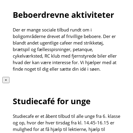
Beboerdrevne aktiviteter
Der er mange sociale tilbud rundt om i
boligområderne drevet af frivillige beboere. Der er
blandt andet ugentlige cafeer med strikketøj,
brætspil og fællesspisninger, petanque,
cykelværksted, RC klub med fjernstyrede biler eller
hvad der kan være interesse for. Vi hjælper med at
finde noget til dig eller sætte din idé i søen.
×
Studiecafé for unge
Studiecafe er et åbent tilbud til alle unge fra 6. klasse
og op, hvor der hver tirsdag fra kl. 14.45-16.15 er
mulighed for at få hjælp til lektierne, hjælp til