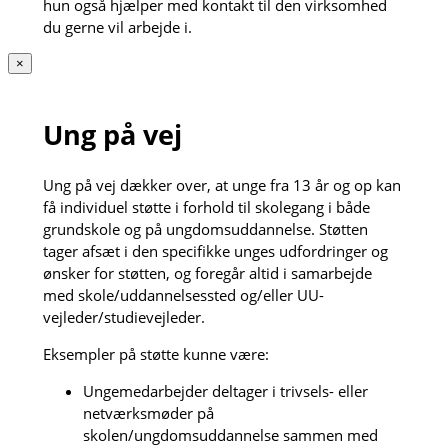
hun også hjælper med kontakt til den virksomhed
du gerne vil arbejde i.
×
Ung på vej
Ung på vej dækker over, at unge fra 13 år og op kan
få individuel støtte i forhold til skolegang i både
grundskole og på ungdomsuddannelse. Støtten
tager afsæt i den specifikke unges udfordringer og
ønsker for støtten, og foregår altid i samarbejde
med skole/uddannelsessted og/eller UU-
vejleder/studievejleder.
Eksempler på støtte kunne være:
Ungemedarbejder deltager i trivsels- eller
netværksmøder på
skolen/ungdomsuddannelse sammen med