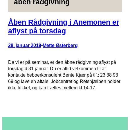
åben rådgivning
Åben Rådgivning i Anemonen er
aflyst på torsdag
28. januar 2019
Mette Østerberg
•
Da vi er på seminar, er den åbne rådgivning aflyst på
torsdag d.31.januar. Du er altid velkommen til at
kontakte beboerkonsulent Bente Kjær på tlf.: 23 38 93
69 og lave en aftale. Jobcentret og Retshjælpen holder
ikke lukket, og kan træffes mellem kl.14-17.