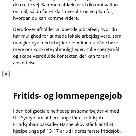
den rette vej. Sammen afdækker vi din motivation
og mål, så du får et klart overblik og en plan for,
hvordan du kan komme videre.
Derudover afholder vi løbende jobcaféer, hvor du
har mulighed for at møde lokale arbejdsgivere, som
mangler nye medarbejdere. Her kan du både høre
mere om konkrete jobmuligheder, stille spørgsmål
og skabe værdifulde kontakter, der kan føre til
ansættelse.
×
Fritids- og lommepengejob
I den boligsociale helhedsplan samarbejder vi med
UU Sydfyn om at flere unge får et fritidsjob.
Fritidsjobambassadør Hanne Skov står klar til at
hjælpe unge på 13-17 år ud i deres første fritidsjob.