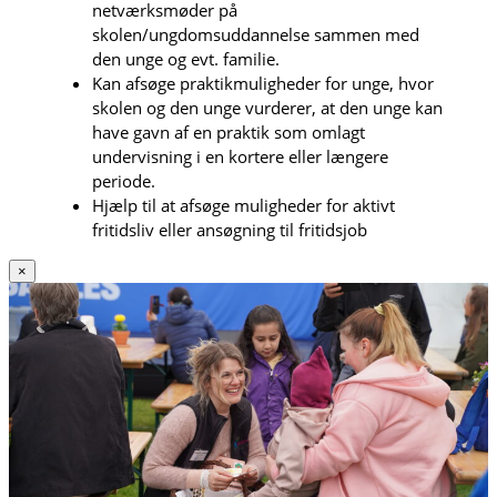
netværksmøder på
skolen/ungdomsuddannelse sammen med
den unge og evt. familie.
Kan afsøge praktikmuligheder for unge, hvor
skolen og den unge vurderer, at den unge kan
have gavn af en praktik som omlagt
undervisning i en kortere eller længere
periode.
Hjælp til at afsøge muligheder for aktivt
fritidsliv eller ansøgning til fritidsjob
×