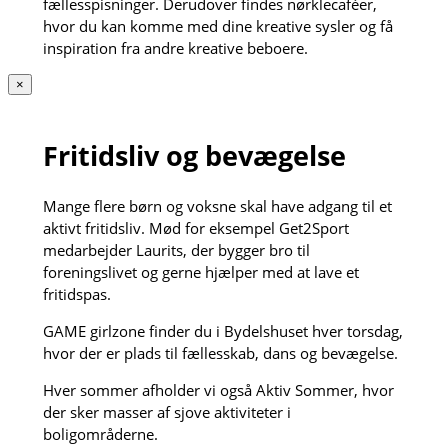
fællesspisninger. Derudover findes nørklecaféer,
hvor du kan komme med dine kreative sysler og få
inspiration fra andre kreative beboere.
×
Fritidsliv og bevægelse
Mange flere børn og voksne skal have adgang til et
aktivt fritidsliv. Mød for eksempel Get2Sport
medarbejder Laurits, der bygger bro til
foreningslivet og gerne hjælper med at lave et
fritidspas.
GAME girlzone finder du i Bydelshuset hver torsdag,
hvor der er plads til fællesskab, dans og bevægelse.
Hver sommer afholder vi også Aktiv Sommer, hvor
der sker masser af sjove aktiviteter i
boligområderne.