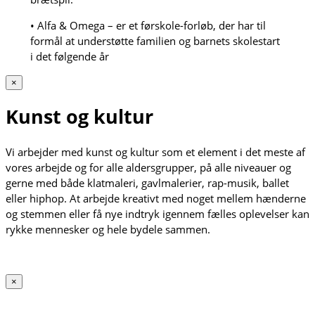
• Alfa & Omega – er et førskole-forløb, der har til
formål at understøtte familien og barnets skolestart
i det følgende år
×
Kunst og kultur
Vi arbejder med kunst og kultur som et element i det meste af
vores arbejde og for alle aldersgrupper, på alle niveauer og
gerne med både klatmaleri, gavlmalerier, rap-musik, ballet
eller hiphop. At arbejde kreativt med noget mellem hænderne
og stemmen eller få nye indtryk igennem fælles oplevelser kan
rykke mennesker og hele bydele sammen.
×