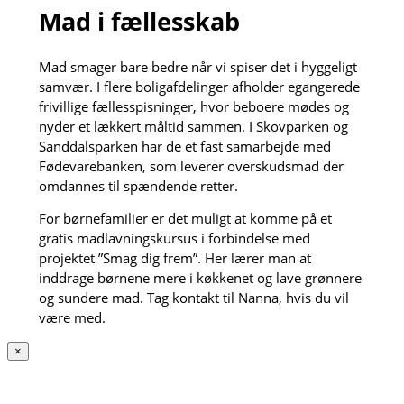
Mad i fællesskab
Mad smager bare bedre når vi spiser det i hyggeligt
samvær. I flere boligafdelinger afholder egangerede
frivillige fællesspisninger, hvor beboere mødes og
nyder et lækkert måltid sammen. I Skovparken og
Sanddalsparken har de et fast samarbejde med
Fødevarebanken, som leverer overskudsmad der
omdannes til spændende retter.
For børnefamilier er det muligt at komme på et
gratis madlavningskursus i forbindelse med
projektet ”Smag dig frem”. Her lærer man at
inddrage børnene mere i køkkenet og lave grønnere
og sundere mad. Tag kontakt til Nanna, hvis du vil
være med.
×