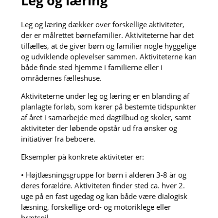
Leg og læring
Leg og læring dækker over forskellige aktiviteter,
der er målrettet børnefamilier. Aktiviteterne har det
tilfælles, at de giver børn og familier nogle hyggelige
og udviklende oplevelser sammen. Aktiviteterne kan
både finde sted hjemme i familierne eller i
områdernes fælleshuse.
Aktiviteterne under leg og læring er en blanding af
planlagte forløb, som kører på bestemte tidspunkter
af året i samarbejde med dagtilbud og skoler, samt
aktiviteter der løbende opstår ud fra ønsker og
initiativer fra beboere.
Eksempler på konkrete aktiviteter er:
• Højtlæsningsgruppe for børn i alderen 3-8 år og
deres forældre. Aktiviteten finder sted ca. hver 2.
uge på en fast ugedag og kan både være dialogisk
læsning, forskellige ord- og motoriklege eller
brætspil.