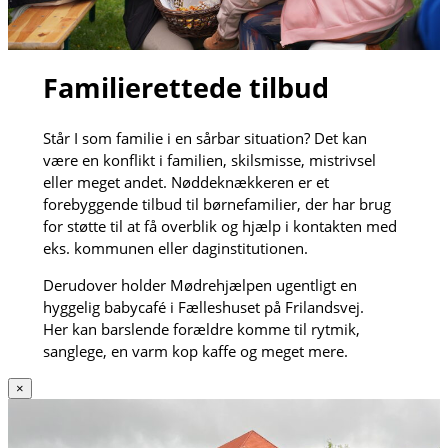
Familierettede tilbud
Står I som familie i en sårbar situation? Det kan
være en konflikt i familien, skilsmisse, mistrivsel
eller meget andet. Nøddeknækkeren er et
forebyggende tilbud til børnefamilier, der har brug
for støtte til at få overblik og hjælp i kontakten med
eks. kommunen eller daginstitutionen.
Derudover holder Mødrehjælpen ugentligt en
hyggelig babycafé i Fælleshuset på Frilandsvej.
Her kan barslende forældre komme til rytmik,
sanglege, en varm kop kaffe og meget mere.
×