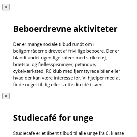
×
Beboerdrevne aktiviteter
Der er mange sociale tilbud rundt om i
boligområderne drevet af frivillige beboere. Der er
blandt andet ugentlige cafeer med strikketøj,
brætspil og fællesspisninger, petanque,
cykelværksted, RC klub med fjernstyrede biler eller
hvad der kan være interesse for. Vi hjælper med at
finde noget til dig eller sætte din idé i søen.
×
Studiecafé for unge
Studiecafe er et åbent tilbud til alle unge fra 6. klasse