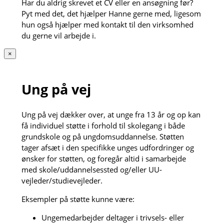
Har du aldrig skrevet et CV eller en ansøgning før?
Pyt med det, det hjælper Hanne gerne med, ligesom
hun også hjælper med kontakt til den virksomhed
du gerne vil arbejde i.
×
Ung på vej
Ung på vej dækker over, at unge fra 13 år og op kan
få individuel støtte i forhold til skolegang i både
grundskole og på ungdomsuddannelse. Støtten
tager afsæt i den specifikke unges udfordringer og
ønsker for støtten, og foregår altid i samarbejde
med skole/uddannelsessted og/eller UU-
vejleder/studievejleder.
Eksempler på støtte kunne være:
Ungemedarbejder deltager i trivsels- eller