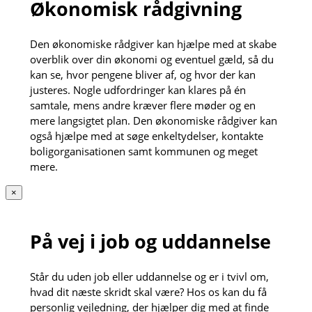
Økonomisk rådgivning
Den økonomiske rådgiver kan hjælpe med at skabe
overblik over din økonomi og eventuel gæld, så du
kan se, hvor pengene bliver af, og hvor der kan
justeres. Nogle udfordringer kan klares på én
samtale, mens andre kræver flere møder og en
mere langsigtet plan. Den økonomiske rådgiver kan
også hjælpe med at søge enkeltydelser, kontakte
boligorganisationen samt kommunen og meget
mere.
×
På vej i job og uddannelse
Står du uden job eller uddannelse og er i tvivl om,
hvad dit næste skridt skal være? Hos os kan du få
personlig vejledning, der hjælper dig med at finde