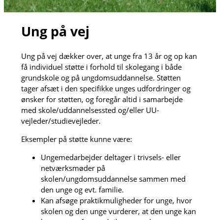
Ung på vej
Ung på vej dækker over, at unge fra 13 år og op kan
få individuel støtte i forhold til skolegang i både
grundskole og på ungdomsuddannelse. Støtten
tager afsæt i den specifikke unges udfordringer og
ønsker for støtten, og foregår altid i samarbejde
med skole/uddannelsessted og/eller UU-
vejleder/studievejleder.
Eksempler på støtte kunne være:
Ungemedarbejder deltager i trivsels- eller
netværksmøder på
skolen/ungdomsuddannelse sammen med
den unge og evt. familie.
Kan afsøge praktikmuligheder for unge, hvor
skolen og den unge vurderer, at den unge kan