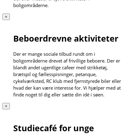
boligområderne.
×
Beboerdrevne aktiviteter
Der er mange sociale tilbud rundt om i
boligområderne drevet af frivillige beboere. Der er
blandt andet ugentlige cafeer med strikketøj,
brætspil og fællesspisninger, petanque,
cykelværksted, RC klub med fjernstyrede biler eller
hvad der kan være interesse for. Vi hjælper med at
finde noget til dig eller sætte din idé i søen.
×
Studiecafé for unge