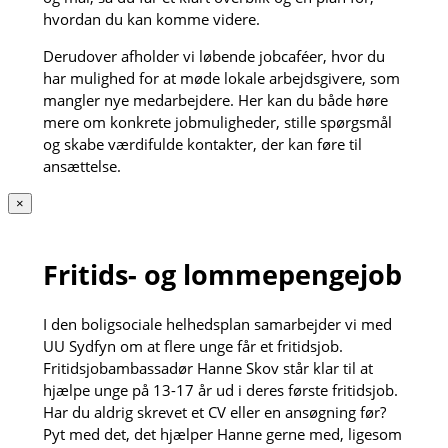
hvordan du kan komme videre.
Derudover afholder vi løbende jobcaféer, hvor du
har mulighed for at møde lokale arbejdsgivere, som
mangler nye medarbejdere. Her kan du både høre
mere om konkrete jobmuligheder, stille spørgsmål
og skabe værdifulde kontakter, der kan føre til
ansættelse.
×
Fritids- og lommepengejob
I den boligsociale helhedsplan samarbejder vi med
UU Sydfyn om at flere unge får et fritidsjob.
Fritidsjobambassadør Hanne Skov står klar til at
hjælpe unge på 13-17 år ud i deres første fritidsjob.
Har du aldrig skrevet et CV eller en ansøgning før?
Pyt med det, det hjælper Hanne gerne med, ligesom