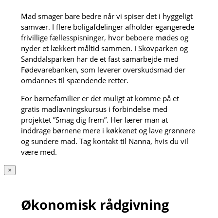
Mad smager bare bedre når vi spiser det i hyggeligt
samvær. I flere boligafdelinger afholder egangerede
frivillige fællesspisninger, hvor beboere mødes og
nyder et lækkert måltid sammen. I Skovparken og
Sanddalsparken har de et fast samarbejde med
Fødevarebanken, som leverer overskudsmad der
omdannes til spændende retter.
For børnefamilier er det muligt at komme på et
gratis madlavningskursus i forbindelse med
projektet ”Smag dig frem”. Her lærer man at
inddrage børnene mere i køkkenet og lave grønnere
og sundere mad. Tag kontakt til Nanna, hvis du vil
være med.
×
Økonomisk rådgivning