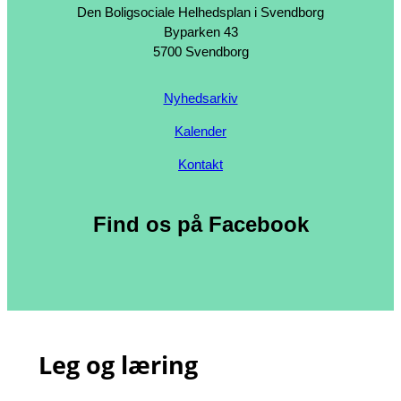
Den Boligsociale Helhedsplan i Svendborg
Byparken 43
5700 Svendborg
Nyhedsarkiv
Kalender
Kontakt
Find os på Facebook
Leg og læring