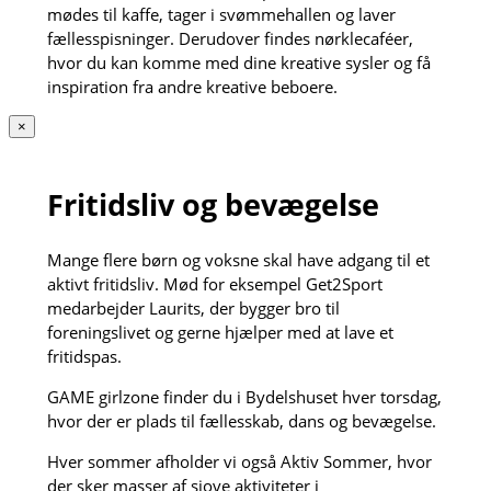
mødes til kaffe, tager i svømmehallen og laver
fællesspisninger. Derudover findes nørklecaféer,
hvor du kan komme med dine kreative sysler og få
inspiration fra andre kreative beboere.
×
Fritidsliv og bevægelse
Mange flere børn og voksne skal have adgang til et
aktivt fritidsliv. Mød for eksempel Get2Sport
medarbejder Laurits, der bygger bro til
foreningslivet og gerne hjælper med at lave et
fritidspas.
GAME girlzone finder du i Bydelshuset hver torsdag,
hvor der er plads til fællesskab, dans og bevægelse.
Hver sommer afholder vi også Aktiv Sommer, hvor
der sker masser af sjove aktiviteter i