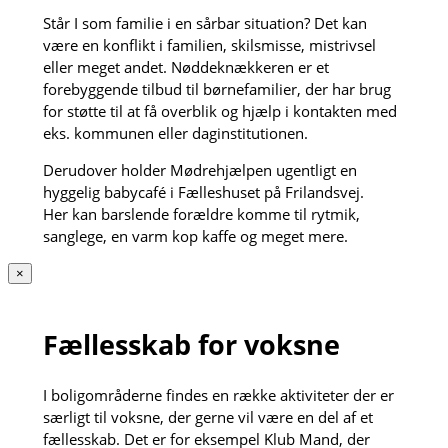
Står I som familie i en sårbar situation? Det kan
være en konflikt i familien, skilsmisse, mistrivsel
eller meget andet. Nøddeknækkeren er et
forebyggende tilbud til børnefamilier, der har brug
for støtte til at få overblik og hjælp i kontakten med
eks. kommunen eller daginstitutionen.
Derudover holder Mødrehjælpen ugentligt en
hyggelig babycafé i Fælleshuset på Frilandsvej.
Her kan barslende forældre komme til rytmik,
sanglege, en varm kop kaffe og meget mere.
×
Fællesskab for voksne
I boligområderne findes en række aktiviteter der er
særligt til voksne, der gerne vil være en del af et
fællesskab. Det er for eksempel Klub Mand, der