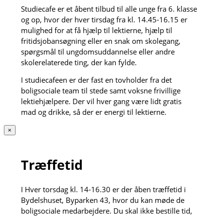
Studiecafe er et åbent tilbud til alle unge fra 6. klasse
og op, hvor der hver tirsdag fra kl. 14.45-16.15 er
mulighed for at få hjælp til lektierne, hjælp til
fritidsjobansøgning eller en snak om skolegang,
spørgsmål til ungdomsuddannelse eller andre
skolerelaterede ting, der kan fylde.
I studiecafeen er der fast en tovholder fra det
boligsociale team til stede samt voksne frivillige
lektiehjælpere. Der vil hver gang være lidt gratis
mad og drikke, så der er energi til lektierne.
×
Træffetid
I Hver torsdag kl. 14-16.30 er der åben træffetid i
Bydelshuset, Byparken 43, hvor du kan møde de
boligsociale medarbejdere. Du skal ikke bestille tid,