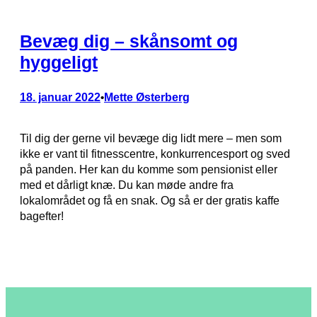
Bevæg dig – skånsomt og
hyggeligt
18. januar 2022
Mette Østerberg
•
Til dig der gerne vil bevæge dig lidt mere – men som
ikke er vant til fitnesscentre, konkurrencesport og sved
på panden. Her kan du komme som pensionist eller
med et dårligt knæ. Du kan møde andre fra
lokalområdet og få en snak. Og så er der gratis kaffe
bagefter!