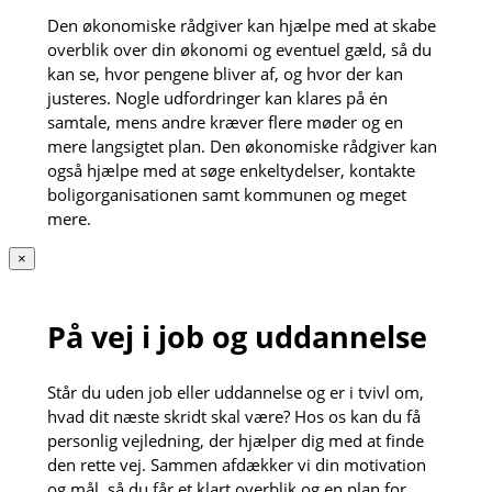
Den økonomiske rådgiver kan hjælpe med at skabe
overblik over din økonomi og eventuel gæld, så du
kan se, hvor pengene bliver af, og hvor der kan
justeres. Nogle udfordringer kan klares på én
samtale, mens andre kræver flere møder og en
mere langsigtet plan. Den økonomiske rådgiver kan
også hjælpe med at søge enkeltydelser, kontakte
boligorganisationen samt kommunen og meget
mere.
×
På vej i job og uddannelse
Står du uden job eller uddannelse og er i tvivl om,
hvad dit næste skridt skal være? Hos os kan du få
personlig vejledning, der hjælper dig med at finde
den rette vej. Sammen afdækker vi din motivation
og mål, så du får et klart overblik og en plan for,