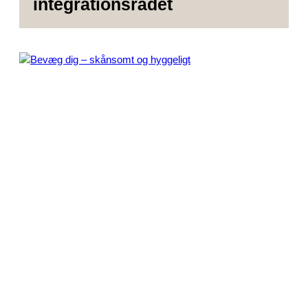
integrationsrådet