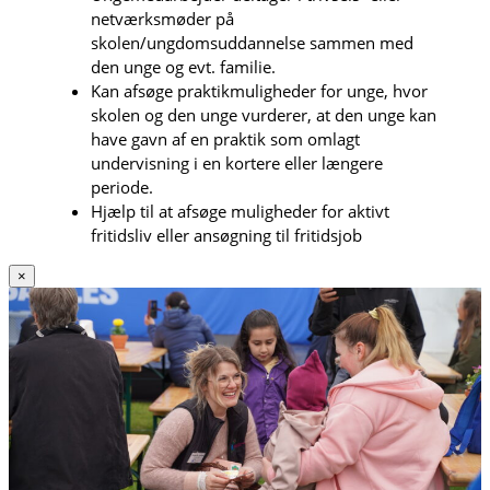
netværksmøder på
skolen/ungdomsuddannelse sammen med
den unge og evt. familie.
Kan afsøge praktikmuligheder for unge, hvor
skolen og den unge vurderer, at den unge kan
have gavn af en praktik som omlagt
undervisning i en kortere eller længere
periode.
Hjælp til at afsøge muligheder for aktivt
fritidsliv eller ansøgning til fritidsjob
×