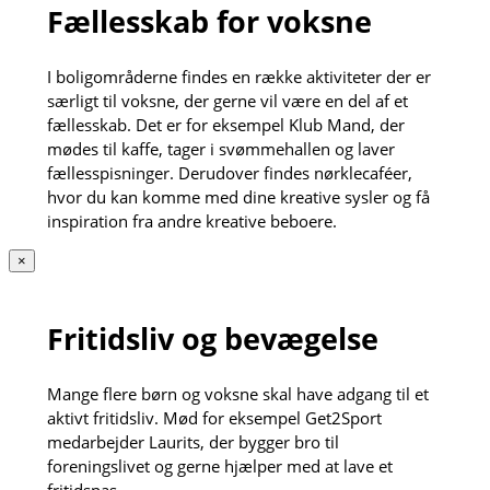
Fællesskab for voksne
I boligområderne findes en række aktiviteter der er
særligt til voksne, der gerne vil være en del af et
fællesskab. Det er for eksempel Klub Mand, der
mødes til kaffe, tager i svømmehallen og laver
fællesspisninger. Derudover findes nørklecaféer,
hvor du kan komme med dine kreative sysler og få
inspiration fra andre kreative beboere.
×
Fritidsliv og bevægelse
Mange flere børn og voksne skal have adgang til et
aktivt fritidsliv. Mød for eksempel Get2Sport
medarbejder Laurits, der bygger bro til
foreningslivet og gerne hjælper med at lave et