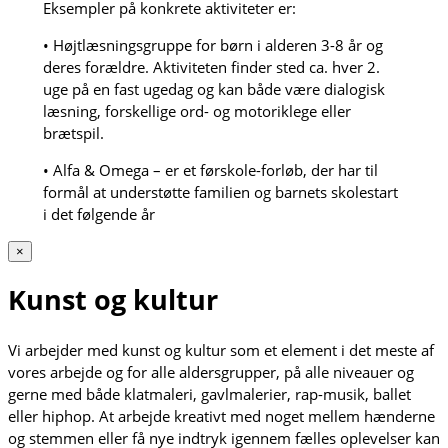
Eksempler på konkrete aktiviteter er:
• Højtlæsningsgruppe for børn i alderen 3-8 år og
deres forældre. Aktiviteten finder sted ca. hver 2.
uge på en fast ugedag og kan både være dialogisk
læsning, forskellige ord- og motoriklege eller
brætspil.
• Alfa & Omega – er et førskole-forløb, der har til
formål at understøtte familien og barnets skolestart
i det følgende år
×
Kunst og kultur
Vi arbejder med kunst og kultur som et element i det meste af
vores arbejde og for alle aldersgrupper, på alle niveauer og
gerne med både klatmaleri, gavlmalerier, rap-musik, ballet
eller hiphop. At arbejde kreativt med noget mellem hænderne
og stemmen eller få nye indtryk igennem fælles oplevelser kan