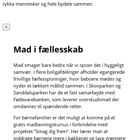
rykke mennesker og hele bydele sammen.
×
Mad i fællesskab
Mad smager bare bedre når vi spiser det i hyggeligt
samvær. I flere boligafdelinger afholder egangerede
frivillige fællesspisninger, hvor beboere mødes og
nyder et lækkert måltid sammen. I Skovparken og
Sanddalsparken har de et fast samarbejde med
Fødevarebanken, som leverer overskudsmad der
omdannes til spændende retter.
For børnefamilier er det muligt at komme på et
gratis madlavningskursus i forbindelse med
projektet ”Smag dig frem”. Her lærer man at
inddrage børnene mere i køkkenet og lave grønnere