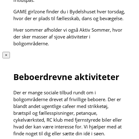
fritidspas.
GAME girlzone finder du i Bydelshuset hver torsdag,
hvor der er plads til fællesskab, dans og bevægelse.
Hver sommer afholder vi også Aktiv Sommer, hvor
der sker masser af sjove aktiviteter i
boligområderne.
×
Beboerdrevne aktiviteter
Der er mange sociale tilbud rundt om i
boligområderne drevet af frivillige beboere. Der er
blandt andet ugentlige cafeer med strikketøj,
brætspil og fællesspisninger, petanque,
cykelværksted, RC klub med fjernstyrede biler eller
hvad der kan være interesse for. Vi hjælper med at
finde noget til dig eller sætte din idé i søen.