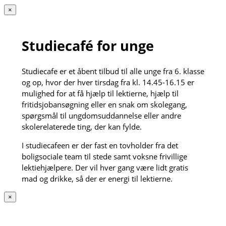
×
Studiecafé for unge
Studiecafe er et åbent tilbud til alle unge fra 6. klasse
og op, hvor der hver tirsdag fra kl. 14.45-16.15 er
mulighed for at få hjælp til lektierne, hjælp til
fritidsjobansøgning eller en snak om skolegang,
spørgsmål til ungdomsuddannelse eller andre
skolerelaterede ting, der kan fylde.
I studiecafeen er der fast en tovholder fra det
boligsociale team til stede samt voksne frivillige
lektiehjælpere. Der vil hver gang være lidt gratis
mad og drikke, så der er energi til lektierne.
×