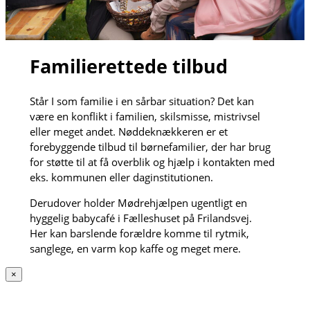
Familierettede tilbud
Står I som familie i en sårbar situation? Det kan
være en konflikt i familien, skilsmisse, mistrivsel
eller meget andet. Nøddeknækkeren er et
forebyggende tilbud til børnefamilier, der har brug
for støtte til at få overblik og hjælp i kontakten med
eks. kommunen eller daginstitutionen.
Derudover holder Mødrehjælpen ugentligt en
hyggelig babycafé i Fælleshuset på Frilandsvej.
Her kan barslende forældre komme til rytmik,
sanglege, en varm kop kaffe og meget mere.
×