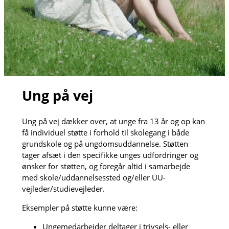
Ung på vej
Ung på vej dækker over, at unge fra 13 år og op kan
få individuel støtte i forhold til skolegang i både
grundskole og på ungdomsuddannelse. Støtten
tager afsæt i den specifikke unges udfordringer og
ønsker for støtten, og foregår altid i samarbejde
med skole/uddannelsessted og/eller UU-
vejleder/studievejleder.
Eksempler på støtte kunne være:
Ungemedarbejder deltager i trivsels- eller