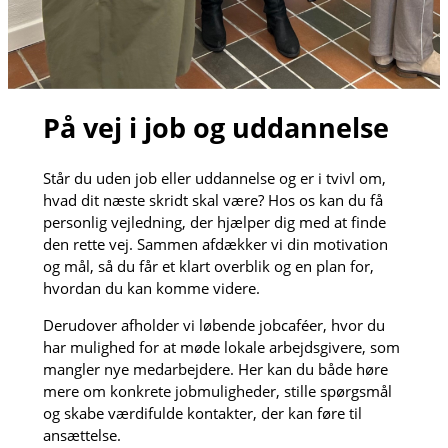
På vej i job og uddannelse
Står du uden job eller uddannelse og er i tvivl om,
hvad dit næste skridt skal være? Hos os kan du få
personlig vejledning, der hjælper dig med at finde
den rette vej. Sammen afdækker vi din motivation
og mål, så du får et klart overblik og en plan for,
hvordan du kan komme videre.
Derudover afholder vi løbende jobcaféer, hvor du
har mulighed for at møde lokale arbejdsgivere, som
mangler nye medarbejdere. Her kan du både høre
mere om konkrete jobmuligheder, stille spørgsmål
og skabe værdifulde kontakter, der kan føre til
ansættelse.