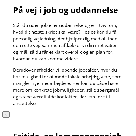
På vej i job og uddannelse
Står du uden job eller uddannelse og er i tvivl om,
hvad dit næste skridt skal være? Hos os kan du få
personlig vejledning, der hjælper dig med at finde
den rette vej. Sammen afdækker vi din motivation
og mål, så du får et klart overblik og en plan for,
hvordan du kan komme videre.
Derudover afholder vi løbende jobcaféer, hvor du
har mulighed for at møde lokale arbejdsgivere, som
mangler nye medarbejdere. Her kan du både høre
mere om konkrete jobmuligheder, stille spørgsmål
og skabe værdifulde kontakter, der kan føre til
ansættelse.
×