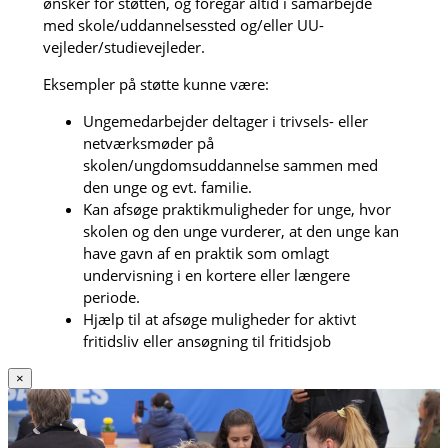
ønsker for støtten, og foregår altid i samarbejde
med skole/uddannelsessted og/eller UU-
vejleder/studievejleder.
Eksempler på støtte kunne være:
Ungemedarbejder deltager i trivsels- eller
netværksmøder på
skolen/ungdomsuddannelse sammen med
den unge og evt. familie.
Kan afsøge praktikmuligheder for unge, hvor
skolen og den unge vurderer, at den unge kan
have gavn af en praktik som omlagt
undervisning i en kortere eller længere
periode.
Hjælp til at afsøge muligheder for aktivt
fritidsliv eller ansøgning til fritidsjob
×