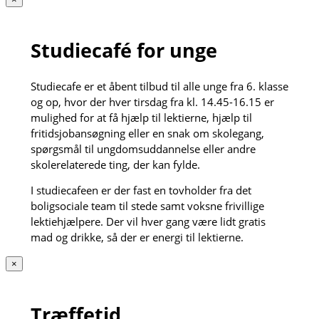
Studiecafé for unge
Studiecafe er et åbent tilbud til alle unge fra 6. klasse
og op, hvor der hver tirsdag fra kl. 14.45-16.15 er
mulighed for at få hjælp til lektierne, hjælp til
fritidsjobansøgning eller en snak om skolegang,
spørgsmål til ungdomsuddannelse eller andre
skolerelaterede ting, der kan fylde.
I studiecafeen er der fast en tovholder fra det
boligsociale team til stede samt voksne frivillige
lektiehjælpere. Der vil hver gang være lidt gratis
mad og drikke, så der er energi til lektierne.
×
Træffetid