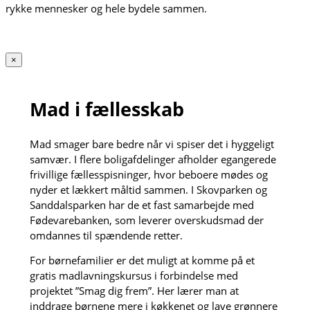
rykke mennesker og hele bydele sammen.
×
Mad i fællesskab
Mad smager bare bedre når vi spiser det i hyggeligt
samvær. I flere boligafdelinger afholder egangerede
frivillige fællesspisninger, hvor beboere mødes og
nyder et lækkert måltid sammen. I Skovparken og
Sanddalsparken har de et fast samarbejde med
Fødevarebanken, som leverer overskudsmad der
omdannes til spændende retter.
For børnefamilier er det muligt at komme på et
gratis madlavningskursus i forbindelse med
projektet ”Smag dig frem”. Her lærer man at
inddrage børnene mere i køkkenet og lave grønnere