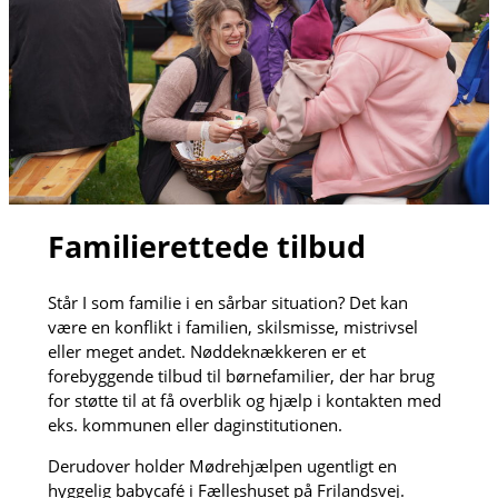
Familierettede tilbud
Står I som familie i en sårbar situation? Det kan
være en konflikt i familien, skilsmisse, mistrivsel
eller meget andet. Nøddeknækkeren er et
forebyggende tilbud til børnefamilier, der har brug
for støtte til at få overblik og hjælp i kontakten med
eks. kommunen eller daginstitutionen.
Derudover holder Mødrehjælpen ugentligt en
hyggelig babycafé i Fælleshuset på Frilandsvej.