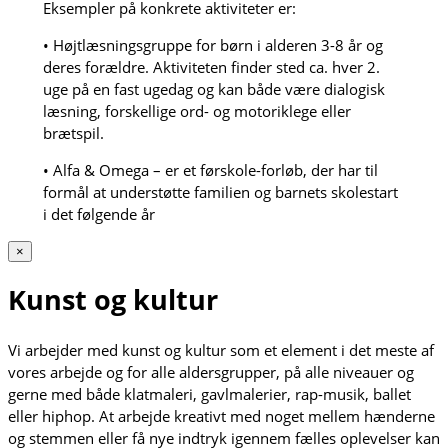
Eksempler på konkrete aktiviteter er:
• Højtlæsningsgruppe for børn i alderen 3-8 år og
deres forældre. Aktiviteten finder sted ca. hver 2.
uge på en fast ugedag og kan både være dialogisk
læsning, forskellige ord- og motoriklege eller
brætspil.
• Alfa & Omega – er et førskole-forløb, der har til
formål at understøtte familien og barnets skolestart
i det følgende år
×
Kunst og kultur
Vi arbejder med kunst og kultur som et element i det meste af
vores arbejde og for alle aldersgrupper, på alle niveauer og
gerne med både klatmaleri, gavlmalerier, rap-musik, ballet
eller hiphop. At arbejde kreativt med noget mellem hænderne
og stemmen eller få nye indtryk igennem fælles oplevelser kan