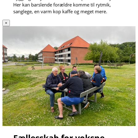
Her kan barslende forældre komme til rytmik,
sanglege, en varm kop kaffe og meget mere.
×
Fællesskab for voksne