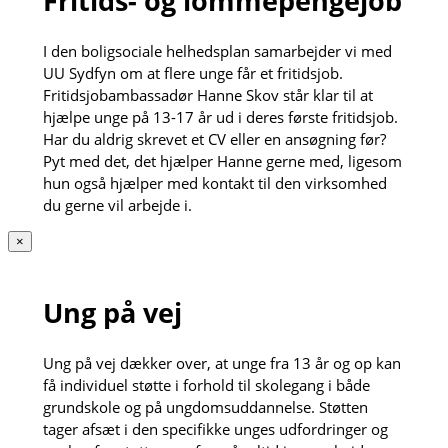
Fritids- og lommepengejob
I den boligsociale helhedsplan samarbejder vi med
UU Sydfyn om at flere unge får et fritidsjob.
Fritidsjobambassadør Hanne Skov står klar til at
hjælpe unge på 13-17 år ud i deres første fritidsjob.
Har du aldrig skrevet et CV eller en ansøgning før?
Pyt med det, det hjælper Hanne gerne med, ligesom
hun også hjælper med kontakt til den virksomhed
du gerne vil arbejde i.
×
Ung på vej
Ung på vej dækker over, at unge fra 13 år og op kan
få individuel støtte i forhold til skolegang i både
grundskole og på ungdomsuddannelse. Støtten
tager afsæt i den specifikke unges udfordringer og