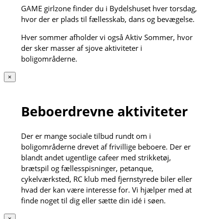
GAME girlzone finder du i Bydelshuset hver torsdag,
hvor der er plads til fællesskab, dans og bevægelse.
Hver sommer afholder vi også Aktiv Sommer, hvor
der sker masser af sjove aktiviteter i
boligområderne.
×
Beboerdrevne aktiviteter
Der er mange sociale tilbud rundt om i
boligområderne drevet af frivillige beboere. Der er
blandt andet ugentlige cafeer med strikketøj,
brætspil og fællesspisninger, petanque,
cykelværksted, RC klub med fjernstyrede biler eller
hvad der kan være interesse for. Vi hjælper med at
finde noget til dig eller sætte din idé i søen.
×