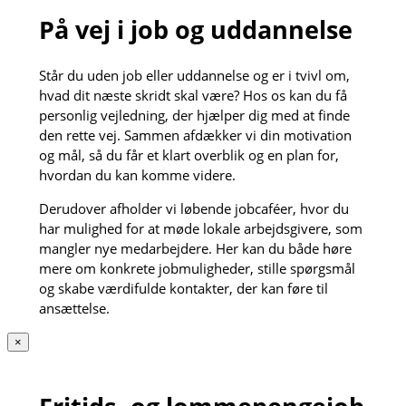
På vej i job og uddannelse
Står du uden job eller uddannelse og er i tvivl om,
hvad dit næste skridt skal være? Hos os kan du få
personlig vejledning, der hjælper dig med at finde
den rette vej. Sammen afdækker vi din motivation
og mål, så du får et klart overblik og en plan for,
hvordan du kan komme videre.
Derudover afholder vi løbende jobcaféer, hvor du
har mulighed for at møde lokale arbejdsgivere, som
mangler nye medarbejdere. Her kan du både høre
mere om konkrete jobmuligheder, stille spørgsmål
og skabe værdifulde kontakter, der kan føre til
ansættelse.
×