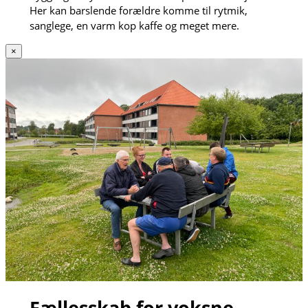
Her kan barslende forældre komme til rytmik,
sanglege, en varm kop kaffe og meget mere.
×
Fællesskab for voksne