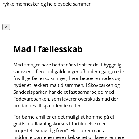
rykke mennesker og hele bydele sammen.
×
Mad i fællesskab
Mad smager bare bedre når vi spiser det i hyggeligt
samvær. I flere boligafdelinger afholder egangerede
frivillige fællesspisninger, hvor beboere mødes og
nyder et lækkert måltid sammen. I Skovparken og
Sanddalsparken har de et fast samarbejde med
Fødevarebanken, som leverer overskudsmad der
omdannes til spændende retter.
For børnefamilier er det muligt at komme på et
gratis madlavningskursus i forbindelse med
projektet ”Smag dig frem”. Her lærer man at
inddrage børnene mere i køkkenet og lave grønnere