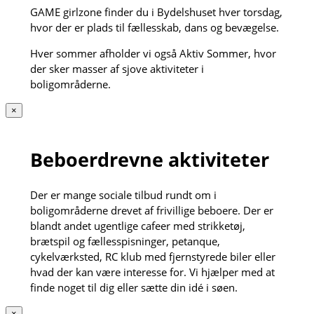
GAME girlzone finder du i Bydelshuset hver torsdag,
hvor der er plads til fællesskab, dans og bevægelse.
Hver sommer afholder vi også Aktiv Sommer, hvor
der sker masser af sjove aktiviteter i
boligområderne.
×
Beboerdrevne aktiviteter
Der er mange sociale tilbud rundt om i
boligområderne drevet af frivillige beboere. Der er
blandt andet ugentlige cafeer med strikketøj,
brætspil og fællesspisninger, petanque,
cykelværksted, RC klub med fjernstyrede biler eller
hvad der kan være interesse for. Vi hjælper med at
finde noget til dig eller sætte din idé i søen.
×