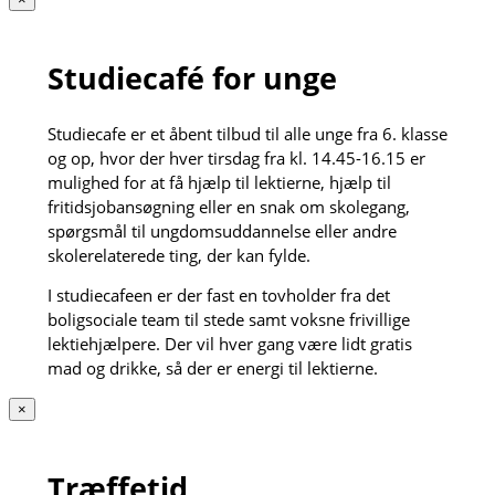
Studiecafé for unge
Studiecafe er et åbent tilbud til alle unge fra 6. klasse
og op, hvor der hver tirsdag fra kl. 14.45-16.15 er
mulighed for at få hjælp til lektierne, hjælp til
fritidsjobansøgning eller en snak om skolegang,
spørgsmål til ungdomsuddannelse eller andre
skolerelaterede ting, der kan fylde.
I studiecafeen er der fast en tovholder fra det
boligsociale team til stede samt voksne frivillige
lektiehjælpere. Der vil hver gang være lidt gratis
mad og drikke, så der er energi til lektierne.
×
Træffetid