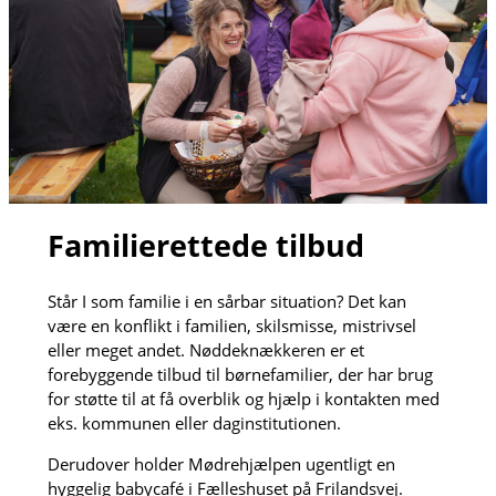
Familierettede tilbud
Står I som familie i en sårbar situation? Det kan
være en konflikt i familien, skilsmisse, mistrivsel
eller meget andet. Nøddeknækkeren er et
forebyggende tilbud til børnefamilier, der har brug
for støtte til at få overblik og hjælp i kontakten med
eks. kommunen eller daginstitutionen.
Derudover holder Mødrehjælpen ugentligt en
hyggelig babycafé i Fælleshuset på Frilandsvej.