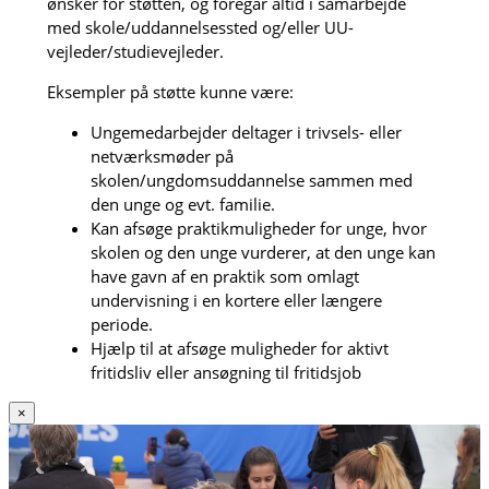
ønsker for støtten, og foregår altid i samarbejde
med skole/uddannelsessted og/eller UU-
vejleder/studievejleder.
Eksempler på støtte kunne være:
Ungemedarbejder deltager i trivsels- eller
netværksmøder på
skolen/ungdomsuddannelse sammen med
den unge og evt. familie.
Kan afsøge praktikmuligheder for unge, hvor
skolen og den unge vurderer, at den unge kan
have gavn af en praktik som omlagt
undervisning i en kortere eller længere
periode.
Hjælp til at afsøge muligheder for aktivt
fritidsliv eller ansøgning til fritidsjob
×