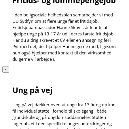
Fritids- og lommepengejob
I den boligsociale helhedsplan samarbejder vi med
UU Sydfyn om at flere unge får et fritidsjob.
Fritidsjobambassadør Hanne Skov står klar til at
hjælpe unge på 13-17 år ud i deres første fritidsjob.
Har du aldrig skrevet et CV eller en ansøgning før?
Pyt med det, det hjælper Hanne gerne med, ligesom
hun også hjælper med kontakt til den virksomhed
du gerne vil arbejde i.
×
Ung på vej
Ung på vej dækker over, at unge fra 13 år og op kan
få individuel støtte i forhold til skolegang i både
grundskole og på ungdomsuddannelse. Støtten
tager afsæt i den specifikke unges udfordringer og