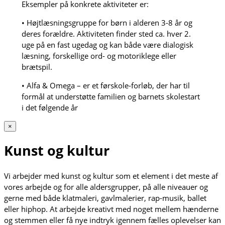
Eksempler på konkrete aktiviteter er:
• Højtlæsningsgruppe for børn i alderen 3-8 år og
deres forældre. Aktiviteten finder sted ca. hver 2.
uge på en fast ugedag og kan både være dialogisk
læsning, forskellige ord- og motoriklege eller
brætspil.
• Alfa & Omega – er et førskole-forløb, der har til
formål at understøtte familien og barnets skolestart
i det følgende år
×
Kunst og kultur
Vi arbejder med kunst og kultur som et element i det meste af
vores arbejde og for alle aldersgrupper, på alle niveauer og
gerne med både klatmaleri, gavlmalerier, rap-musik, ballet
eller hiphop. At arbejde kreativt med noget mellem hænderne
og stemmen eller få nye indtryk igennem fælles oplevelser kan