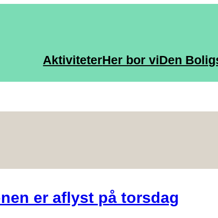
Aktiviteter
Her bor vi
Den Bolig
en er aflyst på torsdag