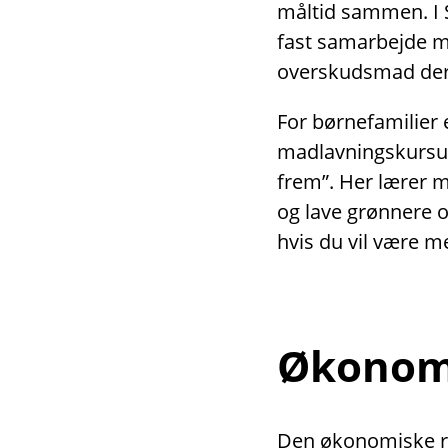
måltid sammen. I 
fast samarbejde 
overskudsmad der
For børnefamilier 
madlavningskursus
frem”. Her lærer 
og lave grønnere 
hvis du vil være m
Økonomi
Den økonomiske rå