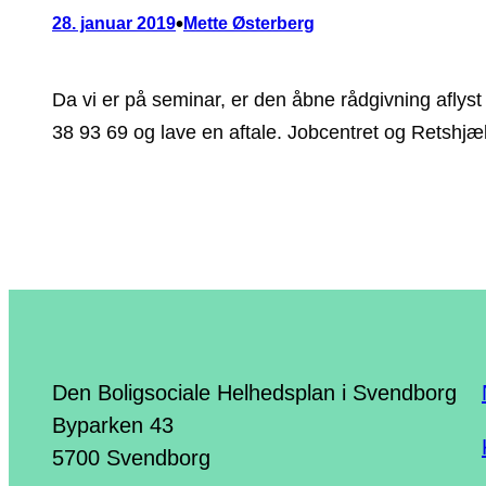
•
28. januar 2019
Mette Østerberg
Da vi er på seminar, er den åbne rådgivning aflyst
38 93 69 og lave en aftale. Jobcentret og Retshjæl
Den Boligsociale Helhedsplan i Svendborg
Byparken 43
5700 Svendborg