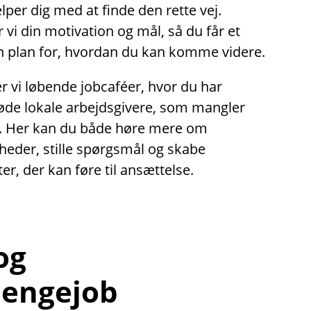
lper dig med at finde den rette vej.
i din motivation og mål, så du får et
en plan for, hvordan du kan komme videre.
 vi løbende jobcaféer, hvor du har
øde lokale arbejdsgivere, som mangler
. Her kan du både høre mere om
heder, stille spørgsmål og skabe
er, der kan føre til ansættelse.
 og
engejob