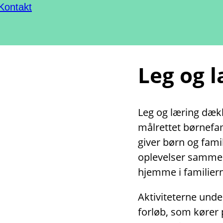
Kontakt
Leg og 
Leg og læring dække
målrettet børnefami
giver børn og fami
oplevelser sammen
hjemme i familiern
Aktiviteterne unde
forløb, som kører 