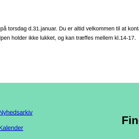
 på torsdag d.31.januar. Du er altid velkommen til at kon
pen holder ikke lukket, og kan træffes mellem kl.14-17.
Nyhedsarkiv
Fi
Kalender