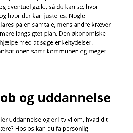
g eventuel gæld, så du kan se, hvor
 og hvor der kan justeres. Nogle
klares på én samtale, mens andre kræver
 mere langsigtet plan. Den økonomiske
hjælpe med at søge enkeltydelser,
ganisationen samt kommunen og meget
 job og uddannelse
ler uddannelse og er i tvivl om, hvad dit
være? Hos os kan du få personlig