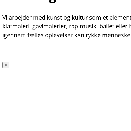
Vi arbejder med kunst og kultur som et element 
klatmaleri, gavlmalerier, rap-musik, ballet ell
igennem fælles oplevelser kan rykke menneske
×