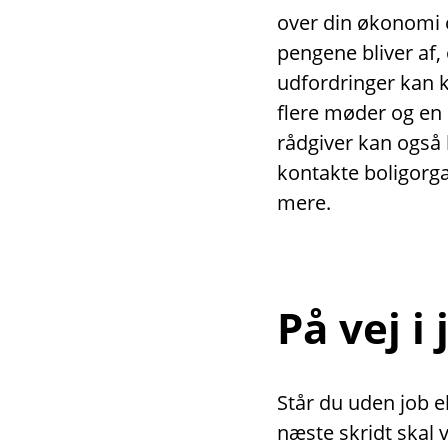
over din økonomi o
pengene bliver af,
udfordringer kan 
flere møder og en
rådgiver kan også 
kontakte boligor
mere.
På vej i
Står du uden job el
næste skridt skal 