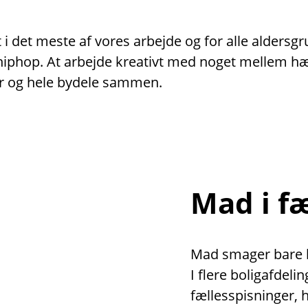
i det meste af vores arbejde og for alle aldersg
er hiphop. At arbejde kreativt med noget mellem 
r og hele bydele sammen.
Mad i f
Mad smager bare be
I flere boligafdeli
fællesspisninger,