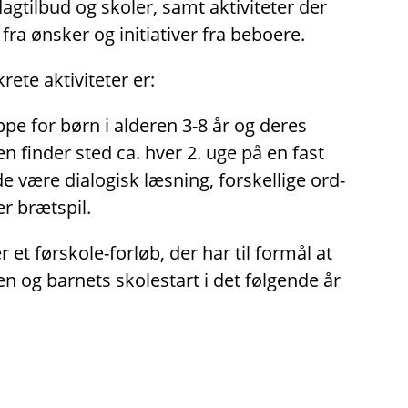
tilbud og skoler, samt aktiviteter der
fra ønsker og initiativer fra beboere.
ete aktiviteter er:
pe for børn i alderen 3-8 år og deres
en finder sted ca. hver 2. uge på en fast
 være dialogisk læsning, forskellige ord-
er brætspil.
 et førskole-forløb, der har til formål at
en og barnets skolestart i det følgende år