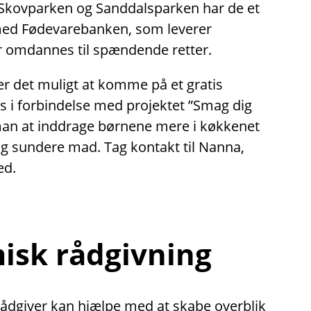
Skovparken og Sanddalsparken har de et
med Fødevarebanken, som leverer
 omdannes til spændende retter.
er det muligt at komme på et gratis
 i forbindelse med projektet ”Smag dig
man at inddrage børnene mere i køkkenet
og sundere mad. Tag kontakt til Nanna,
ed.
sk rådgivning
dgiver kan hjælpe med at skabe overblik