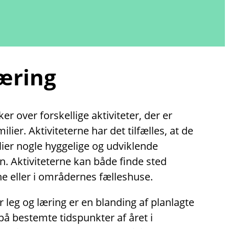
læring
r over forskellige aktiviteter, der er
lier. Aktiviteterne har det tilfælles, at de
lier nogle hyggelige og udviklende
. Aktiviteterne kan både finde sted
e eller i områdernes fælleshuse.
r leg og læring er en blanding af planlagte
på bestemte tidspunkter af året i