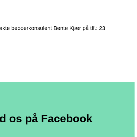
takte beboerkonsulent Bente Kjær på tlf.: 23
nd os på Facebook