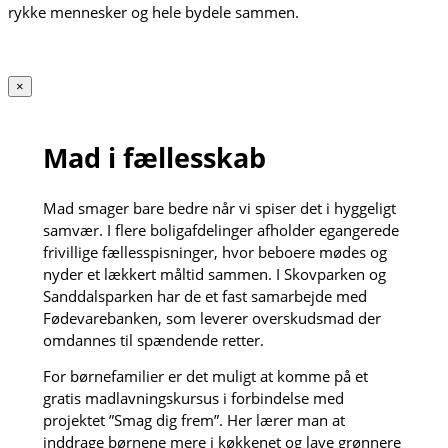
rykke mennesker og hele bydele sammen.
×
Mad i fællesskab
Mad smager bare bedre når vi spiser det i hyggeligt
samvær. I flere boligafdelinger afholder egangerede
frivillige fællesspisninger, hvor beboere mødes og
nyder et lækkert måltid sammen. I Skovparken og
Sanddalsparken har de et fast samarbejde med
Fødevarebanken, som leverer overskudsmad der
omdannes til spændende retter.
For børnefamilier er det muligt at komme på et
gratis madlavningskursus i forbindelse med
projektet ”Smag dig frem”. Her lærer man at
inddrage børnene mere i køkkenet og lave grønnere