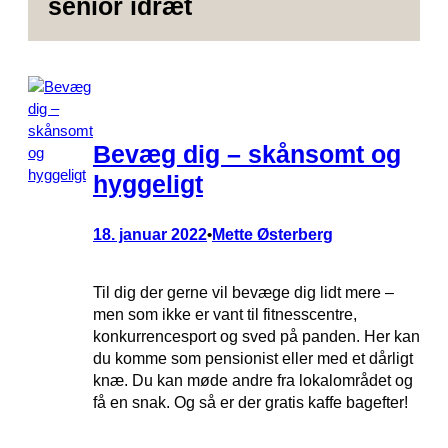
senior idræt
Bevæg dig – skånsomt og
hyggeligt
18. januar 2022
Mette Østerberg
•
Til dig der gerne vil bevæge dig lidt mere –
men som ikke er vant til fitnesscentre,
konkurrencesport og sved på panden. Her kan
du komme som pensionist eller med et dårligt
knæ. Du kan møde andre fra lokalområdet og
få en snak. Og så er der gratis kaffe bagefter!