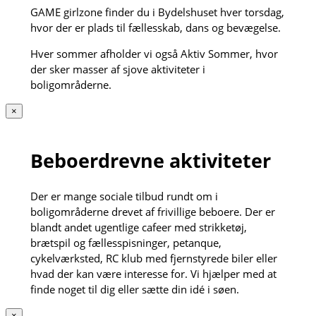
GAME girlzone finder du i Bydelshuset hver torsdag,
hvor der er plads til fællesskab, dans og bevægelse.
Hver sommer afholder vi også Aktiv Sommer, hvor
der sker masser af sjove aktiviteter i
boligområderne.
×
Beboerdrevne aktiviteter
Der er mange sociale tilbud rundt om i
boligområderne drevet af frivillige beboere. Der er
blandt andet ugentlige cafeer med strikketøj,
brætspil og fællesspisninger, petanque,
cykelværksted, RC klub med fjernstyrede biler eller
hvad der kan være interesse for. Vi hjælper med at
finde noget til dig eller sætte din idé i søen.
×