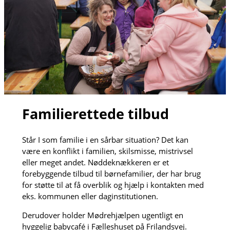
Familierettede tilbud
Står I som familie i en sårbar situation? Det kan
være en konflikt i familien, skilsmisse, mistrivsel
eller meget andet. Nøddeknækkeren er et
forebyggende tilbud til børnefamilier, der har brug
for støtte til at få overblik og hjælp i kontakten med
eks. kommunen eller daginstitutionen.
Derudover holder Mødrehjælpen ugentligt en
hyggelig babycafé i Fælleshuset på Frilandsvej.