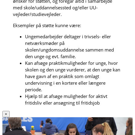
ønsker for støtten, og foregår altid i samarbejde
med skole/uddannelsessted og/eller UU-
vejleder/studievejleder.
Eksempler på støtte kunne være:
Ungemedarbejder deltager i trivsels- eller
netværksmøder på
skolen/ungdomsuddannelse sammen med
den unge og evt. familie.
Kan afsøge praktikmuligheder for unge, hvor
skolen og den unge vurderer, at den unge kan
have gavn af en praktik som omlagt
undervisning i en kortere eller længere
periode.
Hjælp til at afsøge muligheder for aktivt
fritidsliv eller ansøgning til fritidsjob
×