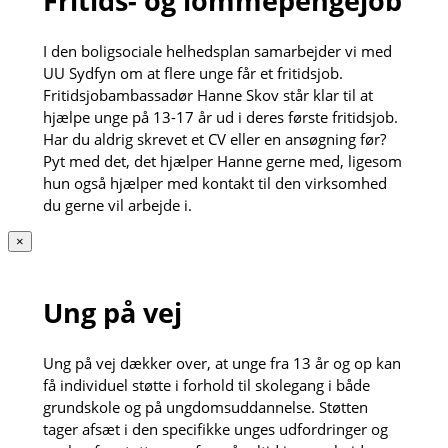
Fritids- og lommepengejob
I den boligsociale helhedsplan samarbejder vi med
UU Sydfyn om at flere unge får et fritidsjob.
Fritidsjobambassadør Hanne Skov står klar til at
hjælpe unge på 13-17 år ud i deres første fritidsjob.
Har du aldrig skrevet et CV eller en ansøgning før?
Pyt med det, det hjælper Hanne gerne med, ligesom
hun også hjælper med kontakt til den virksomhed
du gerne vil arbejde i.
×
Ung på vej
Ung på vej dækker over, at unge fra 13 år og op kan
få individuel støtte i forhold til skolegang i både
grundskole og på ungdomsuddannelse. Støtten
tager afsæt i den specifikke unges udfordringer og