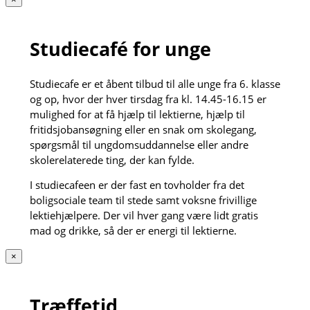
Studiecafé for unge
Studiecafe er et åbent tilbud til alle unge fra 6. klasse
og op, hvor der hver tirsdag fra kl. 14.45-16.15 er
mulighed for at få hjælp til lektierne, hjælp til
fritidsjobansøgning eller en snak om skolegang,
spørgsmål til ungdomsuddannelse eller andre
skolerelaterede ting, der kan fylde.
I studiecafeen er der fast en tovholder fra det
boligsociale team til stede samt voksne frivillige
lektiehjælpere. Der vil hver gang være lidt gratis
mad og drikke, så der er energi til lektierne.
×
Træffetid