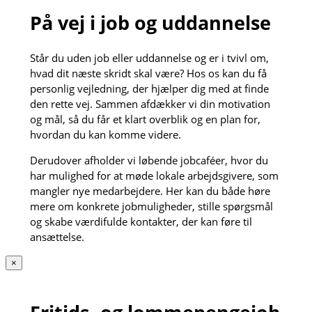
På vej i job og uddannelse
Står du uden job eller uddannelse og er i tvivl om,
hvad dit næste skridt skal være? Hos os kan du få
personlig vejledning, der hjælper dig med at finde
den rette vej. Sammen afdækker vi din motivation
og mål, så du får et klart overblik og en plan for,
hvordan du kan komme videre.
Derudover afholder vi løbende jobcaféer, hvor du
har mulighed for at møde lokale arbejdsgivere, som
mangler nye medarbejdere. Her kan du både høre
mere om konkrete jobmuligheder, stille spørgsmål
og skabe værdifulde kontakter, der kan føre til
ansættelse.
×