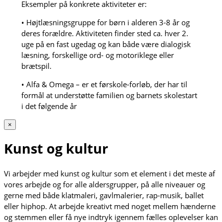
Eksempler på konkrete aktiviteter er:
• Højtlæsningsgruppe for børn i alderen 3-8 år og
deres forældre. Aktiviteten finder sted ca. hver 2.
uge på en fast ugedag og kan både være dialogisk
læsning, forskellige ord- og motoriklege eller
brætspil.
• Alfa & Omega – er et førskole-forløb, der har til
formål at understøtte familien og barnets skolestart
i det følgende år
×
Kunst og kultur
Vi arbejder med kunst og kultur som et element i det meste af
vores arbejde og for alle aldersgrupper, på alle niveauer og
gerne med både klatmaleri, gavlmalerier, rap-musik, ballet
eller hiphop. At arbejde kreativt med noget mellem hænderne
og stemmen eller få nye indtryk igennem fælles oplevelser kan