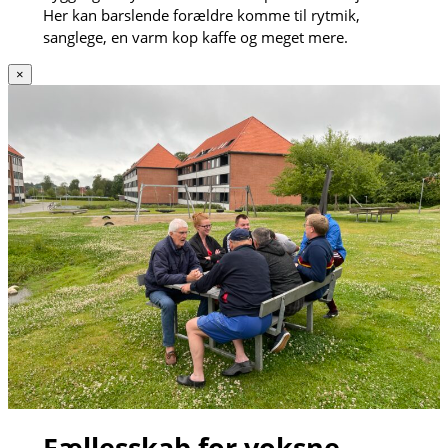
Her kan barslende forældre komme til rytmik,
sanglege, en varm kop kaffe og meget mere.
×
Fællesskab for voksne