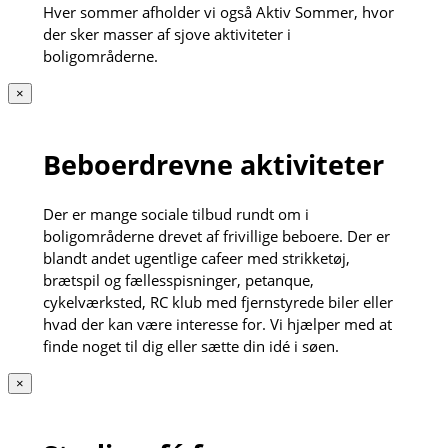
Hver sommer afholder vi også Aktiv Sommer, hvor
der sker masser af sjove aktiviteter i
boligområderne.
×
Beboerdrevne aktiviteter
Der er mange sociale tilbud rundt om i
boligområderne drevet af frivillige beboere. Der er
blandt andet ugentlige cafeer med strikketøj,
brætspil og fællesspisninger, petanque,
cykelværksted, RC klub med fjernstyrede biler eller
hvad der kan være interesse for. Vi hjælper med at
finde noget til dig eller sætte din idé i søen.
×