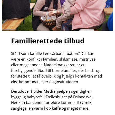
Familierettede tilbud
Står I som familie i en sårbar situation? Det kan
være en konflikt i familien, skilsmisse, mistrivsel
eller meget andet. Nøddeknækkeren er et
forebyggende tilbud til børnefamilier, der har brug
for støtte til at få overblik og hjælp i kontakten med
eks. kommunen eller daginstitutionen.
Derudover holder Mødrehjælpen ugentligt en
hyggelig babycafé i Fælleshuset på Frilandsvej.
Her kan barslende forældre komme til rytmik,
sanglege, en varm kop kaffe og meget mere.