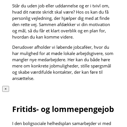
Står du uden job eller uddannelse og er i tvivl om,
hvad dit næste skridt skal være? Hos os kan du få
personlig vejledning, der hjælper dig med at finde
den rette vej. Sammen afdækker vi din motivation
og mål, så du får et klart overblik og en plan for,
hvordan du kan komme videre.
Derudover afholder vi løbende jobcaféer, hvor du
har mulighed for at møde lokale arbejdsgivere, som
mangler nye medarbejdere. Her kan du både høre
mere om konkrete jobmuligheder, stille spørgsmål
og skabe værdifulde kontakter, der kan føre til
ansættelse.
×
Fritids- og lommepengejob
I den boligsociale helhedsplan samarbejder vi med