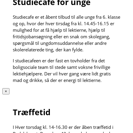
Studiecafé for unge
Studiecafe er et åbent tilbud til alle unge fra 6. klasse
og op, hvor der hver tirsdag fra kl. 14.45-16.15 er
mulighed for at få hjælp til lektierne, hjælp til
fritidsjobansøgning eller en snak om skolegang,
spørgsmål til ungdomsuddannelse eller andre
skolerelaterede ting, der kan fylde.
I studiecafeen er der fast en tovholder fra det
boligsociale team til stede samt voksne frivillige
lektiehjælpere. Der vil hver gang være lidt gratis
mad og drikke, så der er energi til lektierne.
×
Træffetid
I Hver torsdag kl. 14-16.30 er der åben træffetid i