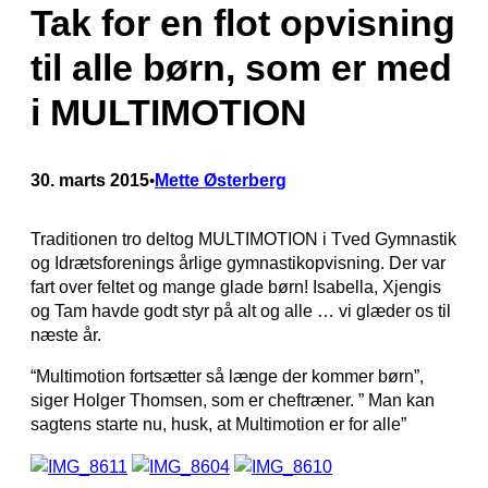
Tak for en flot opvisning
til alle børn, som er med
i MULTIMOTION
30. marts 2015
Mette Østerberg
•
Traditionen tro deltog MULTIMOTION i Tved Gymnastik
og Idrætsforenings årlige gymnastikopvisning. Der var
fart over feltet og mange glade børn! Isabella, Xjengis
og Tam havde godt styr på alt og alle … vi glæder os til
næste år.
“Multimotion fortsætter så længe der kommer børn”,
siger Holger Thomsen, som er cheftræner. ” Man kan
sagtens starte nu, husk, at Multimotion er for alle”