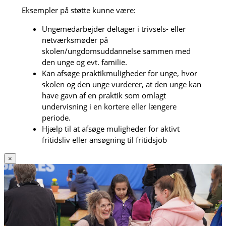
Eksempler på støtte kunne være:
Ungemedarbejder deltager i trivsels- eller
netværksmøder på
skolen/ungdomsuddannelse sammen med
den unge og evt. familie.
Kan afsøge praktikmuligheder for unge, hvor
skolen og den unge vurderer, at den unge kan
have gavn af en praktik som omlagt
undervisning i en kortere eller længere
periode.
Hjælp til at afsøge muligheder for aktivt
fritidsliv eller ansøgning til fritidsjob
×