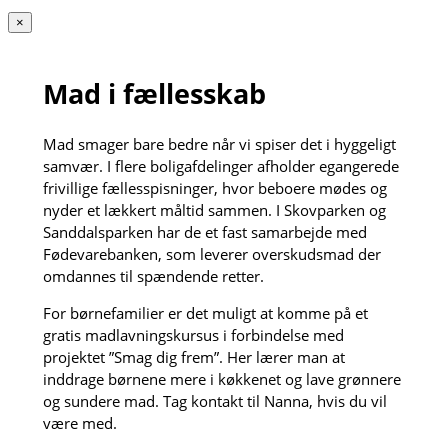
×
Mad i fællesskab
Mad smager bare bedre når vi spiser det i hyggeligt
samvær. I flere boligafdelinger afholder egangerede
frivillige fællesspisninger, hvor beboere mødes og
nyder et lækkert måltid sammen. I Skovparken og
Sanddalsparken har de et fast samarbejde med
Fødevarebanken, som leverer overskudsmad der
omdannes til spændende retter.
For børnefamilier er det muligt at komme på et
gratis madlavningskursus i forbindelse med
projektet ”Smag dig frem”. Her lærer man at
inddrage børnene mere i køkkenet og lave grønnere
og sundere mad. Tag kontakt til Nanna, hvis du vil
være med.