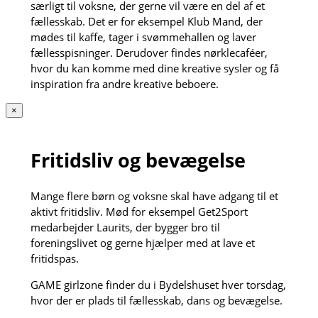
særligt til voksne, der gerne vil være en del af et
fællesskab. Det er for eksempel Klub Mand, der
mødes til kaffe, tager i svømmehallen og laver
fællesspisninger. Derudover findes nørklecaféer,
hvor du kan komme med dine kreative sysler og få
inspiration fra andre kreative beboere.
×
Fritidsliv og bevægelse
Mange flere børn og voksne skal have adgang til et
aktivt fritidsliv. Mød for eksempel Get2Sport
medarbejder Laurits, der bygger bro til
foreningslivet og gerne hjælper med at lave et
fritidspas.
GAME girlzone finder du i Bydelshuset hver torsdag,
hvor der er plads til fællesskab, dans og bevægelse.