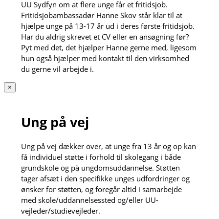
UU Sydfyn om at flere unge får et fritidsjob.
Fritidsjobambassadør Hanne Skov står klar til at
hjælpe unge på 13-17 år ud i deres første fritidsjob.
Har du aldrig skrevet et CV eller en ansøgning før?
Pyt med det, det hjælper Hanne gerne med, ligesom
hun også hjælper med kontakt til den virksomhed
du gerne vil arbejde i.
×
Ung på vej
Ung på vej dækker over, at unge fra 13 år og op kan
få individuel støtte i forhold til skolegang i både
grundskole og på ungdomsuddannelse. Støtten
tager afsæt i den specifikke unges udfordringer og
ønsker for støtten, og foregår altid i samarbejde
med skole/uddannelsessted og/eller UU-
vejleder/studievejleder.