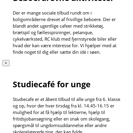
Der er mange sociale tilbud rundt om i
boligområderne drevet af frivillige beboere. Der er
blandt andet ugentlige cafeer med strikketøj,
brætspil og fællesspisninger, petanque,
cykelværksted, RC klub med fjernstyrede biler eller
hvad der kan være interesse for. Vi hjælper med at
finde noget til dig eller sætte din idé i søen.
×
Studiecafé for unge
Studiecafe er et åbent tilbud til alle unge fra 6. klasse
og op, hvor der hver tirsdag fra kl. 14.45-16.15 er
mulighed for at få hjælp til lektierne, hjælp til
fritidsjobansøgning eller en snak om skolegang,
spørgsmål til ungdomsuddannelse eller andre
skolerelaterede ting, der kan fylde.