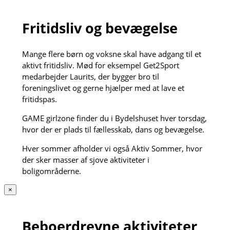
Fritidsliv og bevægelse
Mange flere børn og voksne skal have adgang til et
aktivt fritidsliv. Mød for eksempel Get2Sport
medarbejder Laurits, der bygger bro til
foreningslivet og gerne hjælper med at lave et
fritidspas.
GAME girlzone finder du i Bydelshuset hver torsdag,
hvor der er plads til fællesskab, dans og bevægelse.
Hver sommer afholder vi også Aktiv Sommer, hvor
der sker masser af sjove aktiviteter i
boligområderne.
×
Beboerdrevne aktiviteter