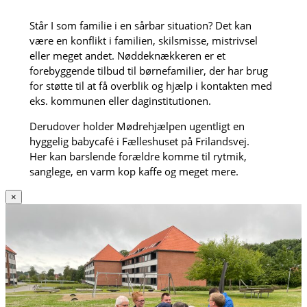
Står I som familie i en sårbar situation? Det kan
være en konflikt i familien, skilsmisse, mistrivsel
eller meget andet. Nøddeknækkeren er et
forebyggende tilbud til børnefamilier, der har brug
for støtte til at få overblik og hjælp i kontakten med
eks. kommunen eller daginstitutionen.
Derudover holder Mødrehjælpen ugentligt en
hyggelig babycafé i Fælleshuset på Frilandsvej.
Her kan barslende forældre komme til rytmik,
sanglege, en varm kop kaffe og meget mere.
×