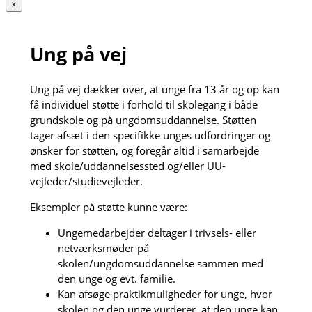
×
Ung på vej
Ung på vej dækker over, at unge fra 13 år og op kan
få individuel støtte i forhold til skolegang i både
grundskole og på ungdomsuddannelse. Støtten
tager afsæt i den specifikke unges udfordringer og
ønsker for støtten, og foregår altid i samarbejde
med skole/uddannelsessted og/eller UU-
vejleder/studievejleder.
Eksempler på støtte kunne være:
Ungemedarbejder deltager i trivsels- eller
netværksmøder på
skolen/ungdomsuddannelse sammen med
den unge og evt. familie.
Kan afsøge praktikmuligheder for unge, hvor
skolen og den unge vurderer, at den unge kan