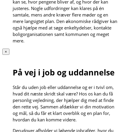
kan se, hvor pengene bliver af, og hvor der kan
justeres. Nogle udfordringer kan klares på én
samtale, mens andre kræver flere møder og en
mere langsigtet plan. Den økonomiske rådgiver kan
også hjælpe med at søge enkeltydelser, kontakte
boligorganisationen samt kommunen og meget
mere.
×
På vej i job og uddannelse
Står du uden job eller uddannelse og er i tvivl om,
hvad dit næste skridt skal være? Hos os kan du få
personlig vejledning, der hjælper dig med at finde
den rette vej. Sammen afdækker vi din motivation
og mål, så du får et klart overblik og en plan for,
hvordan du kan komme videre.
Derudover afholder vi løbende jobcaféer, hvor du