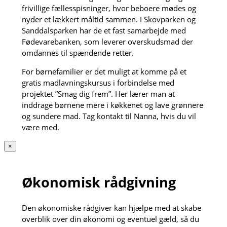
frivillige fællesspisninger, hvor beboere mødes og
nyder et lækkert måltid sammen. I Skovparken og
Sanddalsparken har de et fast samarbejde med
Fødevarebanken, som leverer overskudsmad der
omdannes til spændende retter.
For børnefamilier er det muligt at komme på et
gratis madlavningskursus i forbindelse med
projektet ”Smag dig frem”. Her lærer man at
inddrage børnene mere i køkkenet og lave grønnere
og sundere mad. Tag kontakt til Nanna, hvis du vil
være med.
×
Økonomisk rådgivning
Den økonomiske rådgiver kan hjælpe med at skabe
overblik over din økonomi og eventuel gæld, så du