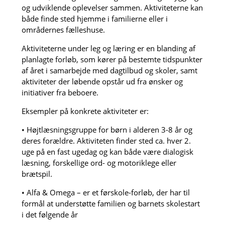
og udviklende oplevelser sammen. Aktiviteterne kan
både finde sted hjemme i familierne eller i
områdernes fælleshuse.
Aktiviteterne under leg og læring er en blanding af
planlagte forløb, som kører på bestemte tidspunkter
af året i samarbejde med dagtilbud og skoler, samt
aktiviteter der løbende opstår ud fra ønsker og
initiativer fra beboere.
Eksempler på konkrete aktiviteter er:
• Højtlæsningsgruppe for børn i alderen 3-8 år og
deres forældre. Aktiviteten finder sted ca. hver 2.
uge på en fast ugedag og kan både være dialogisk
læsning, forskellige ord- og motoriklege eller
brætspil.
• Alfa & Omega – er et førskole-forløb, der har til
formål at understøtte familien og barnets skolestart
i det følgende år