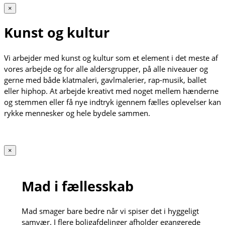
×
Kunst og kultur
Vi arbejder med kunst og kultur som et element i det meste af
vores arbejde og for alle aldersgrupper, på alle niveauer og
gerne med både klatmaleri, gavlmalerier, rap-musik, ballet
eller hiphop. At arbejde kreativt med noget mellem hænderne
og stemmen eller få nye indtryk igennem fælles oplevelser kan
rykke mennesker og hele bydele sammen.
×
Mad i fællesskab
Mad smager bare bedre når vi spiser det i hyggeligt
samvær. I flere boligafdelinger afholder egangerede