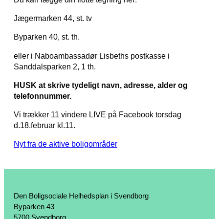
Jægermarken 44, st. tv
Byparken 40, st. th.
eller i Naboambassadør Lisbeths postkasse i
Sanddalsparken 2, 1 th.
HUSK at skrive tydeligt navn, adresse, alder og
telefonnummer.
Vi trækker 11 vindere LIVE på Facebook torsdag
d.18.februar kl.11.
Nyt fra de aktive boligområder
Den Boligsociale Helhedsplan i Svendborg
Byparken 43
5700 Svendborg