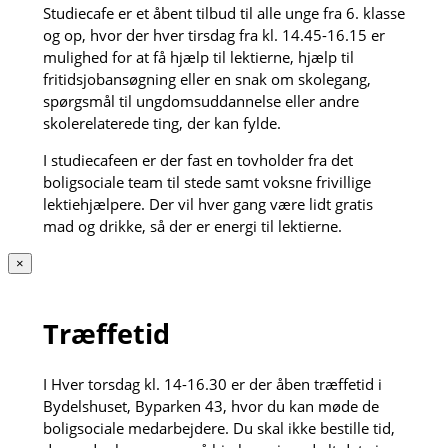
Studiecafe er et åbent tilbud til alle unge fra 6. klasse
og op, hvor der hver tirsdag fra kl. 14.45-16.15 er
mulighed for at få hjælp til lektierne, hjælp til
fritidsjobansøgning eller en snak om skolegang,
spørgsmål til ungdomsuddannelse eller andre
skolerelaterede ting, der kan fylde.
I studiecafeen er der fast en tovholder fra det
boligsociale team til stede samt voksne frivillige
lektiehjælpere. Der vil hver gang være lidt gratis
mad og drikke, så der er energi til lektierne.
×
Træffetid
I Hver torsdag kl. 14-16.30 er der åben træffetid i
Bydelshuset, Byparken 43, hvor du kan møde de
boligsociale medarbejdere. Du skal ikke bestille tid,