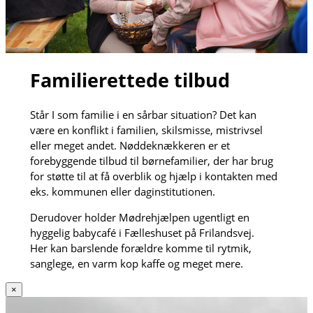
Familierettede tilbud
Står I som familie i en sårbar situation? Det kan
være en konflikt i familien, skilsmisse, mistrivsel
eller meget andet. Nøddeknækkeren er et
forebyggende tilbud til børnefamilier, der har brug
for støtte til at få overblik og hjælp i kontakten med
eks. kommunen eller daginstitutionen.
Derudover holder Mødrehjælpen ugentligt en
hyggelig babycafé i Fælleshuset på Frilandsvej.
Her kan barslende forældre komme til rytmik,
sanglege, en varm kop kaffe og meget mere.
×