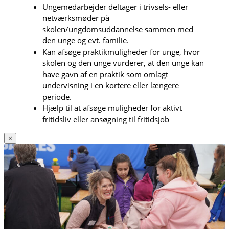
Ungemedarbejder deltager i trivsels- eller
netværksmøder på
skolen/ungdomsuddannelse sammen med
den unge og evt. familie.
Kan afsøge praktikmuligheder for unge, hvor
skolen og den unge vurderer, at den unge kan
have gavn af en praktik som omlagt
undervisning i en kortere eller længere
periode.
Hjælp til at afsøge muligheder for aktivt
fritidsliv eller ansøgning til fritidsjob
×