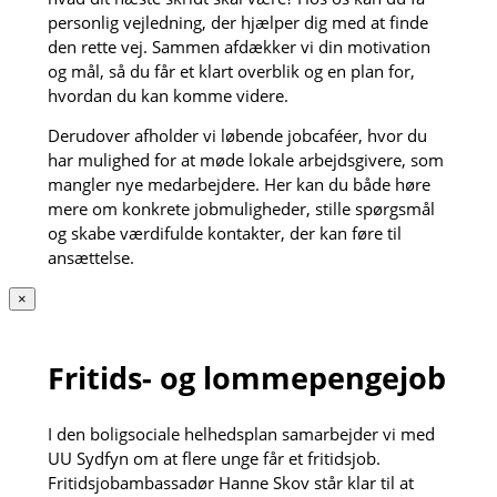
personlig vejledning, der hjælper dig med at finde
den rette vej. Sammen afdækker vi din motivation
og mål, så du får et klart overblik og en plan for,
hvordan du kan komme videre.
Derudover afholder vi løbende jobcaféer, hvor du
har mulighed for at møde lokale arbejdsgivere, som
mangler nye medarbejdere. Her kan du både høre
mere om konkrete jobmuligheder, stille spørgsmål
og skabe værdifulde kontakter, der kan føre til
ansættelse.
×
Fritids- og lommepengejob
I den boligsociale helhedsplan samarbejder vi med
UU Sydfyn om at flere unge får et fritidsjob.
Fritidsjobambassadør Hanne Skov står klar til at