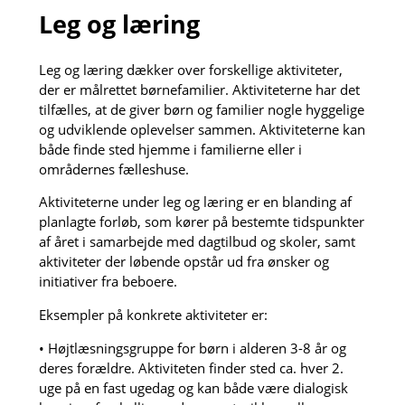
Leg og læring
Leg og læring dækker over forskellige aktiviteter,
der er målrettet børnefamilier. Aktiviteterne har det
tilfælles, at de giver børn og familier nogle hyggelige
og udviklende oplevelser sammen. Aktiviteterne kan
både finde sted hjemme i familierne eller i
områdernes fælleshuse.
Aktiviteterne under leg og læring er en blanding af
planlagte forløb, som kører på bestemte tidspunkter
af året i samarbejde med dagtilbud og skoler, samt
aktiviteter der løbende opstår ud fra ønsker og
initiativer fra beboere.
Eksempler på konkrete aktiviteter er:
• Højtlæsningsgruppe for børn i alderen 3-8 år og
deres forældre. Aktiviteten finder sted ca. hver 2.
uge på en fast ugedag og kan både være dialogisk