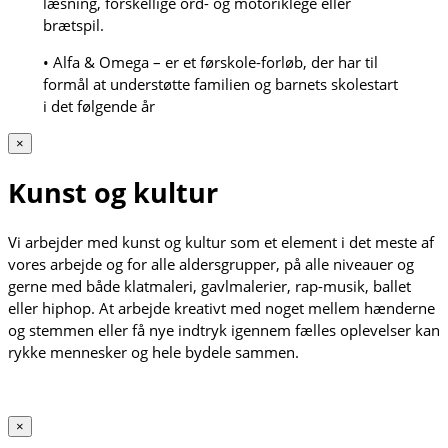
læsning, forskellige ord- og motoriklege eller
brætspil.
• Alfa & Omega – er et førskole-forløb, der har til
formål at understøtte familien og barnets skolestart
i det følgende år
×
Kunst og kultur
Vi arbejder med kunst og kultur som et element i det meste af
vores arbejde og for alle aldersgrupper, på alle niveauer og
gerne med både klatmaleri, gavlmalerier, rap-musik, ballet
eller hiphop. At arbejde kreativt med noget mellem hænderne
og stemmen eller få nye indtryk igennem fælles oplevelser kan
rykke mennesker og hele bydele sammen.
×