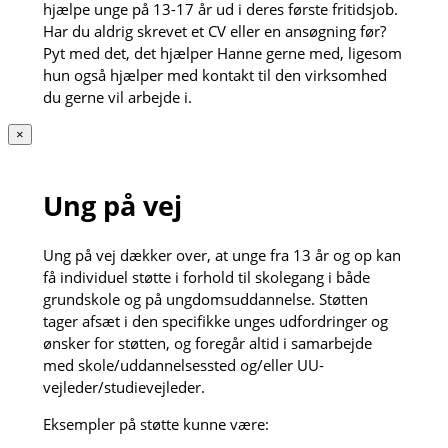
hjælpe unge på 13-17 år ud i deres første fritidsjob.
Har du aldrig skrevet et CV eller en ansøgning før?
Pyt med det, det hjælper Hanne gerne med, ligesom
hun også hjælper med kontakt til den virksomhed
du gerne vil arbejde i.
×
Ung på vej
Ung på vej dækker over, at unge fra 13 år og op kan
få individuel støtte i forhold til skolegang i både
grundskole og på ungdomsuddannelse. Støtten
tager afsæt i den specifikke unges udfordringer og
ønsker for støtten, og foregår altid i samarbejde
med skole/uddannelsessted og/eller UU-
vejleder/studievejleder.
Eksempler på støtte kunne være: