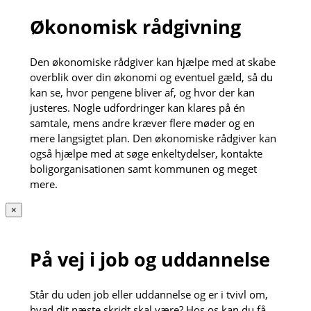
Økonomisk rådgivning
Den økonomiske rådgiver kan hjælpe med at skabe
overblik over din økonomi og eventuel gæld, så du
kan se, hvor pengene bliver af, og hvor der kan
justeres. Nogle udfordringer kan klares på én
samtale, mens andre kræver flere møder og en
mere langsigtet plan. Den økonomiske rådgiver kan
også hjælpe med at søge enkeltydelser, kontakte
boligorganisationen samt kommunen og meget
mere.
×
På vej i job og uddannelse
Står du uden job eller uddannelse og er i tvivl om,
hvad dit næste skridt skal være? Hos os kan du få