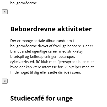
boligområderne.
×
Beboerdrevne aktiviteter
Der er mange sociale tilbud rundt om i
boligområderne drevet af frivillige beboere. Der er
blandt andet ugentlige cafeer med strikketøj,
brætspil og fællesspisninger, petanque,
cykelværksted, RC klub med fjernstyrede biler eller
hvad der kan være interesse for. Vi hjælper med at
finde noget til dig eller sætte din idé i søen.
×
Studiecafé for unge