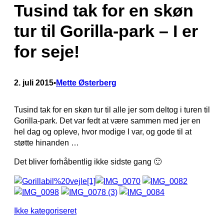
Tusind tak for en skøn
tur til Gorilla-park – I er
for seje!
2. juli 2015
Mette Østerberg
•
Tusind tak for en skøn tur til alle jer som deltog i turen til
Gorilla-park. Det var fedt at være sammen med jer en
hel dag og opleve, hvor modige I var, og gode til at
støtte hinanden …
Det bliver forhåbentlig ikke sidste gang 🙂
Ikke kategoriseret