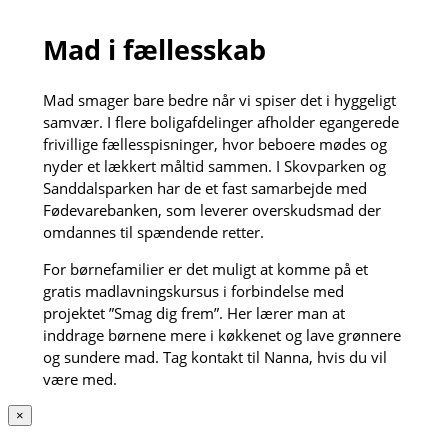
Mad i fællesskab
Mad smager bare bedre når vi spiser det i hyggeligt
samvær. I flere boligafdelinger afholder egangerede
frivillige fællesspisninger, hvor beboere mødes og
nyder et lækkert måltid sammen. I Skovparken og
Sanddalsparken har de et fast samarbejde med
Fødevarebanken, som leverer overskudsmad der
omdannes til spændende retter.
For børnefamilier er det muligt at komme på et
gratis madlavningskursus i forbindelse med
projektet ”Smag dig frem”. Her lærer man at
inddrage børnene mere i køkkenet og lave grønnere
og sundere mad. Tag kontakt til Nanna, hvis du vil
være med.
×