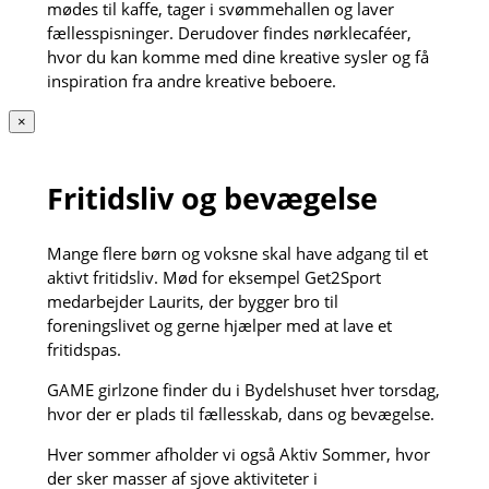
mødes til kaffe, tager i svømmehallen og laver
fællesspisninger. Derudover findes nørklecaféer,
hvor du kan komme med dine kreative sysler og få
inspiration fra andre kreative beboere.
×
Fritidsliv og bevægelse
Mange flere børn og voksne skal have adgang til et
aktivt fritidsliv. Mød for eksempel Get2Sport
medarbejder Laurits, der bygger bro til
foreningslivet og gerne hjælper med at lave et
fritidspas.
GAME girlzone finder du i Bydelshuset hver torsdag,
hvor der er plads til fællesskab, dans og bevægelse.
Hver sommer afholder vi også Aktiv Sommer, hvor
der sker masser af sjove aktiviteter i