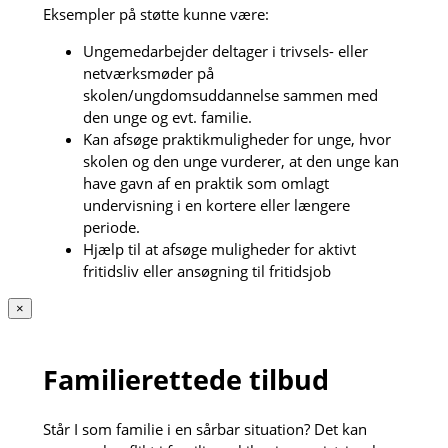
Eksempler på støtte kunne være:
Ungemedarbejder deltager i trivsels- eller
netværksmøder på
skolen/ungdomsuddannelse sammen med
den unge og evt. familie.
Kan afsøge praktikmuligheder for unge, hvor
skolen og den unge vurderer, at den unge kan
have gavn af en praktik som omlagt
undervisning i en kortere eller længere
periode.
Hjælp til at afsøge muligheder for aktivt
fritidsliv eller ansøgning til fritidsjob
×
Familierettede tilbud
Står I som familie i en sårbar situation? Det kan