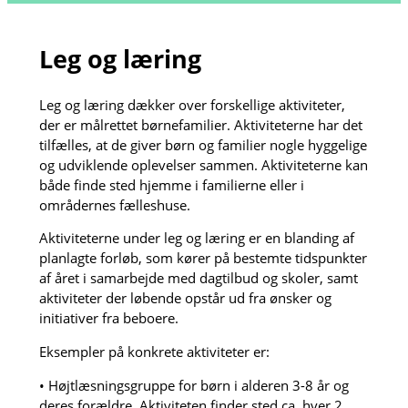
Leg og læring
Leg og læring dækker over forskellige aktiviteter,
der er målrettet børnefamilier. Aktiviteterne har det
tilfælles, at de giver børn og familier nogle hyggelige
og udviklende oplevelser sammen. Aktiviteterne kan
både finde sted hjemme i familierne eller i
områdernes fælleshuse.
Aktiviteterne under leg og læring er en blanding af
planlagte forløb, som kører på bestemte tidspunkter
af året i samarbejde med dagtilbud og skoler, samt
aktiviteter der løbende opstår ud fra ønsker og
initiativer fra beboere.
Eksempler på konkrete aktiviteter er:
• Højtlæsningsgruppe for børn i alderen 3-8 år og
deres forældre. Aktiviteten finder sted ca. hver 2.