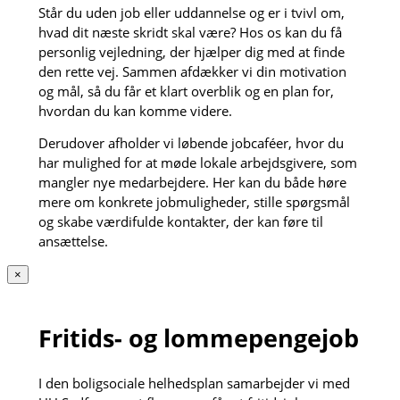
Står du uden job eller uddannelse og er i tvivl om,
hvad dit næste skridt skal være? Hos os kan du få
personlig vejledning, der hjælper dig med at finde
den rette vej. Sammen afdækker vi din motivation
og mål, så du får et klart overblik og en plan for,
hvordan du kan komme videre.
Derudover afholder vi løbende jobcaféer, hvor du
har mulighed for at møde lokale arbejdsgivere, som
mangler nye medarbejdere. Her kan du både høre
mere om konkrete jobmuligheder, stille spørgsmål
og skabe værdifulde kontakter, der kan føre til
ansættelse.
×
Fritids- og lommepengejob
I den boligsociale helhedsplan samarbejder vi med