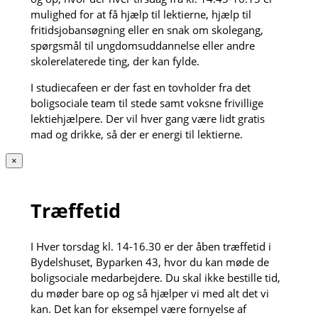
mulighed for at få hjælp til lektierne, hjælp til
fritidsjobansøgning eller en snak om skolegang,
spørgsmål til ungdomsuddannelse eller andre
skolerelaterede ting, der kan fylde.
I studiecafeen er der fast en tovholder fra det
boligsociale team til stede samt voksne frivillige
lektiehjælpere. Der vil hver gang være lidt gratis
mad og drikke, så der er energi til lektierne.
×
Træffetid
I Hver torsdag kl. 14-16.30 er der åben træffetid i
Bydelshuset, Byparken 43, hvor du kan møde de
boligsociale medarbejdere. Du skal ikke bestille tid,
du møder bare op og så hjælper vi med alt det vi
kan. Det kan for eksempel være fornyelse af