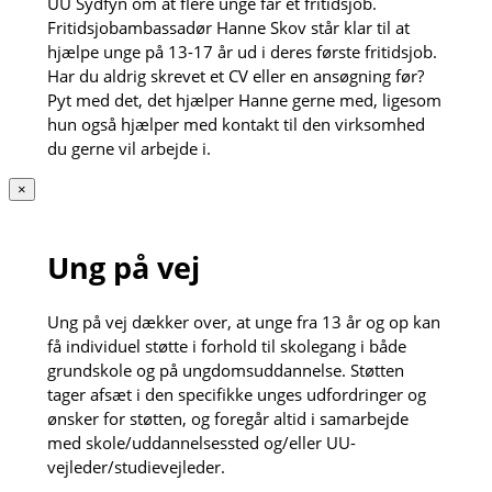
UU Sydfyn om at flere unge får et fritidsjob.
Fritidsjobambassadør Hanne Skov står klar til at
hjælpe unge på 13-17 år ud i deres første fritidsjob.
Har du aldrig skrevet et CV eller en ansøgning før?
Pyt med det, det hjælper Hanne gerne med, ligesom
hun også hjælper med kontakt til den virksomhed
du gerne vil arbejde i.
×
Ung på vej
Ung på vej dækker over, at unge fra 13 år og op kan
få individuel støtte i forhold til skolegang i både
grundskole og på ungdomsuddannelse. Støtten
tager afsæt i den specifikke unges udfordringer og
ønsker for støtten, og foregår altid i samarbejde
med skole/uddannelsessted og/eller UU-
vejleder/studievejleder.