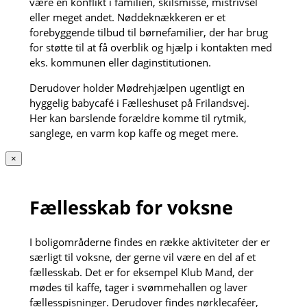
være en konflikt i familien, skilsmisse, mistrivsel
eller meget andet. Nøddeknækkeren er et
forebyggende tilbud til børnefamilier, der har brug
for støtte til at få overblik og hjælp i kontakten med
eks. kommunen eller daginstitutionen.
Derudover holder Mødrehjælpen ugentligt en
hyggelig babycafé i Fælleshuset på Frilandsvej.
Her kan barslende forældre komme til rytmik,
sanglege, en varm kop kaffe og meget mere.
×
Fællesskab for voksne
I boligområderne findes en række aktiviteter der er
særligt til voksne, der gerne vil være en del af et
fællesskab. Det er for eksempel Klub Mand, der
mødes til kaffe, tager i svømmehallen og laver
fællesspisninger. Derudover findes nørklecaféer,