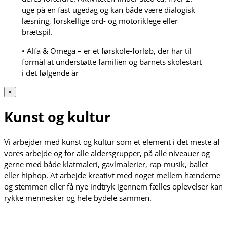
uge på en fast ugedag og kan både være dialogisk
læsning, forskellige ord- og motoriklege eller
brætspil.
• Alfa & Omega – er et førskole-forløb, der har til
formål at understøtte familien og barnets skolestart
i det følgende år
×
Kunst og kultur
Vi arbejder med kunst og kultur som et element i det meste af
vores arbejde og for alle aldersgrupper, på alle niveauer og
gerne med både klatmaleri, gavlmalerier, rap-musik, ballet
eller hiphop. At arbejde kreativt med noget mellem hænderne
og stemmen eller få nye indtryk igennem fælles oplevelser kan
rykke mennesker og hele bydele sammen.