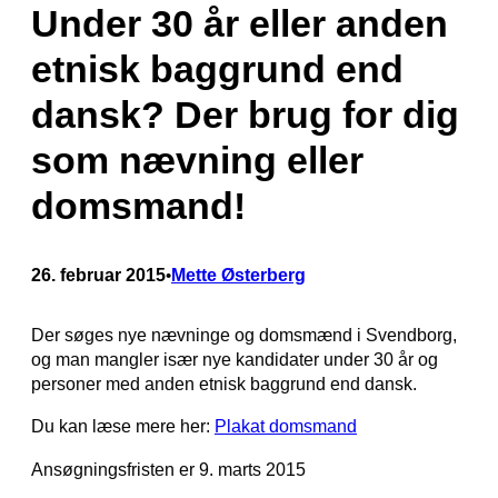
Under 30 år eller anden
etnisk baggrund end
dansk? Der brug for dig
som nævning eller
domsmand!
26. februar 2015
Mette Østerberg
•
Der søges nye nævninge og domsmænd i Svendborg,
og man mangler især nye kandidater under 30 år og
personer med anden etnisk baggrund end dansk.
Du kan læse mere her:
Plakat domsmand
Ansøgningsfristen er 9. marts 2015