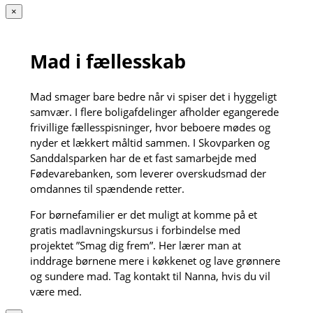
×
Mad i fællesskab
Mad smager bare bedre når vi spiser det i hyggeligt
samvær. I flere boligafdelinger afholder egangerede
frivillige fællesspisninger, hvor beboere mødes og
nyder et lækkert måltid sammen. I Skovparken og
Sanddalsparken har de et fast samarbejde med
Fødevarebanken, som leverer overskudsmad der
omdannes til spændende retter.
For børnefamilier er det muligt at komme på et
gratis madlavningskursus i forbindelse med
projektet ”Smag dig frem”. Her lærer man at
inddrage børnene mere i køkkenet og lave grønnere
og sundere mad. Tag kontakt til Nanna, hvis du vil
være med.