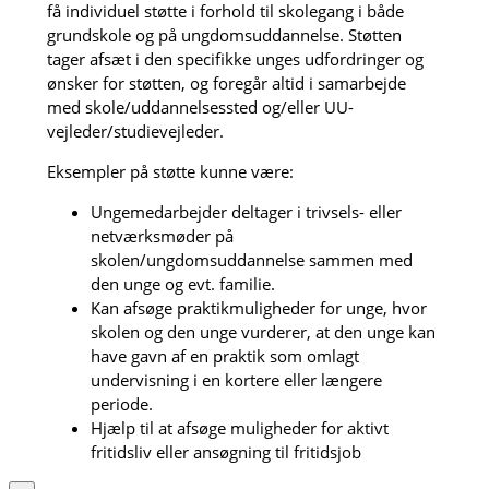
få individuel støtte i forhold til skolegang i både
grundskole og på ungdomsuddannelse. Støtten
tager afsæt i den specifikke unges udfordringer og
ønsker for støtten, og foregår altid i samarbejde
med skole/uddannelsessted og/eller UU-
vejleder/studievejleder.
Eksempler på støtte kunne være:
Ungemedarbejder deltager i trivsels- eller
netværksmøder på
skolen/ungdomsuddannelse sammen med
den unge og evt. familie.
Kan afsøge praktikmuligheder for unge, hvor
skolen og den unge vurderer, at den unge kan
have gavn af en praktik som omlagt
undervisning i en kortere eller længere
periode.
Hjælp til at afsøge muligheder for aktivt
fritidsliv eller ansøgning til fritidsjob