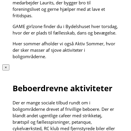
medarbejder Laurits, der bygger bro til
foreningslivet og gerne hjælper med at lave et
fritidspas.
GAME girlzone finder du i Bydelshuset hver torsdag,
hvor der er plads til fællesskab, dans og bevægelse.
Hver sommer afholder vi også Aktiv Sommer, hvor
der sker masser af sjove aktiviteter i
boligområderne.
×
Beboerdrevne aktiviteter
Der er mange sociale tilbud rundt om i
boligområderne drevet af frivillige beboere. Der er
blandt andet ugentlige cafeer med strikketøj,
brætspil og fællesspisninger, petanque,
cykelværksted, RC klub med fjernstyrede biler eller