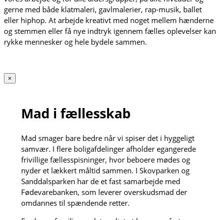
gerne med både klatmaleri, gavlmalerier, rap-musik, ballet
eller hiphop. At arbejde kreativt med noget mellem hænderne
og stemmen eller få nye indtryk igennem fælles oplevelser kan
rykke mennesker og hele bydele sammen.
×
Mad i fællesskab
Mad smager bare bedre når vi spiser det i hyggeligt
samvær. I flere boligafdelinger afholder egangerede
frivillige fællesspisninger, hvor beboere mødes og
nyder et lækkert måltid sammen. I Skovparken og
Sanddalsparken har de et fast samarbejde med
Fødevarebanken, som leverer overskudsmad der
omdannes til spændende retter.