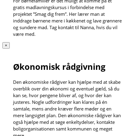
For børnefamilier er det muligt at komme på et
gratis madlavningskursus i forbindelse med
projektet ”Smag dig frem”. Her lærer man at
inddrage børnene mere i køkkenet og lave grønnere
og sundere mad. Tag kontakt til Nanna, hvis du vil
være med.
×
Økonomisk rådgivning
Den økonomiske rådgiver kan hjælpe med at skabe
overblik over din økonomi og eventuel gæld, så du
kan se, hvor pengene bliver af, og hvor der kan
justeres. Nogle udfordringer kan klares på én
samtale, mens andre kræver flere møder og en
mere langsigtet plan. Den økonomiske rådgiver kan
også hjælpe med at søge enkeltydelser, kontakte
boligorganisationen samt kommunen og meget
mere.