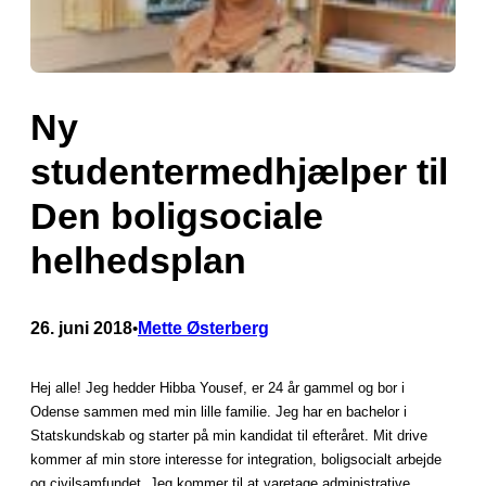
Ny
studentermedhjælper til
Den boligsociale
helhedsplan
26. juni 2018
Mette Østerberg
•
Hej alle! Jeg hedder Hibba Yousef, er 24 år gammel og bor i
Odense sammen med min lille familie. Jeg har en bachelor i
Statskundskab og starter på min kandidat til efteråret. Mit drive
kommer af min store interesse for integration, boligsocialt arbejde
og civilsamfundet. Jeg kommer til at varetage administrative