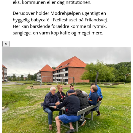
eks. kommunen eller daginstitutionen.
Derudover holder Mødrehjælpen ugentligt en
hyggelig babycafé i Fælleshuset på Frilandsvej.
Her kan barslende forældre komme til rytmik,
sanglege, en varm kop kaffe og meget mere.
×