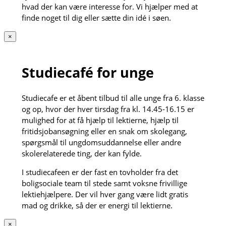
hvad der kan være interesse for. Vi hjælper med at
finde noget til dig eller sætte din idé i søen.
×
Studiecafé for unge
Studiecafe er et åbent tilbud til alle unge fra 6. klasse
og op, hvor der hver tirsdag fra kl. 14.45-16.15 er
mulighed for at få hjælp til lektierne, hjælp til
fritidsjobansøgning eller en snak om skolegang,
spørgsmål til ungdomsuddannelse eller andre
skolerelaterede ting, der kan fylde.
I studiecafeen er der fast en tovholder fra det
boligsociale team til stede samt voksne frivillige
lektiehjælpere. Der vil hver gang være lidt gratis
mad og drikke, så der er energi til lektierne.
×