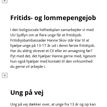
×
Fritids- og lommepengejob
I den boligsociale helhedsplan samarbejder vi med
UU Sydfyn om at flere unge får et fritidsjob.
Fritidsjobambassadør Hanne Skov står klar til at
hjælpe unge på 13-17 år ud i deres første fritidsjob.
Har du aldrig skrevet et CV eller en ansøgning før?
Pyt med det, det hjælper Hanne gerne med, ligesom
hun også hjælper med kontakt til den virksomhed
du gerne vil arbejde i.
×
Ung på vej
Ung på vej dækker over, at unge fra 13 år og op kan