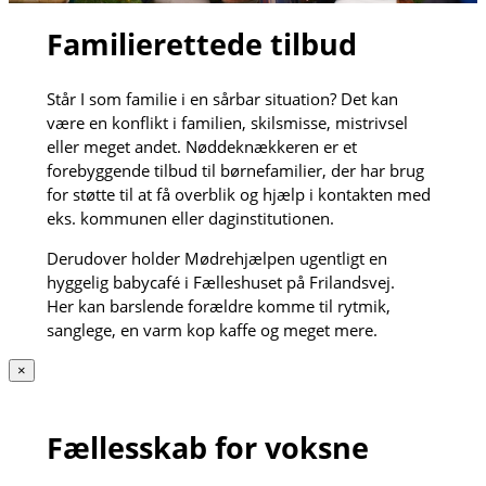
Familierettede tilbud
Står I som familie i en sårbar situation? Det kan
være en konflikt i familien, skilsmisse, mistrivsel
eller meget andet. Nøddeknækkeren er et
forebyggende tilbud til børnefamilier, der har brug
for støtte til at få overblik og hjælp i kontakten med
eks. kommunen eller daginstitutionen.
Derudover holder Mødrehjælpen ugentligt en
hyggelig babycafé i Fælleshuset på Frilandsvej.
Her kan barslende forældre komme til rytmik,
sanglege, en varm kop kaffe og meget mere.
×
Fællesskab for voksne