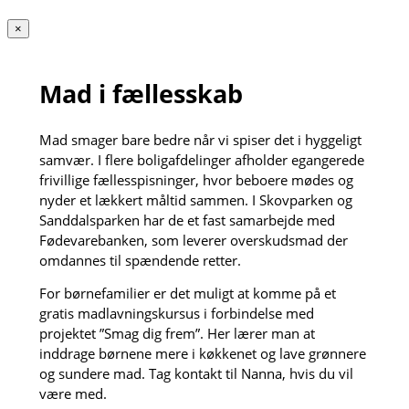
×
Mad i fællesskab
Mad smager bare bedre når vi spiser det i hyggeligt
samvær. I flere boligafdelinger afholder egangerede
frivillige fællesspisninger, hvor beboere mødes og
nyder et lækkert måltid sammen. I Skovparken og
Sanddalsparken har de et fast samarbejde med
Fødevarebanken, som leverer overskudsmad der
omdannes til spændende retter.
For børnefamilier er det muligt at komme på et
gratis madlavningskursus i forbindelse med
projektet ”Smag dig frem”. Her lærer man at
inddrage børnene mere i køkkenet og lave grønnere
og sundere mad. Tag kontakt til Nanna, hvis du vil
være med.