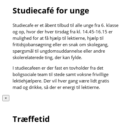
Studiecafé for unge
Studiecafe er et åbent tilbud til alle unge fra 6. klasse
og op, hvor der hver tirsdag fra kl. 14.45-16.15 er
mulighed for at få hjælp til lektierne, hjælp til
fritidsjobansøgning eller en snak om skolegang,
spørgsmål til ungdomsuddannelse eller andre
skolerelaterede ting, der kan fylde.
I studiecafeen er der fast en tovholder fra det
boligsociale team til stede samt voksne frivillige
lektiehjælpere. Der vil hver gang være lidt gratis
mad og drikke, så der er energi til lektierne.
×
Træffetid