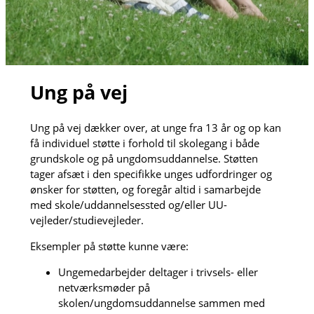
Ung på vej
Ung på vej dækker over, at unge fra 13 år og op kan
få individuel støtte i forhold til skolegang i både
grundskole og på ungdomsuddannelse. Støtten
tager afsæt i den specifikke unges udfordringer og
ønsker for støtten, og foregår altid i samarbejde
med skole/uddannelsessted og/eller UU-
vejleder/studievejleder.
Eksempler på støtte kunne være:
Ungemedarbejder deltager i trivsels- eller
netværksmøder på
skolen/ungdomsuddannelse sammen med