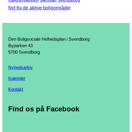
Nyt fra de aktive boligområder
Den Boligsociale Helhedsplan i Svendborg
Byparken 43
5700 Svendborg
Nyhedsarkiv
Kalender
Kontakt
Find os på Facebook