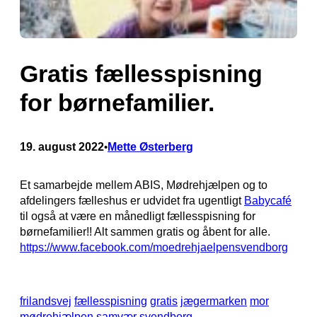
Gratis fællesspisning
for børnefamilier.
19. august 2022
Mette Østerberg
•
Et samarbejde mellem ABIS, Mødrehjælpen og to
afdelingers fælleshus er udvidet fra ugentligt
Babycafé
til også at være en månedligt fællesspisning for
børnefamilier!! Alt sammen gratis og åbent for alle.
https://www.facebook.com/moedrehjaelpensvendborg
frilandsvej
fællesspisning
gratis
jægermarken
mor
mødrehjælpen
samvær
svendborg