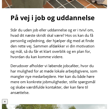
På vej i job og uddannelse
Står du uden job eller uddannelse og er i tvivl om,
hvad dit næste skridt skal være? Hos os kan du få
personlig vejledning, der hjælper dig med at finde
den rette vej. Sammen afdækker vi din motivation
og mål, så du får et klart overblik og en plan for,
hvordan du kan komme videre.
Derudover afholder vi løbende jobcaféer, hvor du
har mulighed for at møde lokale arbejdsgivere, som
mangler nye medarbejdere. Her kan du både høre
mere om konkrete jobmuligheder, stille spørgsmål
og skabe værdifulde kontakter, der kan føre til
ansættelse.
×