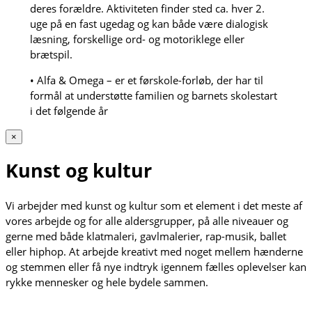
deres forældre. Aktiviteten finder sted ca. hver 2.
uge på en fast ugedag og kan både være dialogisk
læsning, forskellige ord- og motoriklege eller
brætspil.
• Alfa & Omega – er et førskole-forløb, der har til
formål at understøtte familien og barnets skolestart
i det følgende år
×
Kunst og kultur
Vi arbejder med kunst og kultur som et element i det meste af
vores arbejde og for alle aldersgrupper, på alle niveauer og
gerne med både klatmaleri, gavlmalerier, rap-musik, ballet
eller hiphop. At arbejde kreativt med noget mellem hænderne
og stemmen eller få nye indtryk igennem fælles oplevelser kan
rykke mennesker og hele bydele sammen.