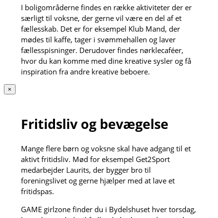
I boligområderne findes en række aktiviteter der er
særligt til voksne, der gerne vil være en del af et
fællesskab. Det er for eksempel Klub Mand, der
mødes til kaffe, tager i svømmehallen og laver
fællesspisninger. Derudover findes nørklecaféer,
hvor du kan komme med dine kreative sysler og få
inspiration fra andre kreative beboere.
×
Fritidsliv og bevægelse
Mange flere børn og voksne skal have adgang til et
aktivt fritidsliv. Mød for eksempel Get2Sport
medarbejder Laurits, der bygger bro til
foreningslivet og gerne hjælper med at lave et
fritidspas.
GAME girlzone finder du i Bydelshuset hver torsdag,