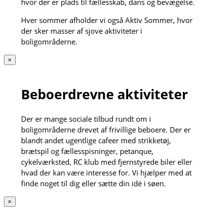
hvor der er plads til fællesskab, dans og bevægelse.
Hver sommer afholder vi også Aktiv Sommer, hvor
der sker masser af sjove aktiviteter i
boligområderne.
×
Beboerdrevne aktiviteter
Der er mange sociale tilbud rundt om i
boligområderne drevet af frivillige beboere. Der er
blandt andet ugentlige cafeer med strikketøj,
brætspil og fællesspisninger, petanque,
cykelværksted, RC klub med fjernstyrede biler eller
hvad der kan være interesse for. Vi hjælper med at
finde noget til dig eller sætte din idé i søen.
×