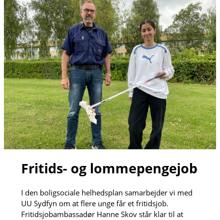
Fritids- og lommepengejob
I den boligsociale helhedsplan samarbejder vi med
UU Sydfyn om at flere unge får et fritidsjob.
Fritidsjobambassadør Hanne Skov står klar til at