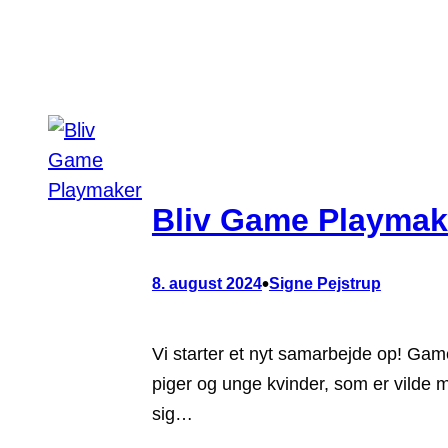
Bliv Game Playmak
•
8. august 2024
Signe Pejstrup
Vi starter et nyt samarbejde op! Game
piger og unge kvinder, som er vilde 
sig…