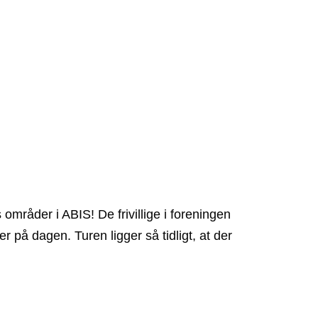
s områder i ABIS! De frivillige i foreningen
på dagen. Turen ligger så tidligt, at der