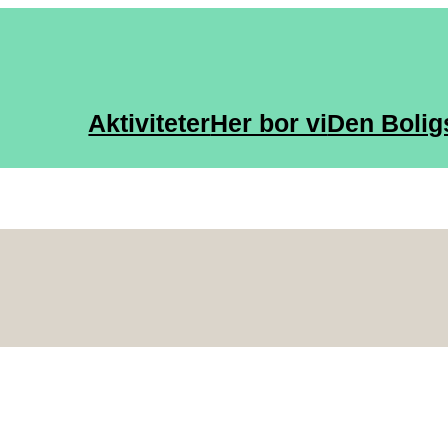
Aktiviteter
Her bor vi
Den Bolig