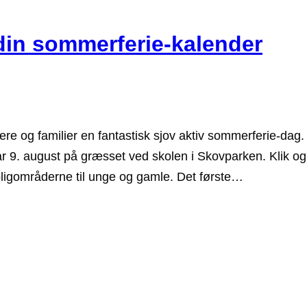
in sommerferie-kalender
boere og familier en fantastisk sjov aktiv sommerferie-dag
år 9. august på græsset ved skolen i Skovparken. Klik og s
boligområderne til unge og gamle. Det første…