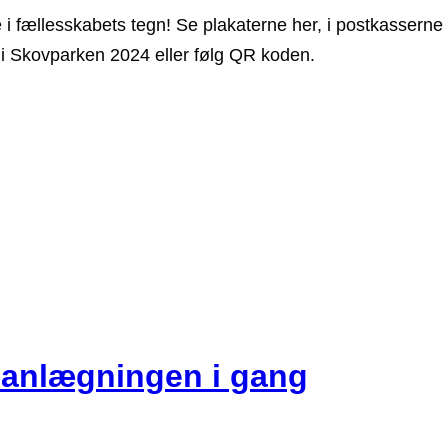
age i fællesskabets tegn! Se plakaterne her, i postkasser
i Skovparken 2024 eller følg QR koden.
lanlægningen i gang