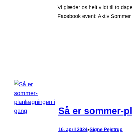
Vi glæder os helt vildt til to d
Facebook event: Aktiv Sommer 
Så er sommer-p
•
16. april 2024
Signe Pejstrup