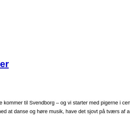
er
 kommer til Svendborg – og vi starter med pigerne i cent
med at danse og høre musik, have det sjovt på tværs af 