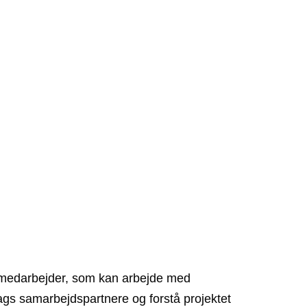
ektmedarbejder, som kan arbejde med
lags samarbejdspartnere og forstå projektet