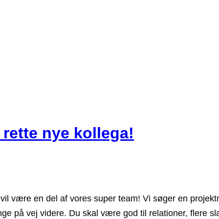
 rette nye kollega!
 vil være en del af vores super team! Vi søger en proj
e på vej videre. Du skal være god til relationer, flere s