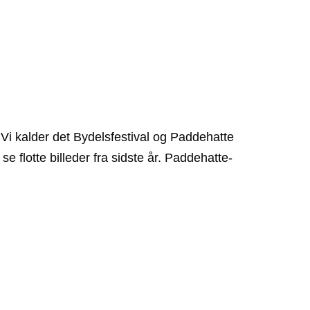
. Vi kalder det Bydelsfestival og Paddehatte
e flotte billeder fra sidste år. Paddehatte-