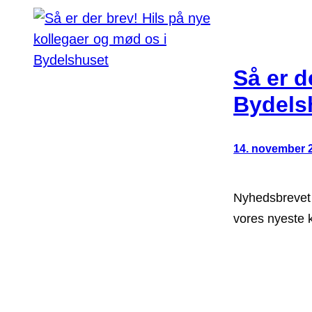
Så er d
Bydels
14. november 
Nyhedsbrevet 
vores nyeste 