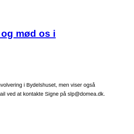
r og mød os i
volvering i Bydelshuset, men viser også
 mail ved at kontakte Signe på slp@domea.dk.