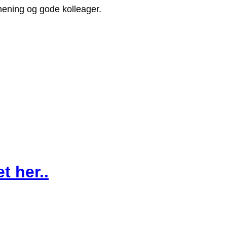
ening og gode kolleager.
t her..