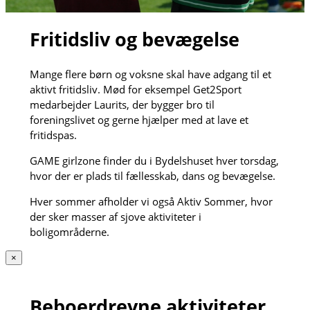
Fritidsliv og bevægelse
Mange flere børn og voksne skal have adgang til et
aktivt fritidsliv. Mød for eksempel Get2Sport
medarbejder Laurits, der bygger bro til
foreningslivet og gerne hjælper med at lave et
fritidspas.
GAME girlzone finder du i Bydelshuset hver torsdag,
hvor der er plads til fællesskab, dans og bevægelse.
Hver sommer afholder vi også Aktiv Sommer, hvor
der sker masser af sjove aktiviteter i
boligområderne.
×
Beboerdrevne aktiviteter