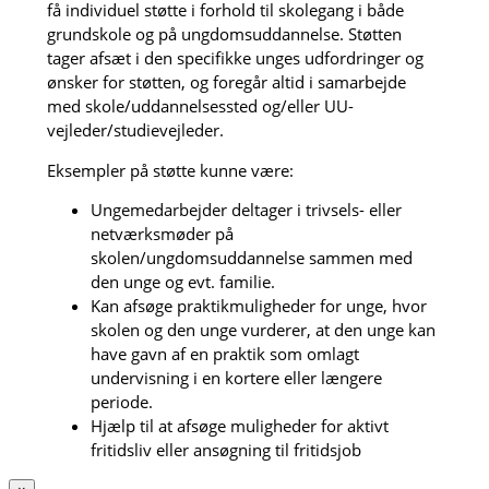
få individuel støtte i forhold til skolegang i både
grundskole og på ungdomsuddannelse. Støtten
tager afsæt i den specifikke unges udfordringer og
ønsker for støtten, og foregår altid i samarbejde
med skole/uddannelsessted og/eller UU-
vejleder/studievejleder.
Eksempler på støtte kunne være:
Ungemedarbejder deltager i trivsels- eller
netværksmøder på
skolen/ungdomsuddannelse sammen med
den unge og evt. familie.
Kan afsøge praktikmuligheder for unge, hvor
skolen og den unge vurderer, at den unge kan
have gavn af en praktik som omlagt
undervisning i en kortere eller længere
periode.
Hjælp til at afsøge muligheder for aktivt
fritidsliv eller ansøgning til fritidsjob