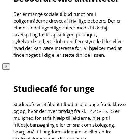
Der er mange sociale tilbud rundt om i
boligområderne drevet af frivillige beboere. Der er
blandt andet ugentlige cafeer med strikketøj,
brætspil og fællesspisninger, petanque,
cykelværksted, RC klub med fjernstyrede biler eller
hvad der kan være interesse for. Vi hjælper med at
finde noget til dig eller sætte din idé i søen.
×
Studiecafé for unge
Studiecafe er et åbent tilbud til alle unge fra 6. klasse
og op, hvor der hver tirsdag fra kl. 14.45-16.15 er
mulighed for at få hjælp til lektierne, hjælp til
fritidsjobansøgning eller en snak om skolegang,
spørgsmål til ungdomsuddannelse eller andre
skolerelaterede ting, der kan fylde.