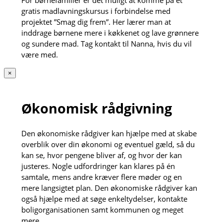
For børnefamilier er det muligt at komme på et
gratis madlavningskursus i forbindelse med
projektet ”Smag dig frem”. Her lærer man at
inddrage børnene mere i køkkenet og lave grønnere
og sundere mad. Tag kontakt til Nanna, hvis du vil
være med.
×
Økonomisk rådgivning
Den økonomiske rådgiver kan hjælpe med at skabe
overblik over din økonomi og eventuel gæld, så du
kan se, hvor pengene bliver af, og hvor der kan
justeres. Nogle udfordringer kan klares på én
samtale, mens andre kræver flere møder og en
mere langsigtet plan. Den økonomiske rådgiver kan
også hjælpe med at søge enkeltydelser, kontakte
boligorganisationen samt kommunen og meget
mere.