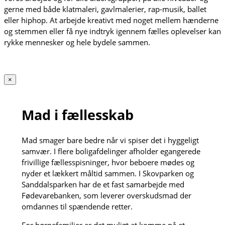
gerne med både klatmaleri, gavlmalerier, rap-musik, ballet
eller hiphop. At arbejde kreativt med noget mellem hænderne
og stemmen eller få nye indtryk igennem fælles oplevelser kan
rykke mennesker og hele bydele sammen.
×
Mad i fællesskab
Mad smager bare bedre når vi spiser det i hyggeligt
samvær. I flere boligafdelinger afholder egangerede
frivillige fællesspisninger, hvor beboere mødes og
nyder et lækkert måltid sammen. I Skovparken og
Sanddalsparken har de et fast samarbejde med
Fødevarebanken, som leverer overskudsmad der
omdannes til spændende retter.