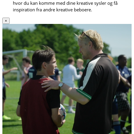
hvor du kan komme med dine kreative sysler og få
inspiration fra andre kreative beboere.
×