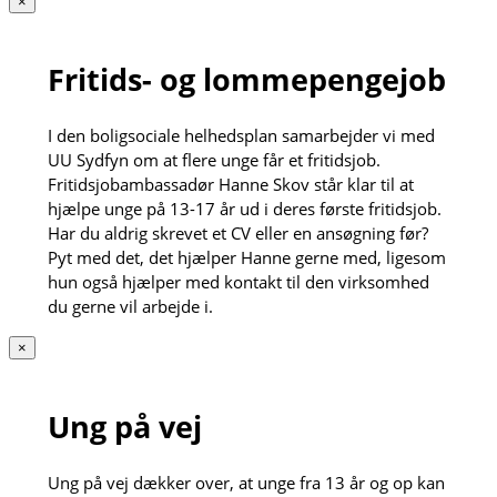
×
Fritids- og lommepengejob
I den boligsociale helhedsplan samarbejder vi med
UU Sydfyn om at flere unge får et fritidsjob.
Fritidsjobambassadør Hanne Skov står klar til at
hjælpe unge på 13-17 år ud i deres første fritidsjob.
Har du aldrig skrevet et CV eller en ansøgning før?
Pyt med det, det hjælper Hanne gerne med, ligesom
hun også hjælper med kontakt til den virksomhed
du gerne vil arbejde i.
×
Ung på vej
Ung på vej dækker over, at unge fra 13 år og op kan