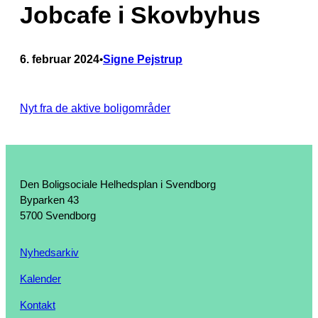
Jobcafe i Skovbyhus
6. februar 2024
Signe Pejstrup
•
Nyt fra de aktive boligområder
Den Boligsociale Helhedsplan i Svendborg
Byparken 43
5700 Svendborg
Nyhedsarkiv
Kalender
Kontakt