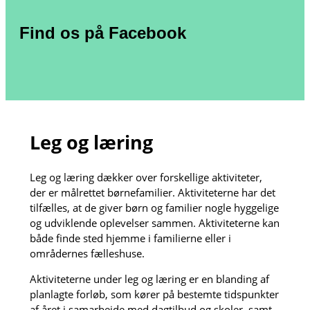
Find os på Facebook
Leg og læring
Leg og læring dækker over forskellige aktiviteter,
der er målrettet børnefamilier. Aktiviteterne har det
tilfælles, at de giver børn og familier nogle hyggelige
og udviklende oplevelser sammen. Aktiviteterne kan
både finde sted hjemme i familierne eller i
områdernes fælleshuse.
Aktiviteterne under leg og læring er en blanding af
planlagte forløb, som kører på bestemte tidspunkter
af året i samarbejde med dagtilbud og skoler, samt