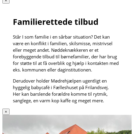
×
Familierettede tilbud
Står I som familie i en sårbar situation? Det kan
være en konflikt i familien, skilsmisse, mistrivsel
eller meget andet. Nøddeknækkeren er et
forebyggende tilbud til børnefamilier, der har brug
for støtte til at få overblik og hjælp i kontakten med
eks. kommunen eller daginstitutionen.
Derudover holder Mødrehjælpen ugentligt en
hyggelig babycafé i Fælleshuset på Frilandsvej.
Her kan barslende forældre komme til rytmik,
sanglege, en varm kop kaffe og meget mere.
×