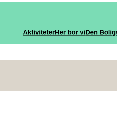
Aktiviteter
Her bor vi
Den Bolig