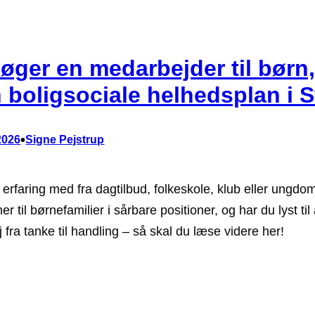
søger en medarbejder til børn,
 boligsociale helhedsplan i
•
2026
Signe Pejstrup
 erfaring med fra dagtilbud, folkeskole, klub eller ungdo
ner til børnefamilier i sårbare positioner, og har du lyst til
j fra tanke til handling – så skal du læse videre her!