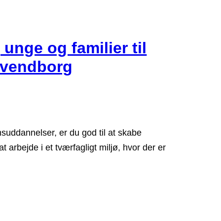
 unge og familier til
 Svendborg
msuddannelser, er du god til at skabe
 at arbejde i et tværfagligt miljø, hvor der er