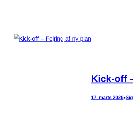
Kick-off 
•
17. marts 2026
Sig