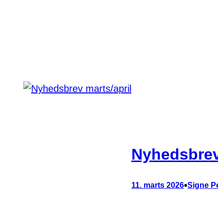
Nyhedsbrev
•
11. marts 2026
Signe P