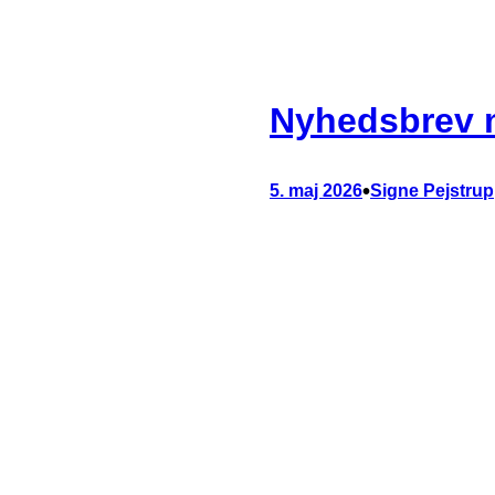
Nyhedsbrev m
•
5. maj 2026
Signe Pejstrup