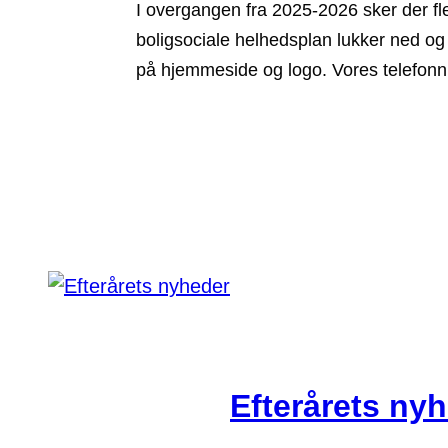
I overgangen fra 2025-2026 sker der fl
boligsociale helhedsplan lukker ned og e
på hjemmeside og logo. Vores telefon
Efterårets ny