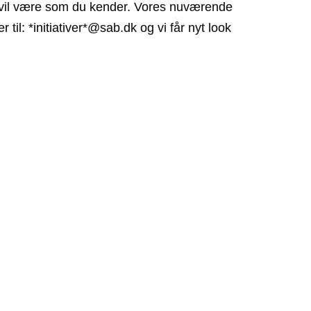
et vil være som du kender. Vores nuværende
il: *initiativer*@sab.dk og vi får nyt look