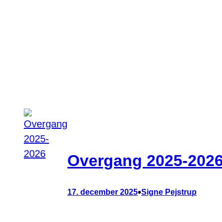
Overgang 2025-202
•
17. december 2025
Signe Pejstrup