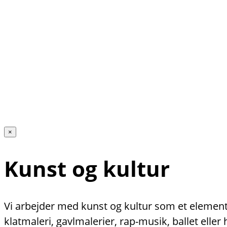
×
Kunst og kultur
Vi arbejder med kunst og kultur som et element 
klatmaleri, gavlmalerier, rap-musik, ballet ell