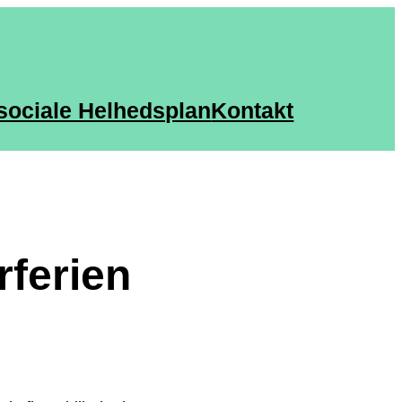
sociale Helhedsplan
Kontakt
rferien