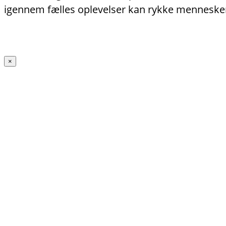
igennem fælles oplevelser kan rykke menneske
×