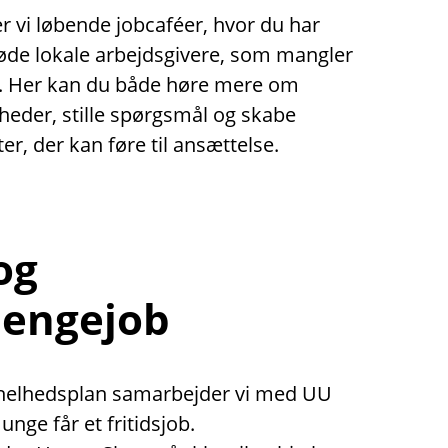
 vi løbende jobcaféer, hvor du har
øde lokale arbejdsgivere, som mangler
. Her kan du både høre mere om
heder, stille spørgsmål og skabe
er, der kan føre til ansættelse.
 og
engejob
e helhedsplan samarbejder vi med UU
unge får et fritidsjob.