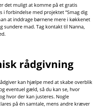
er det muligt at komme på et gratis
 i forbindelse med projektet ”Smag dig
man at inddrage børnene mere i køkkenet
og sundere mad. Tag kontakt til Nanna,
ed.
sk rådgivning
dgiver kan hjælpe med at skabe overblik
g eventuel gæld, så du kan se, hvor
 og hvor der kan justeres. Nogle
klares på én samtale, mens andre kræver