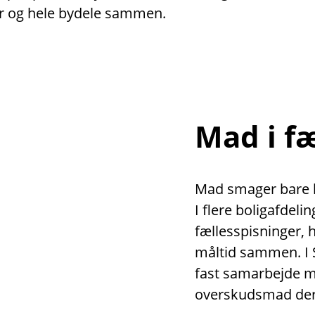
r og hele bydele sammen.
Mad i f
Mad smager bare be
I flere boligafdeli
fællesspisninger,
måltid sammen. I 
fast samarbejde 
overskudsmad der