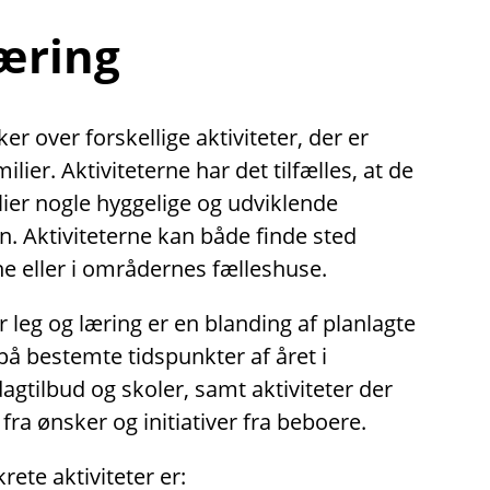
læring
r over forskellige aktiviteter, der er
lier. Aktiviteterne har det tilfælles, at de
lier nogle hyggelige og udviklende
. Aktiviteterne kan både finde sted
e eller i områdernes fælleshuse.
r leg og læring er en blanding af planlagte
på bestemte tidspunkter af året i
tilbud og skoler, samt aktiviteter der
fra ønsker og initiativer fra beboere.
ete aktiviteter er: