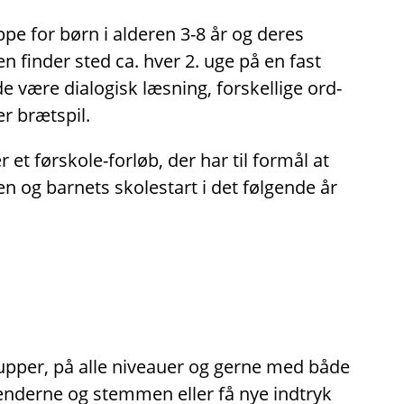
pe for børn i alderen 3-8 år og deres
en finder sted ca. hver 2. uge på en fast
 være dialogisk læsning, forskellige ord-
er brætspil.
 et førskole-forløb, der har til formål at
en og barnets skolestart i det følgende år
rupper, på alle niveauer og gerne med både
hænderne og stemmen eller få nye indtryk