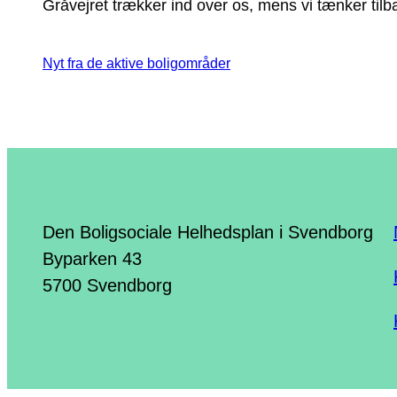
Gråvejret trækker ind over os, mens vi tænker tilb
Nyt fra de aktive boligområder
Den Boligsociale Helhedsplan i Svendborg
Byparken 43
5700 Svendborg