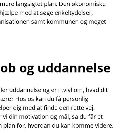
 mere langsigtet plan. Den økonomiske
hjælpe med at søge enkeltydelser,
ganisationen samt kommunen og meget
 job og uddannelse
ler uddannelse og er i tvivl om, hvad dit
være? Hos os kan du få personlig
lper dig med at finde den rette vej.
i din motivation og mål, så du får et
en plan for, hvordan du kan komme videre.