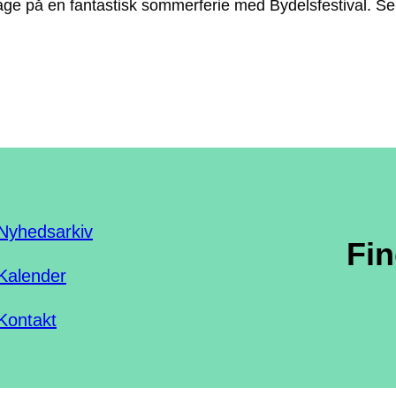
age på en fantastisk sommerferie med Bydelsfestival. Se d
Nyhedsarkiv
Fi
Kalender
Kontakt