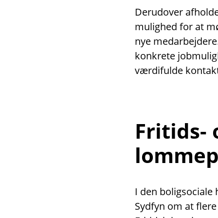
Derudover afholder
mulighed for at m
nye medarbejdere
konkrete jobmulig
værdifulde kontakt
Fritids-
lommep
I den boligsocial
Sydfyn om at flere 