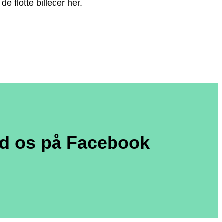
e flotte billeder her.
nd os på Facebook