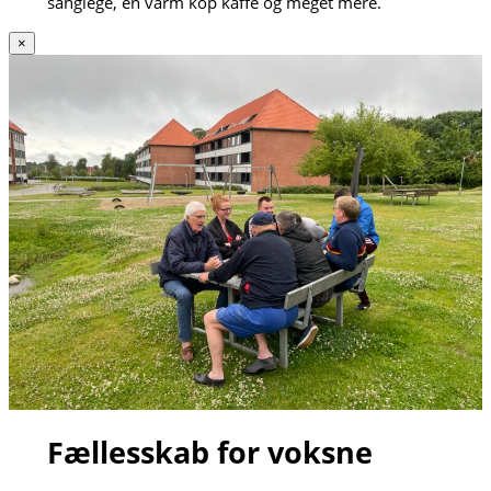
sanglege, en varm kop kaffe og meget mere.
×
Fællesskab for voksne