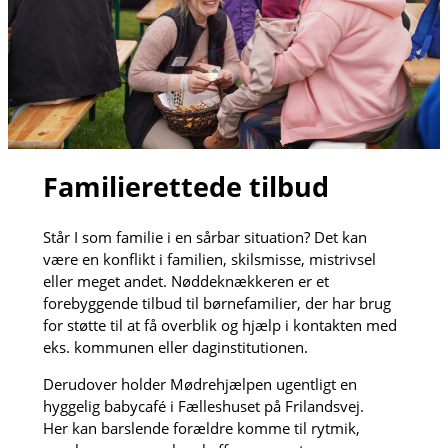
Familierettede tilbud
Står I som familie i en sårbar situation? Det kan
være en konflikt i familien, skilsmisse, mistrivsel
eller meget andet. Nøddeknækkeren er et
forebyggende tilbud til børnefamilier, der har brug
for støtte til at få overblik og hjælp i kontakten med
eks. kommunen eller daginstitutionen.
Derudover holder Mødrehjælpen ugentligt en
hyggelig babycafé i Fælleshuset på Frilandsvej.
Her kan barslende forældre komme til rytmik,