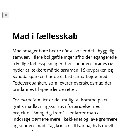
×
Mad i fællesskab
Mad smager bare bedre når vi spiser det i hyggeligt
samvær. I flere boligafdelinger afholder egangerede
frivillige fællesspisninger, hvor beboere mødes og
nyder et lækkert måltid sammen. I Skovparken og
Sanddalsparken har de et fast samarbejde med
Fødevarebanken, som leverer overskudsmad der
omdannes til spændende retter.
For børnefamilier er det muligt at komme på et
gratis madlavningskursus i forbindelse med
projektet ”Smag dig frem”. Her lærer man at
inddrage børnene mere i køkkenet og lave grønnere
og sundere mad. Tag kontakt til Nanna, hvis du vil