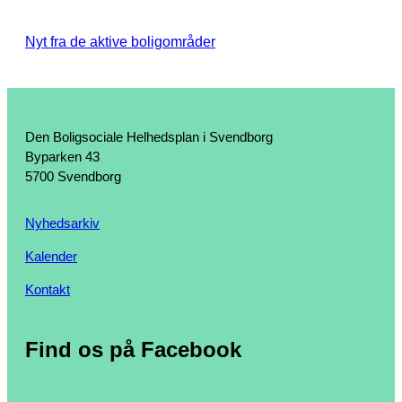
Nyt fra de aktive boligområder
Den Boligsociale Helhedsplan i Svendborg
Byparken 43
5700 Svendborg
Nyhedsarkiv
Kalender
Kontakt
Find os på Facebook