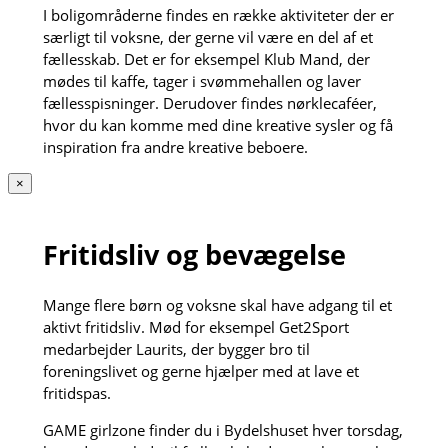
I boligområderne findes en række aktiviteter der er
særligt til voksne, der gerne vil være en del af et
fællesskab. Det er for eksempel Klub Mand, der
mødes til kaffe, tager i svømmehallen og laver
fællesspisninger. Derudover findes nørklecaféer,
hvor du kan komme med dine kreative sysler og få
inspiration fra andre kreative beboere.
×
Fritidsliv og bevægelse
Mange flere børn og voksne skal have adgang til et
aktivt fritidsliv. Mød for eksempel Get2Sport
medarbejder Laurits, der bygger bro til
foreningslivet og gerne hjælper med at lave et
fritidspas.
GAME girlzone finder du i Bydelshuset hver torsdag,