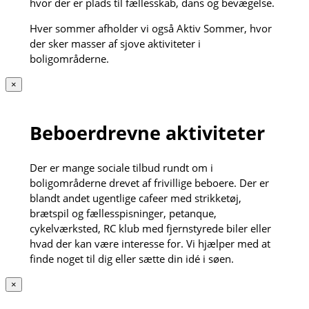
hvor der er plads til fællesskab, dans og bevægelse.
Hver sommer afholder vi også Aktiv Sommer, hvor
der sker masser af sjove aktiviteter i
boligområderne.
×
Beboerdrevne aktiviteter
Der er mange sociale tilbud rundt om i
boligområderne drevet af frivillige beboere. Der er
blandt andet ugentlige cafeer med strikketøj,
brætspil og fællesspisninger, petanque,
cykelværksted, RC klub med fjernstyrede biler eller
hvad der kan være interesse for. Vi hjælper med at
finde noget til dig eller sætte din idé i søen.
×