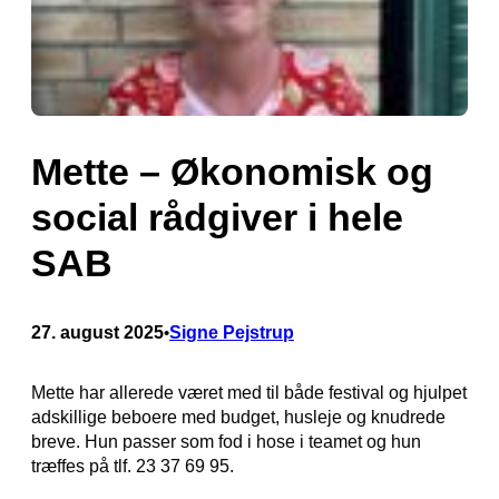
Mette – Økonomisk og
social rådgiver i hele
SAB
27. august 2025
Signe Pejstrup
•
Mette har allerede været med til både festival og hjulpet
adskillige beboere med budget, husleje og knudrede
breve. Hun passer som fod i hose i teamet og hun
træffes på tlf. 23 37 69 95.