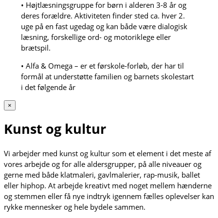
• Højtlæsningsgruppe for børn i alderen 3-8 år og
deres forældre. Aktiviteten finder sted ca. hver 2.
uge på en fast ugedag og kan både være dialogisk
læsning, forskellige ord- og motoriklege eller
brætspil.
• Alfa & Omega – er et førskole-forløb, der har til
formål at understøtte familien og barnets skolestart
i det følgende år
×
Kunst og kultur
Vi arbejder med kunst og kultur som et element i det meste af
vores arbejde og for alle aldersgrupper, på alle niveauer og
gerne med både klatmaleri, gavlmalerier, rap-musik, ballet
eller hiphop. At arbejde kreativt med noget mellem hænderne
og stemmen eller få nye indtryk igennem fælles oplevelser kan
rykke mennesker og hele bydele sammen.