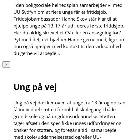
I den boligsociale helhedsplan samarbejder vi med
UU Sydfyn om at flere unge får et fritidsjob.
Fritidsjobambassadør Hanne Skov står klar til at
hjælpe unge på 13-17 år ud i deres første fritidsjob.
Har du aldrig skrevet et CV eller en ansøgning før?
Pyt med det, det hjælper Hanne gerne med, ligesom
hun også hjælper med kontakt til den virksomhed
du gerne vil arbejde i.
×
Ung på vej
Ung på vej dækker over, at unge fra 13 år og op kan
få individuel støtte i forhold til skolegang i både
grundskole og på ungdomsuddannelse. Støtten
tager afsæt i den specifikke unges udfordringer og
ønsker for støtten, og foregår altid i samarbejde
med skole/uddannelsessted og/eller UU-