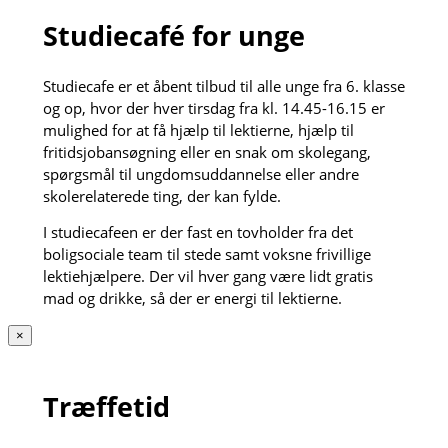
Studiecafé for unge
Studiecafe er et åbent tilbud til alle unge fra 6. klasse
og op, hvor der hver tirsdag fra kl. 14.45-16.15 er
mulighed for at få hjælp til lektierne, hjælp til
fritidsjobansøgning eller en snak om skolegang,
spørgsmål til ungdomsuddannelse eller andre
skolerelaterede ting, der kan fylde.
I studiecafeen er der fast en tovholder fra det
boligsociale team til stede samt voksne frivillige
lektiehjælpere. Der vil hver gang være lidt gratis
mad og drikke, så der er energi til lektierne.
×
Træffetid