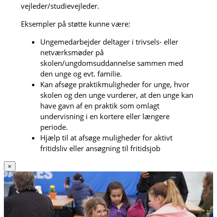
vejleder/studievejleder.
Eksempler på støtte kunne være:
Ungemedarbejder deltager i trivsels- eller
netværksmøder på
skolen/ungdomsuddannelse sammen med
den unge og evt. familie.
Kan afsøge praktikmuligheder for unge, hvor
skolen og den unge vurderer, at den unge kan
have gavn af en praktik som omlagt
undervisning i en kortere eller længere
periode.
Hjælp til at afsøge muligheder for aktivt
fritidsliv eller ansøgning til fritidsjob
×