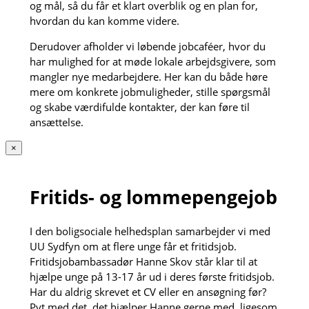
og mål, så du får et klart overblik og en plan for,
hvordan du kan komme videre.
Derudover afholder vi løbende jobcaféer, hvor du
har mulighed for at møde lokale arbejdsgivere, som
mangler nye medarbejdere. Her kan du både høre
mere om konkrete jobmuligheder, stille spørgsmål
og skabe værdifulde kontakter, der kan føre til
ansættelse.
×
Fritids- og lommepengejob
I den boligsociale helhedsplan samarbejder vi med
UU Sydfyn om at flere unge får et fritidsjob.
Fritidsjobambassadør Hanne Skov står klar til at
hjælpe unge på 13-17 år ud i deres første fritidsjob.
Har du aldrig skrevet et CV eller en ansøgning før?
Pyt med det, det hjælper Hanne gerne med, ligesom