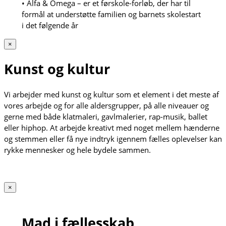
• Alfa & Omega – er et førskole-forløb, der har til
formål at understøtte familien og barnets skolestart
i det følgende år
×
Kunst og kultur
Vi arbejder med kunst og kultur som et element i det meste af
vores arbejde og for alle aldersgrupper, på alle niveauer og
gerne med både klatmaleri, gavlmalerier, rap-musik, ballet
eller hiphop. At arbejde kreativt med noget mellem hænderne
og stemmen eller få nye indtryk igennem fælles oplevelser kan
rykke mennesker og hele bydele sammen.
×
Mad i fællesskab