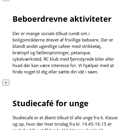
Beboerdrevne aktiviteter
Der er mange sociale tilbud rundt om i
boligområderne drevet af frivillige beboere. Der er
blandt andet ugentlige cafeer med strikketøj,
brætspil og fællesspisninger, petanque,
cykelværksted, RC klub med fjernstyrede biler eller
hvad der kan være interesse for. Vi hjælper med at
finde noget til dig eller sætte din idé i søen.
×
Studiecafé for unge
Studiecafe er et åbent tilbud til alle unge fra 6. klasse
og op, hvor der hver tirsdag fra kl. 14.45-16.15 er