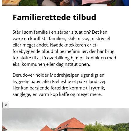
Familierettede tilbud
Står I som familie i en sårbar situation? Det kan
være en konflikt i familien, skilsmisse, mistrivsel
eller meget andet. Nøddeknækkeren er et
forebyggende tilbud til børnefamilier, der har brug
for støtte til at få overblik og hjælp i kontakten med
eks. kommunen eller daginstitutionen.
Derudover holder Mødrehjælpen ugentligt en
hyggelig babycafé i Fælleshuset på Frilandsvej.
Her kan barslende forældre komme til rytmik,
sanglege, en varm kop kaffe og meget mere.
×