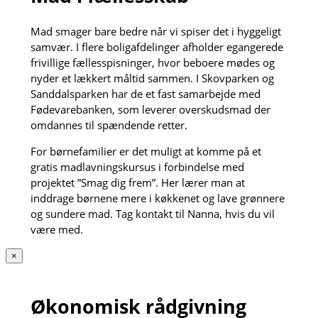
Mad smager bare bedre når vi spiser det i hyggeligt
samvær. I flere boligafdelinger afholder egangerede
frivillige fællesspisninger, hvor beboere mødes og
nyder et lækkert måltid sammen. I Skovparken og
Sanddalsparken har de et fast samarbejde med
Fødevarebanken, som leverer overskudsmad der
omdannes til spændende retter.
For børnefamilier er det muligt at komme på et
gratis madlavningskursus i forbindelse med
projektet ”Smag dig frem”. Her lærer man at
inddrage børnene mere i køkkenet og lave grønnere
og sundere mad. Tag kontakt til Nanna, hvis du vil
være med.
×
Økonomisk rådgivning