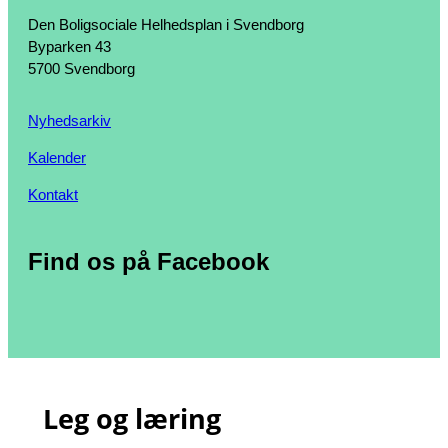
Den Boligsociale Helhedsplan i Svendborg
Byparken 43
5700 Svendborg
Nyhedsarkiv
Kalender
Kontakt
Find os på Facebook
Leg og læring