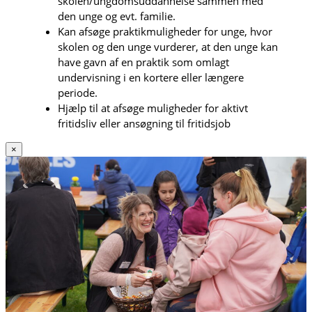
skolen/ungdomsuddannelse sammen med
den unge og evt. familie.
Kan afsøge praktikmuligheder for unge, hvor
skolen og den unge vurderer, at den unge kan
have gavn af en praktik som omlagt
undervisning i en kortere eller længere
periode.
Hjælp til at afsøge muligheder for aktivt
fritidsliv eller ansøgning til fritidsjob
×