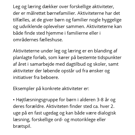
Leg og læring dækker over forskellige aktiviteter,
der er målrettet børnefamilier. Aktiviteterne har det
tilfælles, at de giver børn og familier nogle hyggelige
og udviklende oplevelser sammen. Aktiviteterne kan
både finde sted hjemme i familierne eller i
områdernes fælleshuse.
Aktiviteterne under leg og læring er en blanding af
planlagte forløb, som kører på bestemte tidspunkter
af året i samarbejde med dagtilbud og skoler, samt
aktiviteter der løbende opstår ud fra ønsker og
initiativer fra beboere.
Eksempler på konkrete aktiviteter er:
• Højtlæsningsgruppe for børn i alderen 3-8 år og
deres forældre. Aktiviteten finder sted ca. hver 2.
uge på en fast ugedag og kan både være dialogisk
læsning, forskellige ord- og motoriklege eller
brætspil.