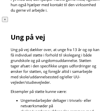
hun også hjælper med kontakt til den virksomhed
du gerne vil arbejde i.
×
Ung på vej
Ung på vej dækker over, at unge fra 13 år og op kan
få individuel støtte i forhold til skolegang i både
grundskole og på ungdomsuddannelse. Støtten
tager afsæt i den specifikke unges udfordringer og
ønsker for støtten, og foregår altid i samarbejde
med skole/uddannelsessted og/eller UU-
vejleder/studievejleder.
Eksempler på støtte kunne være:
Ungemedarbejder deltager i trivsels- eller
netværksmøder på