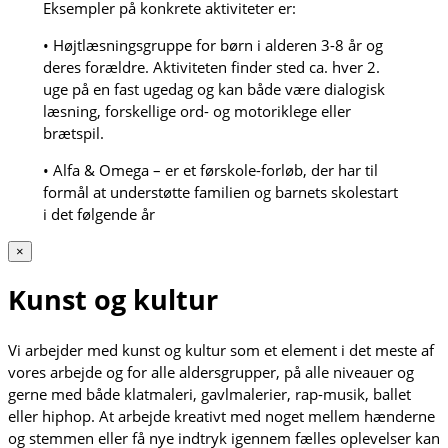
Eksempler på konkrete aktiviteter er:
• Højtlæsningsgruppe for børn i alderen 3-8 år og
deres forældre. Aktiviteten finder sted ca. hver 2.
uge på en fast ugedag og kan både være dialogisk
læsning, forskellige ord- og motoriklege eller
brætspil.
• Alfa & Omega – er et førskole-forløb, der har til
formål at understøtte familien og barnets skolestart
i det følgende år
×
Kunst og kultur
Vi arbejder med kunst og kultur som et element i det meste af
vores arbejde og for alle aldersgrupper, på alle niveauer og
gerne med både klatmaleri, gavlmalerier, rap-musik, ballet
eller hiphop. At arbejde kreativt med noget mellem hænderne
og stemmen eller få nye indtryk igennem fælles oplevelser kan