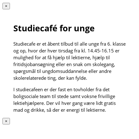
×
Studiecafé for unge
Studiecafe er et åbent tilbud til alle unge fra 6. klasse
og op, hvor der hver tirsdag fra kl. 14.45-16.15 er
mulighed for at få hjælp til lektierne, hjælp til
fritidsjobansøgning eller en snak om skolegang,
spørgsmål til ungdomsuddannelse eller andre
skolerelaterede ting, der kan fylde.
I studiecafeen er der fast en tovholder fra det
boligsociale team til stede samt voksne frivillige
lektiehjælpere. Der vil hver gang være lidt gratis
mad og drikke, så der er energi til lektierne.
×