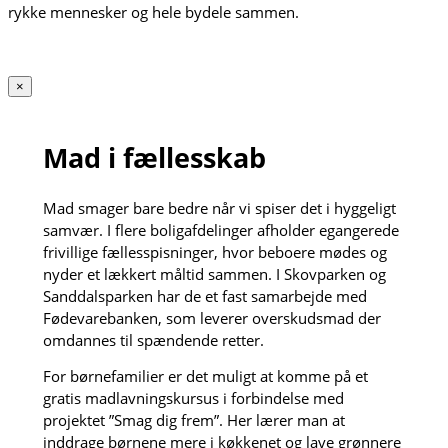
rykke mennesker og hele bydele sammen.
×
Mad i fællesskab
Mad smager bare bedre når vi spiser det i hyggeligt
samvær. I flere boligafdelinger afholder egangerede
frivillige fællesspisninger, hvor beboere mødes og
nyder et lækkert måltid sammen. I Skovparken og
Sanddalsparken har de et fast samarbejde med
Fødevarebanken, som leverer overskudsmad der
omdannes til spændende retter.
For børnefamilier er det muligt at komme på et
gratis madlavningskursus i forbindelse med
projektet ”Smag dig frem”. Her lærer man at
inddrage børnene mere i køkkenet og lave grønnere