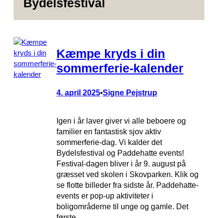
Bydelsfestival
Kæmpe kryds i din
sommerferie-kalender
4. april 2025
Signe Pejstrup
•
Igen i år laver giver vi alle beboere og
familier en fantastisk sjov aktiv
sommerferie-dag. Vi kalder det
Bydelsfestival og Paddehatte events!
Festival-dagen bliver i år 9. august på
græsset ved skolen i Skovparken. Klik og
se flotte billeder fra sidste år. Paddehatte-
events er pop-up aktiviteter i
boligområderne til unge og gamle. Det
første…