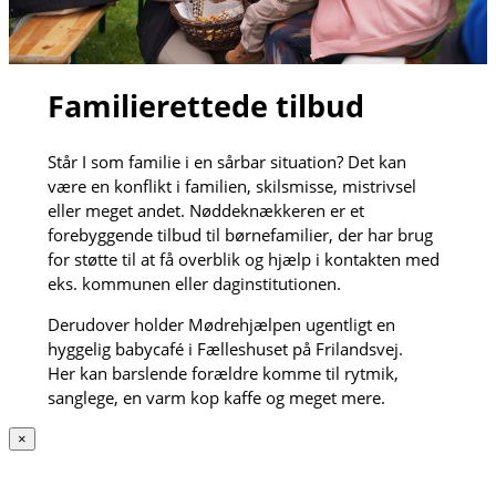
Familierettede tilbud
Står I som familie i en sårbar situation? Det kan
være en konflikt i familien, skilsmisse, mistrivsel
eller meget andet. Nøddeknækkeren er et
forebyggende tilbud til børnefamilier, der har brug
for støtte til at få overblik og hjælp i kontakten med
eks. kommunen eller daginstitutionen.
Derudover holder Mødrehjælpen ugentligt en
hyggelig babycafé i Fælleshuset på Frilandsvej.
Her kan barslende forældre komme til rytmik,
sanglege, en varm kop kaffe og meget mere.
×