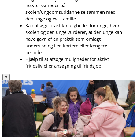
netværksmøder på
skolen/ungdomsuddannelse sammen med
den unge og evt. familie.
Kan afsøge praktikmuligheder for unge, hvor
skolen og den unge vurderer, at den unge kan
have gavn af en praktik som omlagt
undervisning i en kortere eller længere
periode.
Hjælp til at afsøge muligheder for aktivt
fritidsliv eller ansøgning til fritidsjob
×