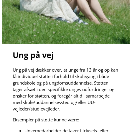
Ung på vej
Ung på vej dækker over, at unge fra 13 år og op kan
få individuel støtte i forhold til skolegang i både
grundskole og på ungdomsuddannelse. Støtten
tager afsæt i den specifikke unges udfordringer og
ønsker for støtten, og foregår altid i samarbejde
med skole/uddannelsessted og/eller UU-
vejleder/studievejleder.
Eksempler på støtte kunne være:
Ungemedarbejder deltager i trivsels- eller