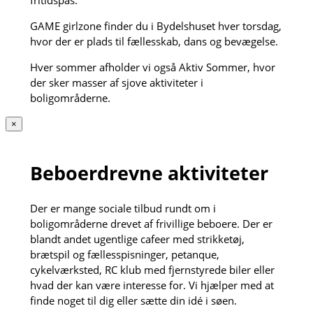
fritidspas.
GAME girlzone finder du i Bydelshuset hver torsdag,
hvor der er plads til fællesskab, dans og bevægelse.
Hver sommer afholder vi også Aktiv Sommer, hvor
der sker masser af sjove aktiviteter i
boligområderne.
×
Beboerdrevne aktiviteter
Der er mange sociale tilbud rundt om i
boligområderne drevet af frivillige beboere. Der er
blandt andet ugentlige cafeer med strikketøj,
brætspil og fællesspisninger, petanque,
cykelværksted, RC klub med fjernstyrede biler eller
hvad der kan være interesse for. Vi hjælper med at
finde noget til dig eller sætte din idé i søen.