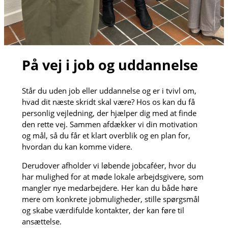
På vej i job og uddannelse
Står du uden job eller uddannelse og er i tvivl om,
hvad dit næste skridt skal være? Hos os kan du få
personlig vejledning, der hjælper dig med at finde
den rette vej. Sammen afdækker vi din motivation
og mål, så du får et klart overblik og en plan for,
hvordan du kan komme videre.
Derudover afholder vi løbende jobcaféer, hvor du
har mulighed for at møde lokale arbejdsgivere, som
mangler nye medarbejdere. Her kan du både høre
mere om konkrete jobmuligheder, stille spørgsmål
og skabe værdifulde kontakter, der kan føre til
ansættelse.