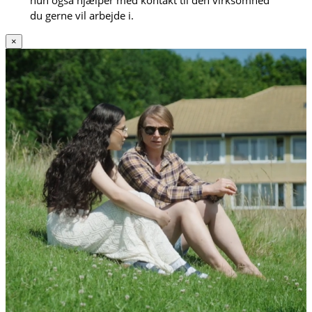
hun også hjælper med kontakt til den virksomhed
du gerne vil arbejde i.
×