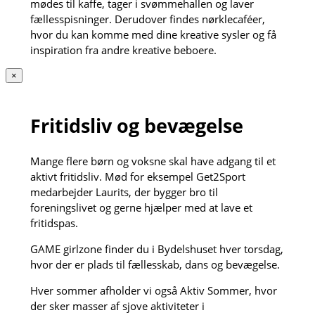
mødes til kaffe, tager i svømmehallen og laver
fællesspisninger. Derudover findes nørklecaféer,
hvor du kan komme med dine kreative sysler og få
inspiration fra andre kreative beboere.
×
Fritidsliv og bevægelse
Mange flere børn og voksne skal have adgang til et
aktivt fritidsliv. Mød for eksempel Get2Sport
medarbejder Laurits, der bygger bro til
foreningslivet og gerne hjælper med at lave et
fritidspas.
GAME girlzone finder du i Bydelshuset hver torsdag,
hvor der er plads til fællesskab, dans og bevægelse.
Hver sommer afholder vi også Aktiv Sommer, hvor
der sker masser af sjove aktiviteter i