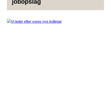
jobopslag