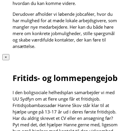
hvordan du kan komme videre.
Derudover afholder vi løbende jobcaféer, hvor du
har mulighed for at møde lokale arbejdsgivere, som
mangler nye medarbejdere. Her kan du både høre
mere om konkrete jobmuligheder, stille spørgsmål
og skabe værdifulde kontakter, der kan føre til
ansættelse.
×
Fritids- og lommepengejob
I den boligsociale helhedsplan samarbejder vi med
UU Sydfyn om at flere unge får et fritidsjob.
Fritidsjobambassadør Hanne Skov står klar til at
hjælpe unge på 13-17 år ud i deres første fritidsjob.
Har du aldrig skrevet et CV eller en ansøgning før?
Pyt med det, det hjælper Hanne gerne med, ligesom