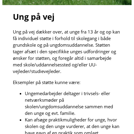
Ung på vej
Ung på vej dækker over, at unge fra 13 år og op kan
få individuel støtte i forhold til skolegang i både
grundskole og på ungdomsuddannelse. Støtten
tager afsæt i den specifikke unges udfordringer og
ønsker for støtten, og foregår altid i samarbejde
med skole/uddannelsessted og/eller UU-
vejleder/studievejleder.
Eksempler på støtte kunne være:
Ungemedarbejder deltager i trivsels- eller
netværksmøder på
skolen/ungdomsuddannelse sammen med
den unge og evt. familie.
Kan afsøge praktikmuligheder for unge, hvor
skolen og den unge vurderer, at den unge kan
have gavn af en praktik som omlagt