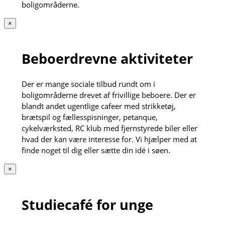
boligområderne.
×
Beboerdrevne aktiviteter
Der er mange sociale tilbud rundt om i
boligområderne drevet af frivillige beboere. Der er
blandt andet ugentlige cafeer med strikketøj,
brætspil og fællesspisninger, petanque,
cykelværksted, RC klub med fjernstyrede biler eller
hvad der kan være interesse for. Vi hjælper med at
finde noget til dig eller sætte din idé i søen.
×
Studiecafé for unge