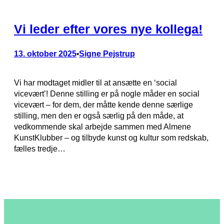
Vi leder efter vores nye kollega!
13. oktober 2025
Signe Pejstrup
•
Vi har modtaget midler til at ansætte en ‘social
vicevært’! Denne stilling er på nogle måder en social
vicevært – for dem, der måtte kende denne særlige
stilling, men den er også særlig på den måde, at
vedkommende skal arbejde sammen med Almene
KunstKlubber – og tilbyde kunst og kultur som redskab,
fælles tredje…