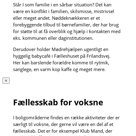
Står I som familie i en sårbar situation? Det kan
være en konflikt i familien, skilsmisse, mistrivsel
eller meget andet. Nøddeknækkeren er et
forebyggende tilbud til børnefamilier, der har brug
for støtte til at få overblik og hjælp i kontakten med
eks. kommunen eller daginstitutionen.
Derudover holder Mødrehjælpen ugentligt en
hyggelig babycafé i Fælleshuset på Frilandsvej.
Her kan barslende forældre komme til rytmik,
sanglege, en varm kop kaffe og meget mere.
×
Fællesskab for voksne
I boligområderne findes en række aktiviteter der er
særligt til voksne, der gerne vil være en del af et
fællesskab. Det er for eksempel Klub Mand, der