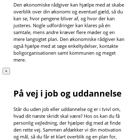
Den økonomiske rådgiver kan hjælpe med at skabe
overblik over din økonomi og eventuel gæld, så du
kan se, hvor pengene bliver af, og hvor der kan
justeres. Nogle udfordringer kan klares på én
samtale, mens andre kræver flere møder og en
mere langsigtet plan. Den økonomiske rådgiver kan
også hjælpe med at søge enkeltydelser, kontakte
boligorganisationen samt kommunen og meget
mere.
×
På vej i job og uddannelse
Står du uden job eller uddannelse og er i tvivl om,
hvad dit næste skridt skal være? Hos os kan du få
personlig vejledning, der hjælper dig med at finde
den rette vej. Sammen afdækker vi din motivation
og mål, så du får et klart overblik og en plan for,