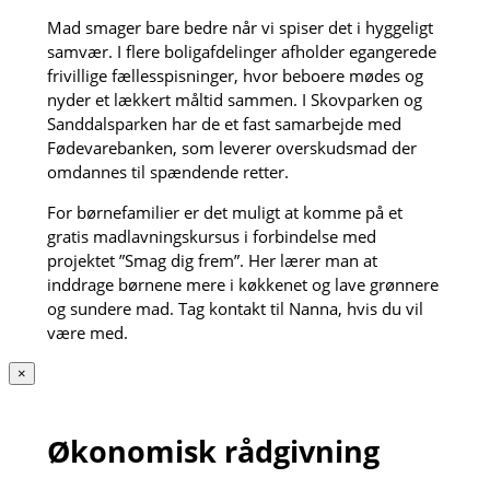
Mad smager bare bedre når vi spiser det i hyggeligt
samvær. I flere boligafdelinger afholder egangerede
frivillige fællesspisninger, hvor beboere mødes og
nyder et lækkert måltid sammen. I Skovparken og
Sanddalsparken har de et fast samarbejde med
Fødevarebanken, som leverer overskudsmad der
omdannes til spændende retter.
For børnefamilier er det muligt at komme på et
gratis madlavningskursus i forbindelse med
projektet ”Smag dig frem”. Her lærer man at
inddrage børnene mere i køkkenet og lave grønnere
og sundere mad. Tag kontakt til Nanna, hvis du vil
være med.
×
Økonomisk rådgivning