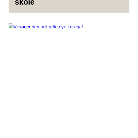
skole