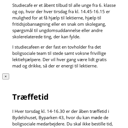
Studiecafe er et åbent tilbud til alle unge fra 6. klasse
og op, hvor der hver tirsdag fra kl. 14.45-16.15 er
mulighed for at få hjælp til lektierne, hjælp til
fritidsjobansøgning eller en snak om skolegang,
spørgsmål til ungdomsuddannelse eller andre
skolerelaterede ting, der kan fylde.
I studiecafeen er der fast en tovholder fra det
boligsociale team til stede samt voksne frivillige
lektiehjælpere. Der vil hver gang være lidt gratis
mad og drikke, så der er energi til lektierne.
×
Træffetid
I Hver torsdag kl. 14-16.30 er der åben træffetid i
Bydelshuset, Byparken 43, hvor du kan møde de
boligsociale medarbejdere. Du skal ikke bestille tid,