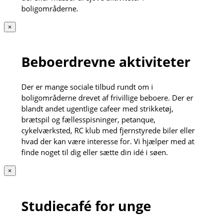
boligområderne.
×
Beboerdrevne aktiviteter
Der er mange sociale tilbud rundt om i
boligområderne drevet af frivillige beboere. Der er
blandt andet ugentlige cafeer med strikketøj,
brætspil og fællesspisninger, petanque,
cykelværksted, RC klub med fjernstyrede biler eller
hvad der kan være interesse for. Vi hjælper med at
finde noget til dig eller sætte din idé i søen.
×
Studiecafé for unge