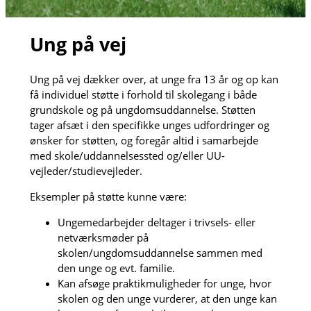
Ung på vej
Ung på vej dækker over, at unge fra 13 år og op kan
få individuel støtte i forhold til skolegang i både
grundskole og på ungdomsuddannelse. Støtten
tager afsæt i den specifikke unges udfordringer og
ønsker for støtten, og foregår altid i samarbejde
med skole/uddannelsessted og/eller UU-
vejleder/studievejleder.
Eksempler på støtte kunne være:
Ungemedarbejder deltager i trivsels- eller
netværksmøder på
skolen/ungdomsuddannelse sammen med
den unge og evt. familie.
Kan afsøge praktikmuligheder for unge, hvor
skolen og den unge vurderer, at den unge kan