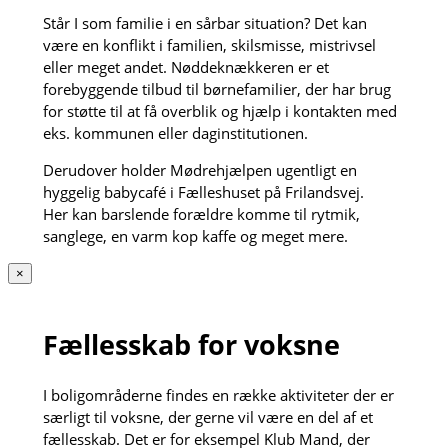
Står I som familie i en sårbar situation? Det kan
være en konflikt i familien, skilsmisse, mistrivsel
eller meget andet. Nøddeknækkeren er et
forebyggende tilbud til børnefamilier, der har brug
for støtte til at få overblik og hjælp i kontakten med
eks. kommunen eller daginstitutionen.
Derudover holder Mødrehjælpen ugentligt en
hyggelig babycafé i Fælleshuset på Frilandsvej.
Her kan barslende forældre komme til rytmik,
sanglege, en varm kop kaffe og meget mere.
×
Fællesskab for voksne
I boligområderne findes en række aktiviteter der er
særligt til voksne, der gerne vil være en del af et
fællesskab. Det er for eksempel Klub Mand, der