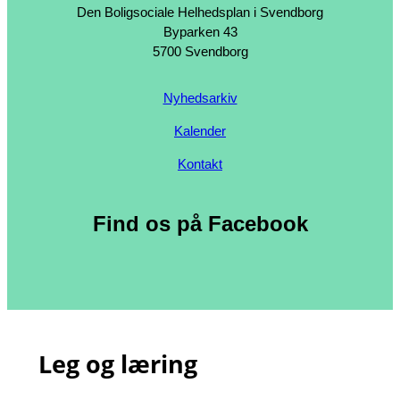
Den Boligsociale Helhedsplan i Svendborg
Byparken 43
5700 Svendborg
Nyhedsarkiv
Kalender
Kontakt
Find os på Facebook
Leg og læring