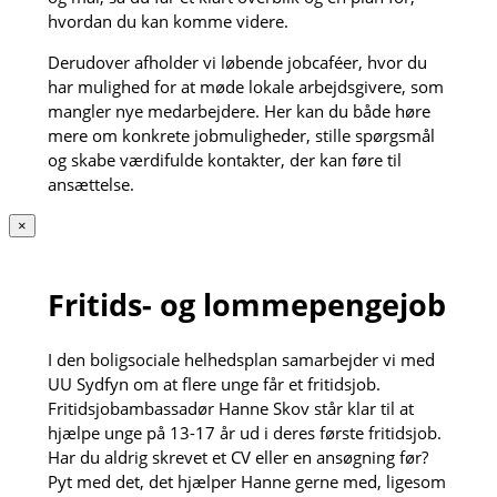
hvordan du kan komme videre.
Derudover afholder vi løbende jobcaféer, hvor du
har mulighed for at møde lokale arbejdsgivere, som
mangler nye medarbejdere. Her kan du både høre
mere om konkrete jobmuligheder, stille spørgsmål
og skabe værdifulde kontakter, der kan føre til
ansættelse.
×
Fritids- og lommepengejob
I den boligsociale helhedsplan samarbejder vi med
UU Sydfyn om at flere unge får et fritidsjob.
Fritidsjobambassadør Hanne Skov står klar til at
hjælpe unge på 13-17 år ud i deres første fritidsjob.
Har du aldrig skrevet et CV eller en ansøgning før?
Pyt med det, det hjælper Hanne gerne med, ligesom