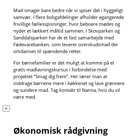
Mad smager bare bedre når vi spiser det i hyggeligt
samvær. I flere boligafdelinger afholder egangerede
frivillige fællesspisninger, hvor beboere mødes og
nyder et lækkert måltid sammen. I Skovparken og
Sanddalsparken har de et fast samarbejde med
Fødevarebanken, som leverer overskudsmad der
omdannes til spændende retter.
For børnefamilier er det muligt at komme på et
gratis madlavningskursus i forbindelse med
projektet ”Smag dig frem”. Her lærer man at
inddrage børnene mere i køkkenet og lave grønnere
og sundere mad. Tag kontakt til Nanna, hvis du vil
være med.
×
Økonomisk rådgivning