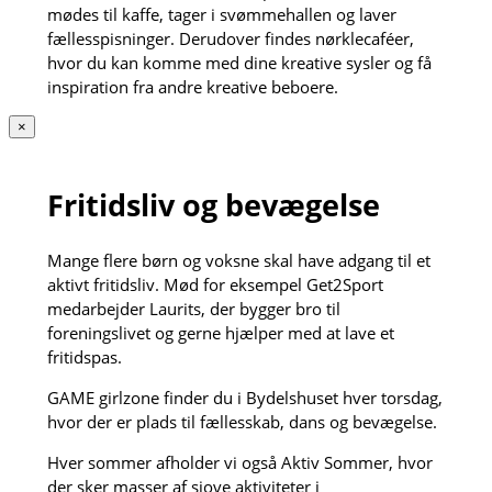
mødes til kaffe, tager i svømmehallen og laver
fællesspisninger. Derudover findes nørklecaféer,
hvor du kan komme med dine kreative sysler og få
inspiration fra andre kreative beboere.
×
Fritidsliv og bevægelse
Mange flere børn og voksne skal have adgang til et
aktivt fritidsliv. Mød for eksempel Get2Sport
medarbejder Laurits, der bygger bro til
foreningslivet og gerne hjælper med at lave et
fritidspas.
GAME girlzone finder du i Bydelshuset hver torsdag,
hvor der er plads til fællesskab, dans og bevægelse.
Hver sommer afholder vi også Aktiv Sommer, hvor
der sker masser af sjove aktiviteter i