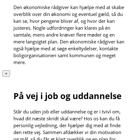
Den økonomiske rådgiver kan hjælpe med at skabe
overblik over din økonomi og eventuel gæld, så du
kan se, hvor pengene bliver af, og hvor der kan
justeres. Nogle udfordringer kan klares på én
samtale, mens andre kræver flere møder og en
mere langsigtet plan. Den økonomiske rådgiver kan
også hjælpe med at søge enkeltydelser, kontakte
boligorganisationen samt kommunen og meget
mere.
×
På vej i job og uddannelse
Står du uden job eller uddannelse og er i tvivl om,
hvad dit næste skridt skal være? Hos os kan du få
personlig vejledning, der hjælper dig med at finde
den rette vej. Sammen afdækker vi din motivation
og mål, så du får et klart overblik og en plan for,