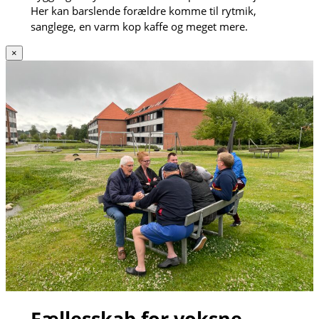
Her kan barslende forældre komme til rytmik,
sanglege, en varm kop kaffe og meget mere.
×
Fællesskab for voksne