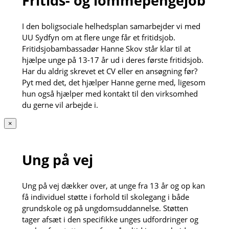
Fritids- og lommepengejob
I den boligsociale helhedsplan samarbejder vi med
UU Sydfyn om at flere unge får et fritidsjob.
Fritidsjobambassadør Hanne Skov står klar til at
hjælpe unge på 13-17 år ud i deres første fritidsjob.
Har du aldrig skrevet et CV eller en ansøgning før?
Pyt med det, det hjælper Hanne gerne med, ligesom
hun også hjælper med kontakt til den virksomhed
du gerne vil arbejde i.
×
Ung på vej
Ung på vej dækker over, at unge fra 13 år og op kan
få individuel støtte i forhold til skolegang i både
grundskole og på ungdomsuddannelse. Støtten
tager afsæt i den specifikke unges udfordringer og