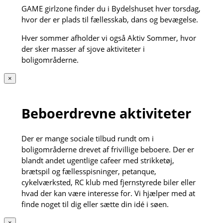
GAME girlzone finder du i Bydelshuset hver torsdag,
hvor der er plads til fællesskab, dans og bevægelse.
Hver sommer afholder vi også Aktiv Sommer, hvor
der sker masser af sjove aktiviteter i
boligområderne.
×
Beboerdrevne aktiviteter
Der er mange sociale tilbud rundt om i
boligområderne drevet af frivillige beboere. Der er
blandt andet ugentlige cafeer med strikketøj,
brætspil og fællesspisninger, petanque,
cykelværksted, RC klub med fjernstyrede biler eller
hvad der kan være interesse for. Vi hjælper med at
finde noget til dig eller sætte din idé i søen.
×