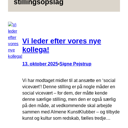
stillingsopslag
Vi leder efter vores nye
kollega!
13. oktober 2025
Signe Pejstrup
•
Vi har modtaget midler til at ansætte en ‘social
vicevært’! Denne stilling er på nogle måder en
social vicevært – for dem, der måtte kende
denne særlige stilling, men den er også særlig
på den måde, at vedkommende skal arbejde
sammen med Almene KunstKlubber – og tilbyde
kunst og kultur som redskab, fælles tredje…