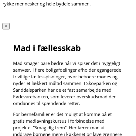
rykke mennesker og hele bydele sammen.
×
Mad i fællesskab
Mad smager bare bedre når vi spiser det i hyggeligt
samvær. I flere boligafdelinger afholder egangerede
frivillige fællesspisninger, hvor beboere mødes og
nyder et lækkert måltid sammen. I Skovparken og
Sanddalsparken har de et fast samarbejde med
Fødevarebanken, som leverer overskudsmad der
omdannes til spændende retter.
For børnefamilier er det muligt at komme på et
gratis madlavningskursus i forbindelse med
projektet ”Smag dig frem”. Her lærer man at
inddrage børnene mere i køkkenet og lave grønnere