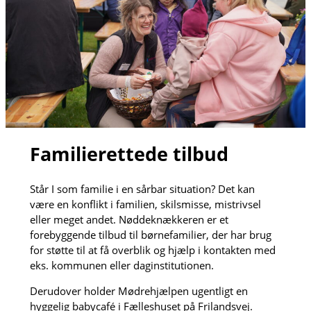
Familierettede tilbud
Står I som familie i en sårbar situation? Det kan
være en konflikt i familien, skilsmisse, mistrivsel
eller meget andet. Nøddeknækkeren er et
forebyggende tilbud til børnefamilier, der har brug
for støtte til at få overblik og hjælp i kontakten med
eks. kommunen eller daginstitutionen.
Derudover holder Mødrehjælpen ugentligt en
hyggelig babycafé i Fælleshuset på Frilandsvej.