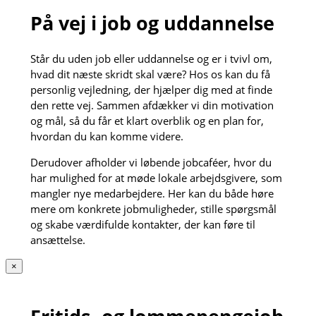
På vej i job og uddannelse
Står du uden job eller uddannelse og er i tvivl om,
hvad dit næste skridt skal være? Hos os kan du få
personlig vejledning, der hjælper dig med at finde
den rette vej. Sammen afdækker vi din motivation
og mål, så du får et klart overblik og en plan for,
hvordan du kan komme videre.
Derudover afholder vi løbende jobcaféer, hvor du
har mulighed for at møde lokale arbejdsgivere, som
mangler nye medarbejdere. Her kan du både høre
mere om konkrete jobmuligheder, stille spørgsmål
og skabe værdifulde kontakter, der kan føre til
ansættelse.
×