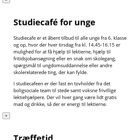
Studiecafé for unge
Studiecafe er et åbent tilbud til alle unge fra 6. klasse
og op, hvor der hver tirsdag fra kl. 14.45-16.15 er
mulighed for at få hjælp til lektierne, hjælp til
fritidsjobansøgning eller en snak om skolegang,
spørgsmål til ungdomsuddannelse eller andre
skolerelaterede ting, der kan fylde.
I studiecafeen er der fast en tovholder fra det
boligsociale team til stede samt voksne frivillige
lektiehjælpere. Der vil hver gang være lidt gratis
mad og drikke, så der er energi til lektierne.
×
Træffetid