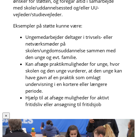
ønsker for støtten, og foregår altid i samarbejde
med skole/uddannelsessted og/eller UU-
vejleder/studievejleder.
Eksempler på støtte kunne være:
Ungemedarbejder deltager i trivsels- eller
netværksmøder på
skolen/ungdomsuddannelse sammen med
den unge og evt. familie.
Kan afsøge praktikmuligheder for unge, hvor
skolen og den unge vurderer, at den unge kan
have gavn af en praktik som omlagt
undervisning i en kortere eller længere
periode.
Hjælp til at afsøge muligheder for aktivt
fritidsliv eller ansøgning til fritidsjob
×