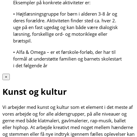
Eksempler på konkrete aktiviteter er:
• Højtlæsningsgruppe for børn i alderen 3-8 år og
deres forældre. Aktiviteten finder sted ca. hver 2.
uge på en fast ugedag og kan både være dialogisk
læsning, forskellige ord- og motoriklege eller
brætspil.
• Alfa & Omega – er et førskole-forløb, der har til
formål at understøtte familien og barnets skolestart
i det følgende år
×
Kunst og kultur
Vi arbejder med kunst og kultur som et element i det meste af
vores arbejde og for alle aldersgrupper, på alle niveauer og
gerne med både klatmaleri, gavlmalerier, rap-musik, ballet
eller hiphop. At arbejde kreativt med noget mellem hænderne
og stemmen eller få nye indtryk igennem fælles oplevelser kan