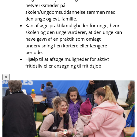
netværksmøder på
skolen/ungdomsuddannelse sammen med
den unge og evt. familie.
Kan afsøge praktikmuligheder for unge, hvor
skolen og den unge vurderer, at den unge kan
have gavn af en praktik som omlagt
undervisning i en kortere eller længere
periode.
Hjælp til at afsøge muligheder for aktivt
fritidsliv eller ansøgning til fritidsjob
×