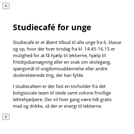
×
Studiecafé for unge
Studiecafe er et åbent tilbud til alle unge fra 6. klasse
og op, hvor der hver tirsdag fra kl. 14.45-16.15 er
mulighed for at få hjælp til lektierne, hjælp til
fritidsjobansøgning eller en snak om skolegang,
spørgsmål til ungdomsuddannelse eller andre
skolerelaterede ting, der kan fylde.
I studiecafeen er der fast en tovholder fra det
boligsociale team til stede samt voksne frivillige
lektiehjælpere. Der vil hver gang være lidt gratis
mad og drikke, så der er energi til lektierne.
×