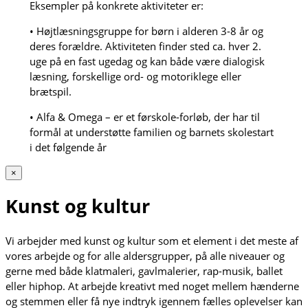
Eksempler på konkrete aktiviteter er:
• Højtlæsningsgruppe for børn i alderen 3-8 år og
deres forældre. Aktiviteten finder sted ca. hver 2.
uge på en fast ugedag og kan både være dialogisk
læsning, forskellige ord- og motoriklege eller
brætspil.
• Alfa & Omega – er et førskole-forløb, der har til
formål at understøtte familien og barnets skolestart
i det følgende år
×
Kunst og kultur
Vi arbejder med kunst og kultur som et element i det meste af
vores arbejde og for alle aldersgrupper, på alle niveauer og
gerne med både klatmaleri, gavlmalerier, rap-musik, ballet
eller hiphop. At arbejde kreativt med noget mellem hænderne
og stemmen eller få nye indtryk igennem fælles oplevelser kan