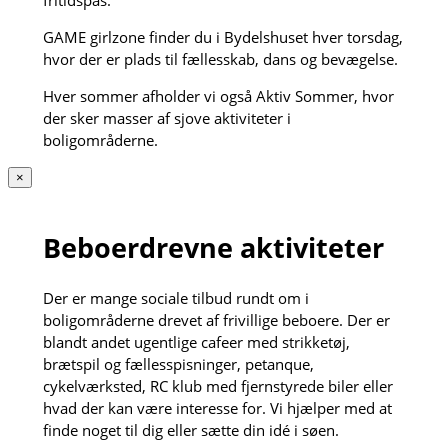
fritidspas.
GAME girlzone finder du i Bydelshuset hver torsdag,
hvor der er plads til fællesskab, dans og bevægelse.
Hver sommer afholder vi også Aktiv Sommer, hvor
der sker masser af sjove aktiviteter i
boligområderne.
×
Beboerdrevne aktiviteter
Der er mange sociale tilbud rundt om i
boligområderne drevet af frivillige beboere. Der er
blandt andet ugentlige cafeer med strikketøj,
brætspil og fællesspisninger, petanque,
cykelværksted, RC klub med fjernstyrede biler eller
hvad der kan være interesse for. Vi hjælper med at
finde noget til dig eller sætte din idé i søen.