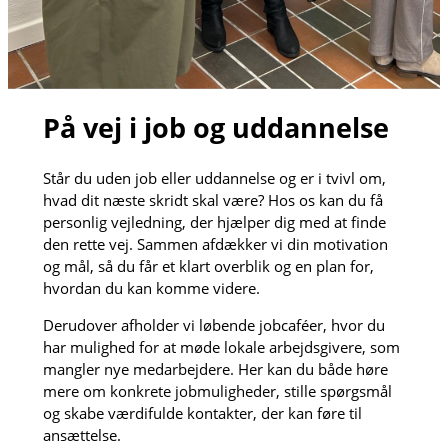
På vej i job og uddannelse
Står du uden job eller uddannelse og er i tvivl om,
hvad dit næste skridt skal være? Hos os kan du få
personlig vejledning, der hjælper dig med at finde
den rette vej. Sammen afdækker vi din motivation
og mål, så du får et klart overblik og en plan for,
hvordan du kan komme videre.
Derudover afholder vi løbende jobcaféer, hvor du
har mulighed for at møde lokale arbejdsgivere, som
mangler nye medarbejdere. Her kan du både høre
mere om konkrete jobmuligheder, stille spørgsmål
og skabe værdifulde kontakter, der kan føre til
ansættelse.