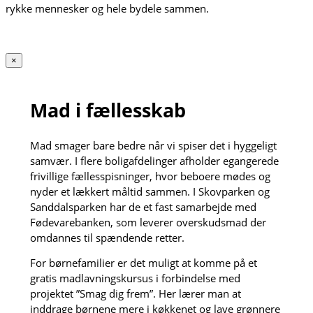
rykke mennesker og hele bydele sammen.
×
Mad i fællesskab
Mad smager bare bedre når vi spiser det i hyggeligt
samvær. I flere boligafdelinger afholder egangerede
frivillige fællesspisninger, hvor beboere mødes og
nyder et lækkert måltid sammen. I Skovparken og
Sanddalsparken har de et fast samarbejde med
Fødevarebanken, som leverer overskudsmad der
omdannes til spændende retter.
For børnefamilier er det muligt at komme på et
gratis madlavningskursus i forbindelse med
projektet ”Smag dig frem”. Her lærer man at
inddrage børnene mere i køkkenet og lave grønnere