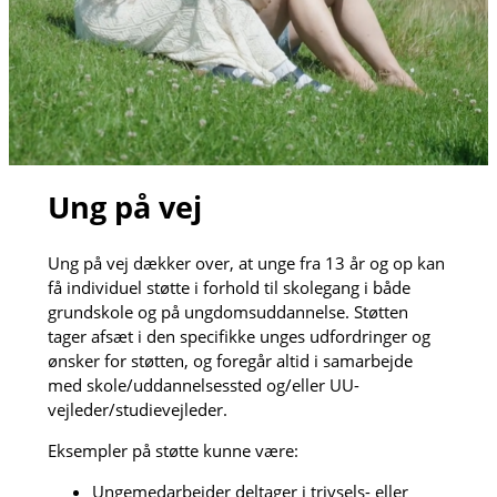
Ung på vej
Ung på vej dækker over, at unge fra 13 år og op kan
få individuel støtte i forhold til skolegang i både
grundskole og på ungdomsuddannelse. Støtten
tager afsæt i den specifikke unges udfordringer og
ønsker for støtten, og foregår altid i samarbejde
med skole/uddannelsessted og/eller UU-
vejleder/studievejleder.
Eksempler på støtte kunne være:
Ungemedarbejder deltager i trivsels- eller