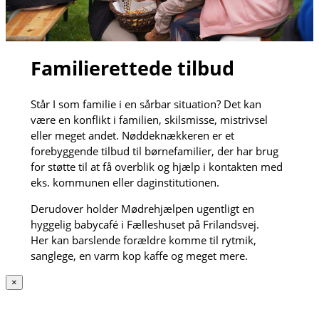
Familierettede tilbud
Står I som familie i en sårbar situation? Det kan
være en konflikt i familien, skilsmisse, mistrivsel
eller meget andet. Nøddeknækkeren er et
forebyggende tilbud til børnefamilier, der har brug
for støtte til at få overblik og hjælp i kontakten med
eks. kommunen eller daginstitutionen.
Derudover holder Mødrehjælpen ugentligt en
hyggelig babycafé i Fælleshuset på Frilandsvej.
Her kan barslende forældre komme til rytmik,
sanglege, en varm kop kaffe og meget mere.
×