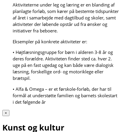
Aktiviteterne under leg og læring er en blanding af
planlagte forløb, som kører på bestemte tidspunkter
af året i samarbejde med dagtilbud og skoler, samt
aktiviteter der løbende opstår ud fra ønsker og
initiativer fra beboere.
Eksempler på konkrete aktiviteter er:
• Højtlæsningsgruppe for børn i alderen 3-8 år og
deres forældre. Aktiviteten finder sted ca. hver 2.
uge på en fast ugedag og kan både være dialogisk
læsning, forskellige ord- og motoriklege eller
brætspil.
• Alfa & Omega – er et førskole-forløb, der har til
formål at understøtte familien og barnets skolestart
i det følgende år
×
Kunst og kultur