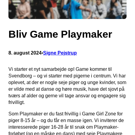
Bliv Game Playmaker
8. august 2024
Signe Pejstrup
•
Vi starter et nyt samarbejde op! Game kommer til
Svendborg – og vi starter med pigerne i centrum. Vi har
oplevet, at der er nogle seje piger og unge kvinder, som
er vilde med at danse og høre musik, have det sjovt på
tværs af alder og gerne vil tage ansvar og engagere sig
frivilligt.
Som Playmaker er du fast frivillig i Game Girl Zone for
piger 8-15 år – og du får en masse igen. Vi inviterer de
interesserede piger 16-28 år til snak om Playmaker-
forløbet (og en måske en dans) med seje Playmakere