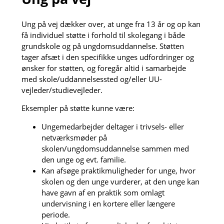
Ung på vej dækker over, at unge fra 13 år og op kan
få individuel støtte i forhold til skolegang i både
grundskole og på ungdomsuddannelse. Støtten
tager afsæt i den specifikke unges udfordringer og
ønsker for støtten, og foregår altid i samarbejde
med skole/uddannelsessted og/eller UU-
vejleder/studievejleder.
Eksempler på støtte kunne være:
Ungemedarbejder deltager i trivsels- eller
netværksmøder på
skolen/ungdomsuddannelse sammen med
den unge og evt. familie.
Kan afsøge praktikmuligheder for unge, hvor
skolen og den unge vurderer, at den unge kan
have gavn af en praktik som omlagt
undervisning i en kortere eller længere
periode.