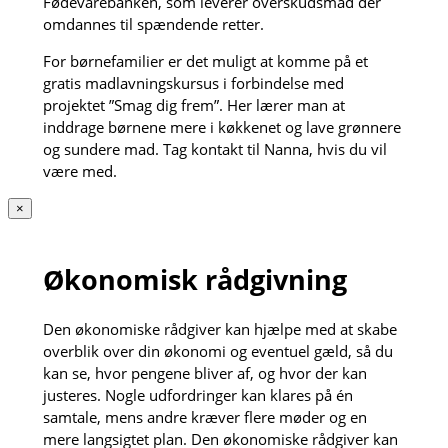
Fødevarebanken, som leverer overskudsmad der
omdannes til spændende retter.
For børnefamilier er det muligt at komme på et
gratis madlavningskursus i forbindelse med
projektet ”Smag dig frem”. Her lærer man at
inddrage børnene mere i køkkenet og lave grønnere
og sundere mad. Tag kontakt til Nanna, hvis du vil
være med.
×
Økonomisk rådgivning
Den økonomiske rådgiver kan hjælpe med at skabe
overblik over din økonomi og eventuel gæld, så du
kan se, hvor pengene bliver af, og hvor der kan
justeres. Nogle udfordringer kan klares på én
samtale, mens andre kræver flere møder og en
mere langsigtet plan. Den økonomiske rådgiver kan