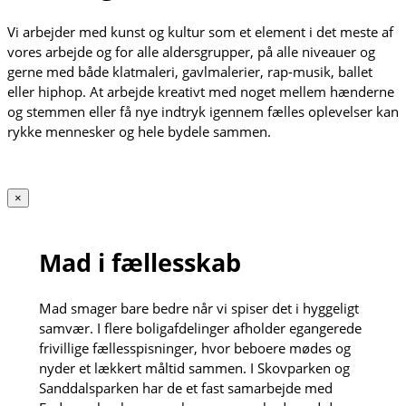
Vi arbejder med kunst og kultur som et element i det meste af
vores arbejde og for alle aldersgrupper, på alle niveauer og
gerne med både klatmaleri, gavlmalerier, rap-musik, ballet
eller hiphop. At arbejde kreativt med noget mellem hænderne
og stemmen eller få nye indtryk igennem fælles oplevelser kan
rykke mennesker og hele bydele sammen.
×
Mad i fællesskab
Mad smager bare bedre når vi spiser det i hyggeligt
samvær. I flere boligafdelinger afholder egangerede
frivillige fællesspisninger, hvor beboere mødes og
nyder et lækkert måltid sammen. I Skovparken og
Sanddalsparken har de et fast samarbejde med