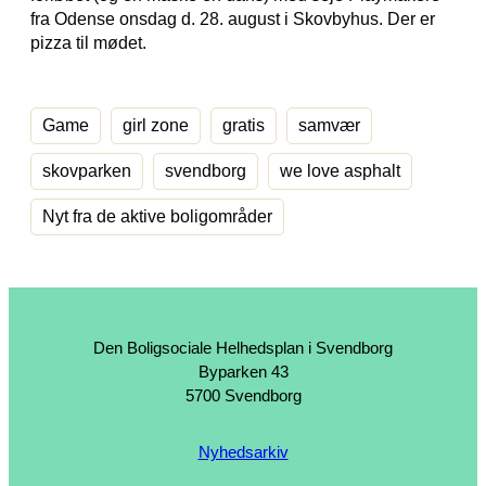
fra Odense onsdag d. 28. august i Skovbyhus. Der er
pizza til mødet.
Game
girl zone
gratis
samvær
skovparken
svendborg
we love asphalt
Nyt fra de aktive boligområder
Den Boligsociale Helhedsplan i Svendborg
Byparken 43
5700 Svendborg
Nyhedsarkiv