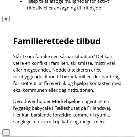
Hjælp til at afsøge muligheder for aktivt
fritidsliv eller ansøgning til fritidsjob
×
Familierettede tilbud
Står I som familie i en sårbar situation? Det kan
være en konflikt i familien, skilsmisse, mistrivsel
eller meget andet. Nøddeknækkeren er et
forebyggende tilbud til børnefamilier, der har brug
for støtte til at få overblik og hjælp i kontakten med
eks. kommunen eller daginstitutionen.
Derudover holder Mødrehjælpen ugentligt en
hyggelig babycafé i Fælleshuset på Frilandsvej.
Her kan barslende forældre komme til rytmik,
sanglege, en varm kop kaffe og meget mere.
×