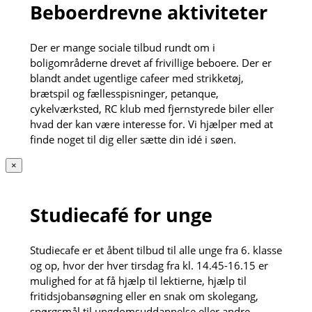
Beboerdrevne aktiviteter
Der er mange sociale tilbud rundt om i
boligområderne drevet af frivillige beboere. Der er
blandt andet ugentlige cafeer med strikketøj,
brætspil og fællesspisninger, petanque,
cykelværksted, RC klub med fjernstyrede biler eller
hvad der kan være interesse for. Vi hjælper med at
finde noget til dig eller sætte din idé i søen.
×
Studiecafé for unge
Studiecafe er et åbent tilbud til alle unge fra 6. klasse
og op, hvor der hver tirsdag fra kl. 14.45-16.15 er
mulighed for at få hjælp til lektierne, hjælp til
fritidsjobansøgning eller en snak om skolegang,
spørgsmål til ungdomsuddannelse eller andre