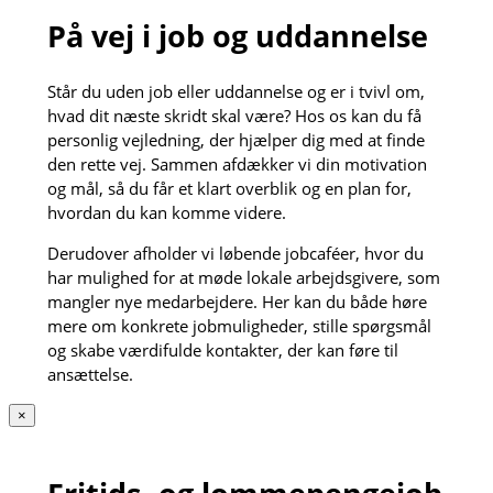
På vej i job og uddannelse
Står du uden job eller uddannelse og er i tvivl om,
hvad dit næste skridt skal være? Hos os kan du få
personlig vejledning, der hjælper dig med at finde
den rette vej. Sammen afdækker vi din motivation
og mål, så du får et klart overblik og en plan for,
hvordan du kan komme videre.
Derudover afholder vi løbende jobcaféer, hvor du
har mulighed for at møde lokale arbejdsgivere, som
mangler nye medarbejdere. Her kan du både høre
mere om konkrete jobmuligheder, stille spørgsmål
og skabe værdifulde kontakter, der kan føre til
ansættelse.
×