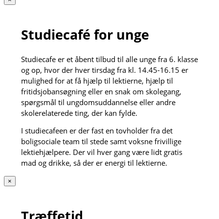
Studiecafé for unge
Studiecafe er et åbent tilbud til alle unge fra 6. klasse
og op, hvor der hver tirsdag fra kl. 14.45-16.15 er
mulighed for at få hjælp til lektierne, hjælp til
fritidsjobansøgning eller en snak om skolegang,
spørgsmål til ungdomsuddannelse eller andre
skolerelaterede ting, der kan fylde.
I studiecafeen er der fast en tovholder fra det
boligsociale team til stede samt voksne frivillige
lektiehjælpere. Der vil hver gang være lidt gratis
mad og drikke, så der er energi til lektierne.
×
Træffetid