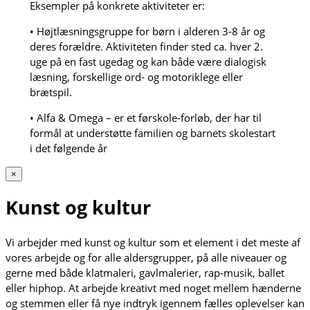
Eksempler på konkrete aktiviteter er:
• Højtlæsningsgruppe for børn i alderen 3-8 år og
deres forældre. Aktiviteten finder sted ca. hver 2.
uge på en fast ugedag og kan både være dialogisk
læsning, forskellige ord- og motoriklege eller
brætspil.
• Alfa & Omega – er et førskole-forløb, der har til
formål at understøtte familien og barnets skolestart
i det følgende år
×
Kunst og kultur
Vi arbejder med kunst og kultur som et element i det meste af
vores arbejde og for alle aldersgrupper, på alle niveauer og
gerne med både klatmaleri, gavlmalerier, rap-musik, ballet
eller hiphop. At arbejde kreativt med noget mellem hænderne
og stemmen eller få nye indtryk igennem fælles oplevelser kan