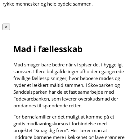
rykke mennesker og hele bydele sammen.
×
Mad i fællesskab
Mad smager bare bedre når vi spiser det i hyggeligt
samvær. I flere boligafdelinger afholder egangerede
frivillige fællesspisninger, hvor beboere mødes og
nyder et lækkert måltid sammen. I Skovparken og
Sanddalsparken har de et fast samarbejde med
Fødevarebanken, som leverer overskudsmad der
omdannes til spændende retter.
For børnefamilier er det muligt at komme på et
gratis madlavningskursus i forbindelse med
projektet ”Smag dig frem”. Her lærer man at
inddrage børnene mere i køkkenet og lave grønnere