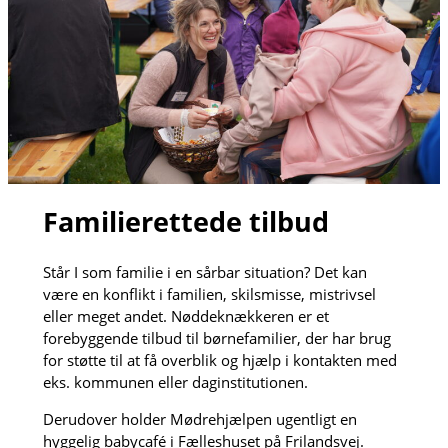
Familierettede tilbud
Står I som familie i en sårbar situation? Det kan
være en konflikt i familien, skilsmisse, mistrivsel
eller meget andet. Nøddeknækkeren er et
forebyggende tilbud til børnefamilier, der har brug
for støtte til at få overblik og hjælp i kontakten med
eks. kommunen eller daginstitutionen.
Derudover holder Mødrehjælpen ugentligt en
hyggelig babycafé i Fælleshuset på Frilandsvej.