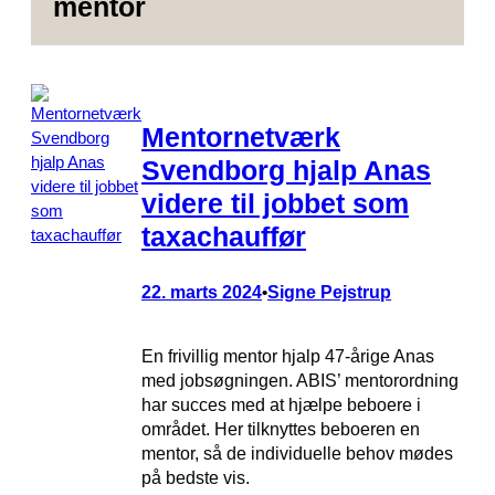
mentor
Mentornetværk
Svendborg hjalp Anas
videre til jobbet som
taxachauffør
22. marts 2024
Signe Pejstrup
•
En frivillig mentor hjalp 47-årige Anas
med jobsøgningen. ABIS’ mentorordning
har succes med at hjælpe beboere i
området. Her tilknyttes beboeren en
mentor, så de individuelle behov mødes
på bedste vis.