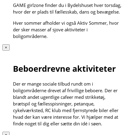
GAME girlzone finder du i Bydelshuset hver torsdag,
hvor der er plads til fællesskab, dans og bevægelse.
Hver sommer afholder vi også Aktiv Sommer, hvor
der sker masser af sjove aktiviteter i
boligområderne.
×
Beboerdrevne aktiviteter
Der er mange sociale tilbud rundt om i
boligområderne drevet af frivillige beboere. Der er
blandt andet ugentlige cafeer med strikketøj,
brætspil og fællesspisninger, petanque,
cykelværksted, RC klub med fjernstyrede biler eller
hvad der kan være interesse for. Vi hjælper med at
finde noget til dig eller sætte din idé i søen.
×