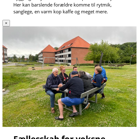
Her kan barslende forældre komme til rytmik,
sanglege, en varm kop kaffe og meget mere.
×
Fællesskab for voksne