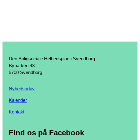
Den Boligsociale Helhedsplan i Svendborg
Byparken 43
5700 Svendborg
Nyhedsarkiv
Kalender
Kontakt
Find os på Facebook