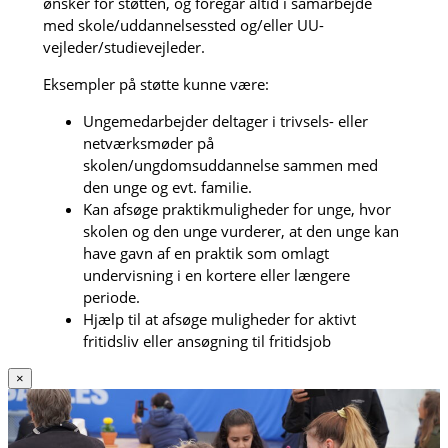
ønsker for støtten, og foregår altid i samarbejde
med skole/uddannelsessted og/eller UU-
vejleder/studievejleder.
Eksempler på støtte kunne være:
Ungemedarbejder deltager i trivsels- eller
netværksmøder på
skolen/ungdomsuddannelse sammen med
den unge og evt. familie.
Kan afsøge praktikmuligheder for unge, hvor
skolen og den unge vurderer, at den unge kan
have gavn af en praktik som omlagt
undervisning i en kortere eller længere
periode.
Hjælp til at afsøge muligheder for aktivt
fritidsliv eller ansøgning til fritidsjob
×