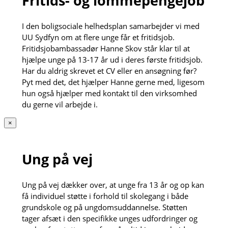
Fritids- og lommepengejob
I den boligsociale helhedsplan samarbejder vi med
UU Sydfyn om at flere unge får et fritidsjob.
Fritidsjobambassadør Hanne Skov står klar til at
hjælpe unge på 13-17 år ud i deres første fritidsjob.
Har du aldrig skrevet et CV eller en ansøgning før?
Pyt med det, det hjælper Hanne gerne med, ligesom
hun også hjælper med kontakt til den virksomhed
du gerne vil arbejde i.
×
Ung på vej
Ung på vej dækker over, at unge fra 13 år og op kan
få individuel støtte i forhold til skolegang i både
grundskole og på ungdomsuddannelse. Støtten
tager afsæt i den specifikke unges udfordringer og